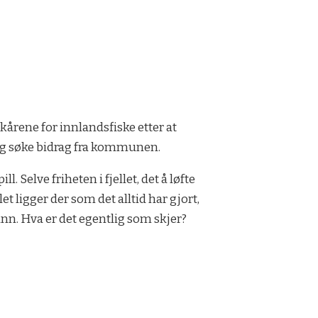
rene for innlandsfiske etter at
r og søke bidrag fra kommunen.
 Selve friheten i fjellet, det å løfte
t ligger der som det alltid har gjort,
vann. Hva er det egentlig som skjer?