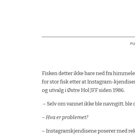
PU
Fisken detter ikke bare ned fra himmele
for stor fisk etter at Instagram-kjendis
og utvalg i Østre Hol JFF siden 1986.
– Selv om vannet ikke ble navngitt, ble d
– Hva er problemet?
– Instagramkjendisene poserer med rekordfi