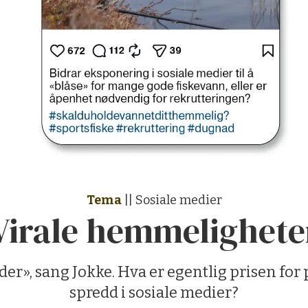
Tema
|| Sosiale medier
Virale hemmelighete
ider», sang Jokke. Hva er egentlig prisen for
spredd i sosiale medier?