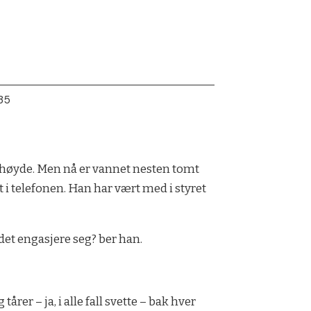
:35
s høyde. Men nå er vannet nesten tomt
t i telefonen. Han har vært med i styret
ndet engasjere seg? ber han.
rer – ja, i alle fall svette – bak hver