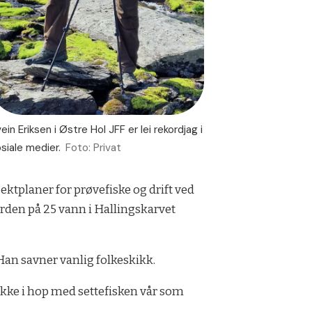
ein Eriksen i Østre Hol JFF er lei rekordjag i
siale medier.
Foto: Privat
ktplaner for prøvefiske og drift ved
rden på 25 vann i Hallingskarvet
 Han savner vanlig folkeskikk.
 ikke i hop med settefisken vår som