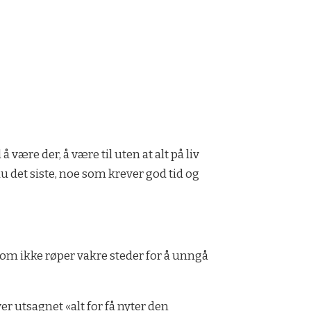
 være der, å være til uten at alt på liv
 du det siste, noe som krever god tid og
som ikke røper vakre steder for å unngå
ver utsagnet «alt for få nyter den