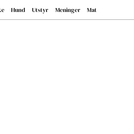
ke
Hund
Utstyr
Meninger
Mat