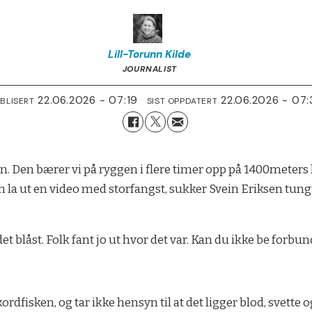
Lill-Torunn
Kilde
JOURNALIST
22.06.2026 - 07:19
22.06.2026 - 07
BLISERT
SIST OPPDATERT
n. Den bærer vi på ryggen i flere timer opp på 1400meter
en la ut en video med storfangst, sukker Svein Eriksen tung
et blåst. Folk fant jo ut hvor det var. Kan du ikke be forbu
sken, og tar ikke hensyn til at det ligger blod, svette og tå