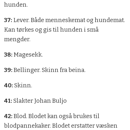
hunden.
37:
Lever. Både menneskemat og hundemat.
Kan tørkes og gis til hunden i små
mengder.
38:
Magesekk.
39:
Bellinger. Skinn fra beina.
40:
Skinn.
41:
Slakter Johan Buljo
42:
Blod. Blodet kan også brukes til
blodpannekaker. Blodet erstatter væsken