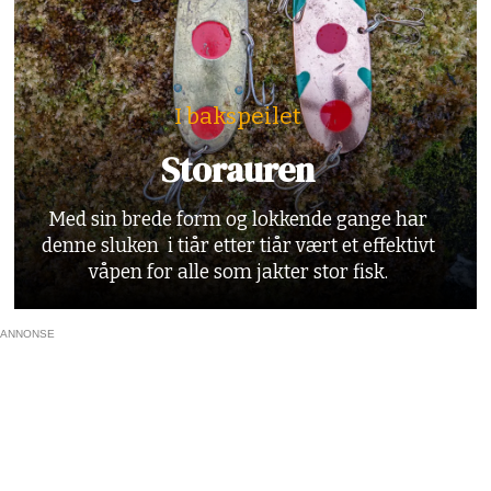
I bakspeilet
Storauren
Med sin brede form og lokkende gange har
denne sluken i tiår etter tiår vært et effektivt
våpen for alle som jakter stor fisk.
ANNONSE