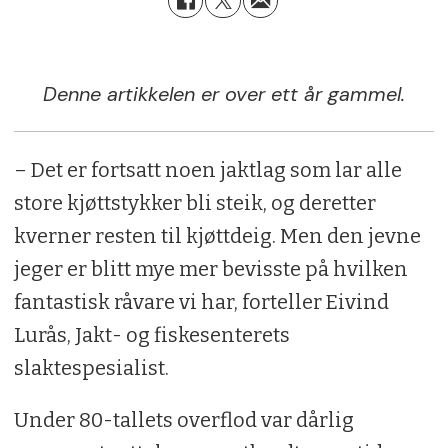
Denne artikkelen er over ett år gammel.
– Det er fortsatt noen jaktlag som lar alle
store kjøttstykker bli steik, og deretter
kverner resten til kjøttdeig. Men den jevne
jeger er blitt mye mer bevisste på hvilken
fantastisk råvare vi har, forteller Eivind
Lurås, Jakt- og fiskesenterets
slaktespesialist.
Under 80-tallets overflod var dårlig