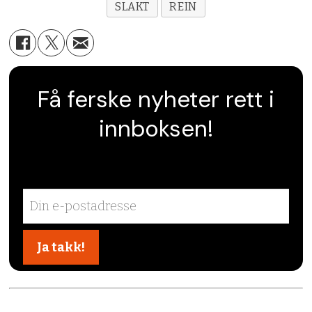
SLAKT
REIN
Få ferske nyheter rett i
innboksen!