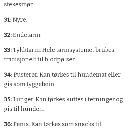
stekesmør.
31:
Nyre.
32:
Endetarm.
33:
Tykktarm. Hele tarmsystemet brukes
tradisjonelt til blodpølser.
34:
Pusterør. Kan tørkes til hundemat eller
gis som tyggebein.
35:
Lunger. Kan tørkes kuttes i terninger og
gis til hunden.
36:
Penis. Kan tørkes som snacks til