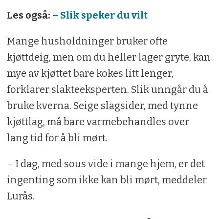
Les også:
– Slik speker du vilt
Mange husholdninger bruker ofte
kjøttdeig, men om du heller lager gryte, kan
mye av kjøttet bare kokes litt lenger,
forklarer slakteeksperten. Slik unngår du å
bruke kverna. Seige slagsider, med tynne
kjøttlag, må bare varmebehandles over
lang tid for å bli mørt.
– I dag, med sous vide i mange hjem, er det
ingenting som ikke kan bli mørt, meddeler
Lurås.