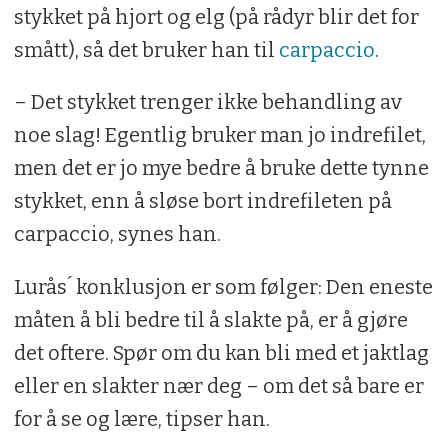
stykket på hjort og elg (på rådyr blir det for
smått), så det bruker han til
carpaccio
.
– Det stykket trenger ikke behandling av
noe slag! Egentlig bruker man jo indrefilet,
men det er jo mye bedre å bruke dette tynne
stykket, enn å sløse bort indrefileten på
carpaccio, synes han.
Lurås ́ konklusjon er som følger: Den eneste
måten å bli bedre til å slakte på, er å gjøre
det oftere. Spør om du kan bli med et jaktlag
eller en slakter nær deg – om det så bare er
for å se og lære, tipser han.