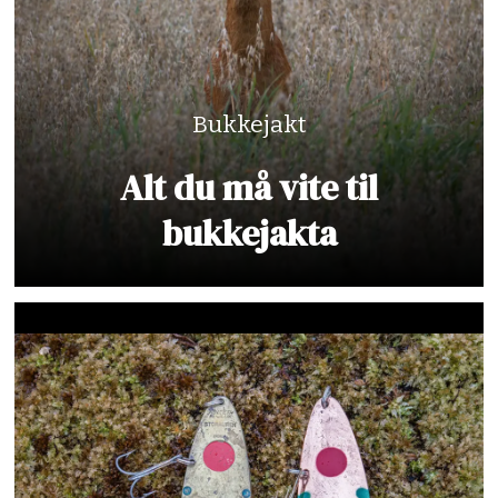
Bukkejakt
Alt du må vite til
bukkejakta