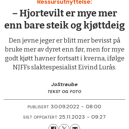
Ressursutnyttelse:
– Hjortevilt er mye mer
enn bare steik og kjøttdeig
Den jevne jeger er blitt mer bevisst på
bruke mer av dyret enn før, men for mye
godt kjøtt havner fortsatt i kverna, ifølge
NJFFs slaktespesialist Eivind Lurås.
Jo
Straube
TEKST OG FOTO
30.09.2022 - 08:00
PUBLISERT
25.11.2023 - 09:27
SIST OPPDATERT