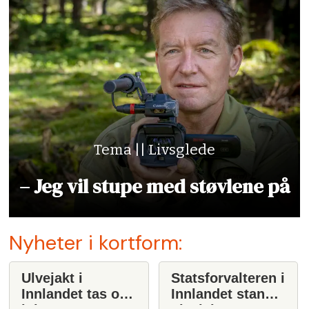
Tema || Livsglede
– Jeg vil stupe med støvlene på
Nyheter i kortform:
Ulvejakt i
Statsforvalteren i
Innlandet tas opp
Innlandet stanser