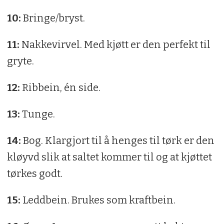
10:
Bringe/bryst.
11:
Nakkevirvel. Med kjøtt er den perfekt til
gryte.
12:
Ribbein, én side.
13:
Tunge.
14:
Bog. Klargjort til å henges til tørk er den
kløyvd slik at saltet kommer til og at kjøttet
tørkes godt.
15:
Leddbein. Brukes som kraftbein.