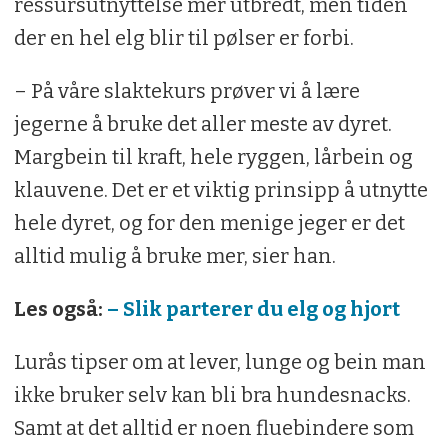
ressursutnyttelse mer utbredt, men tiden
der en hel elg blir til pølser er forbi.
– På våre slaktekurs prøver vi å lære
jegerne å bruke det aller meste av dyret.
Margbein til kraft, hele ryggen, lårbein og
klauvene. Det er et viktig prinsipp å utnytte
hele dyret, og for den menige jeger er det
alltid mulig å bruke mer, sier han.
Les også:
– Slik parterer du elg og hjort
Lurås tipser om at lever, lunge og bein man
ikke bruker selv kan bli bra hundesnacks.
Samt at det alltid er noen fluebindere som