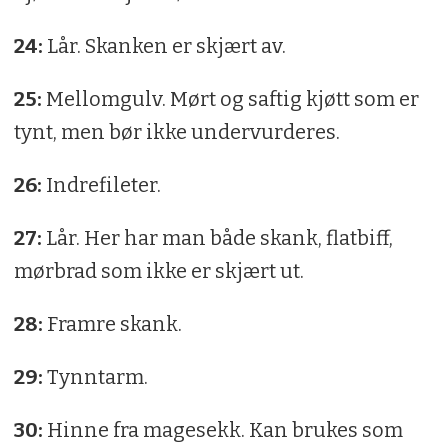
24:
Lår. Skanken er skjært av.
25:
Mellomgulv. Mørt og saftig kjøtt som er
tynt, men bør ikke undervurderes.
26:
Indrefileter.
27:
Lår. Her har man både skank, flatbiff,
mørbrad som ikke er skjært ut.
28:
Framre skank.
29:
Tynntarm.
30:
Hinne fra magesekk. Kan brukes som