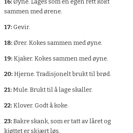
16:
Øyne. Lages som en egen rett kokt
sammen med ørene.
17:
Gevir.
18:
Ører. Kokes sammen med øyne.
19:
Kjaker. Kokes sammen med øyne.
20:
Hjerne. Tradisjonelt brukt til brød.
21:
Mule. Brukt til å lage skaller.
22:
Klover. Godt å koke.
23:
Bakre skank, som er tatt av låret og
kjøttet er skjært løs.