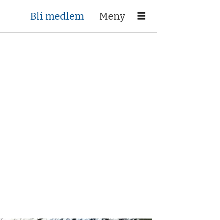
Bli medlem