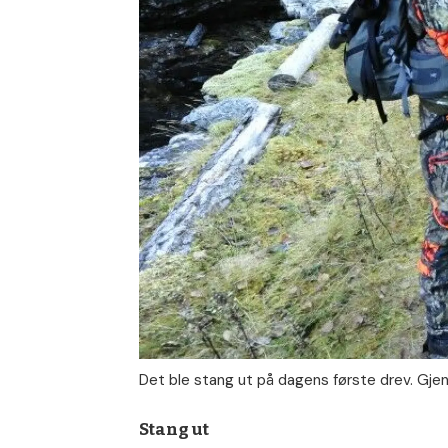
Det ble stang ut på dagens første drev. Gje
Stang ut