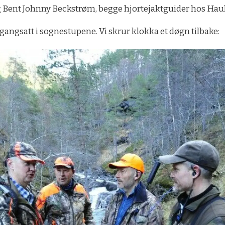
 Bent Johnny Beckstrøm, begge hjortejaktguider hos Hau
gangsatt i sognestupene. Vi skrur klokka et døgn tilbake: