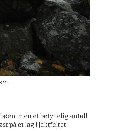
ett.
å bøen, men et betydelig antall
t på et lag i jaktfeltet