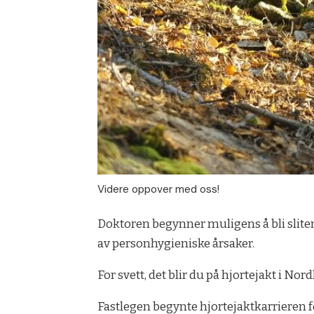
Videre oppover med oss!
Doktoren begynner muligens å bli sliten 
av personhygieniske årsaker.
For svett, det blir du på hjortejakt i N
Fastlegen begynte hjortejaktkarrieren f