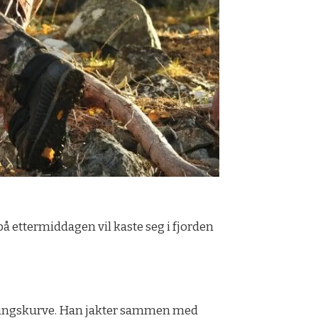
på ettermiddagen vil kaste seg i fjorden
 læringskurve. Han jakter sammen med