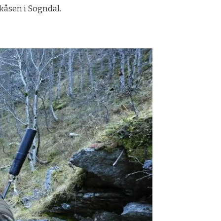
kåsen i Sogndal.