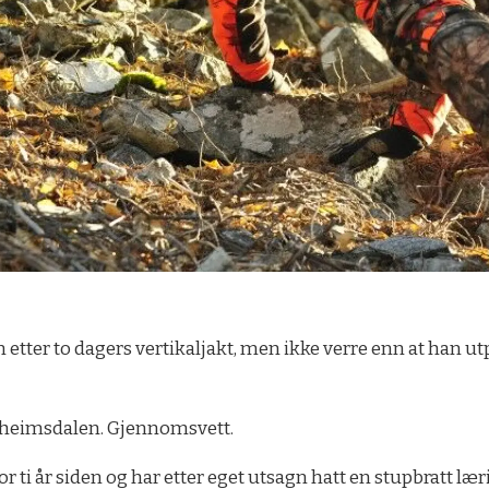
etter to dagers vertikaljakt, men ikke verre enn at han ut
ordheimsdalen. Gjennomsvett.
or ti år siden og har etter eget utsagn hatt en stupbratt