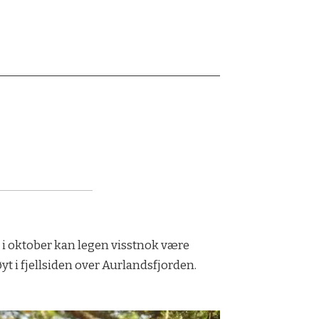
n i oktober kan legen visstnok være
t i fjellsiden over Aurlandsfjorden.