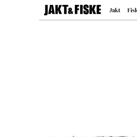
Jakt
Fis