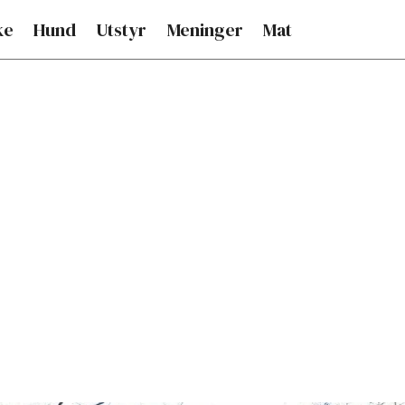
ke
Hund
Utstyr
Meninger
Mat