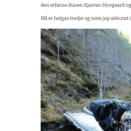
den erfarne duoen Kjartan Hovgaard og
Nå er helgas tredje og siste
jag
akkurat i