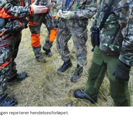
ngen repeterer hendelsesforløpet.