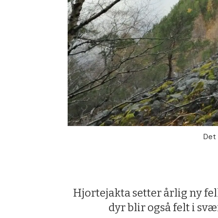
Det 
Hjortejakta setter årlig ny fe
dyr blir også felt i sv