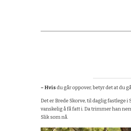
– Hvis
du går oppover, betyr det at du g
Det er Brede Skorve, til daglig fastleg
vanskelig å få fatt i. Da trimmer han n
Slik som nå.