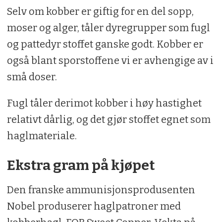
Selv om kobber er giftig for en del sopp,
moser og alger, tåler dyregrupper som fugl
og pattedyr stoffet ganske godt. Kobber er
også blant sporstoffene vi er avhengige av i
små doser.
Fugl tåler derimot kobber i høy hastighet
relativt dårlig, og det gjør stoffet egnet som
haglmateriale.
Ekstra gram på kjøpet
Den franske ammunisjonsprodusenten
Nobel produserer haglpatroner med