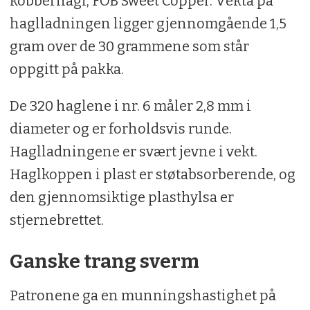
kobberhagl, FOB Sweet Copper. Vekta på
haglladningen ligger gjennomgående 1,5
gram over de 30 grammene som står
oppgitt på pakka.
De 320 haglene i nr. 6 måler 2,8 mm i
diameter og er forholdsvis runde.
Haglladningene er svært jevne i vekt.
Haglkoppen i plast er støtabsorberende, og
den gjennomsiktige plasthylsa er
stjernebrettet.
Ganske trang sverm
Patronene ga en munningshastighet på