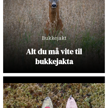
Bukkejakt
Alt du må vite til
bukkejakta