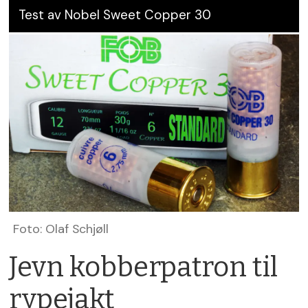
Test av Nobel Sweet Copper 30
Foto: Olaf Schjøll
Jevn kobberpatron til
rypejakt