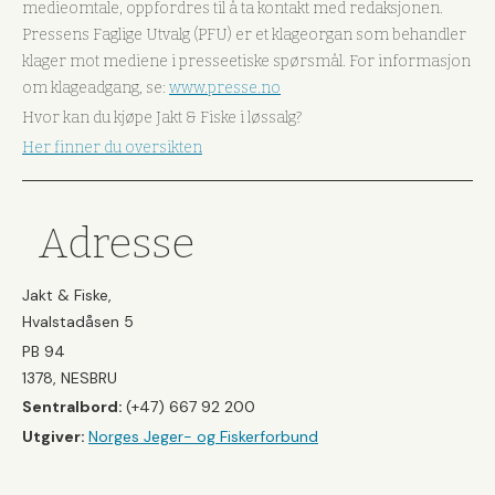
medieomtale, oppfordres til å ta kontakt med redaksjonen.
Pressens Faglige Utvalg (PFU) er et klageorgan som behandler
klager mot mediene i presseetiske spørsmål. For informasjon
om klageadgang, se:
www.presse.no
Hvor kan du kjøpe Jakt & Fiske i løssalg?
Her finner du oversikten
Adresse
Jakt & Fiske,
Hvalstadåsen 5
PB 94
1378, NESBRU
Sentralbord:
(+47) 667 92 200
Utgiver:
Norges Jeger- og Fiskerforbund