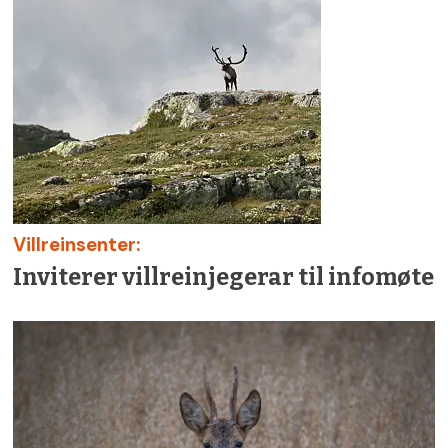
Villreinsenter:
Inviterer villreinjegerar til infomøte