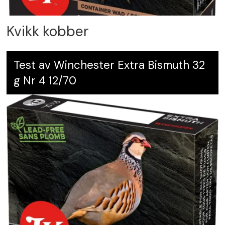
Kvikk kobber
Test av Winchester Extra Bismuth 32
g Nr 4 12/70