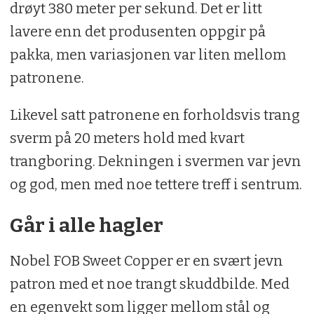
drøyt 380 meter per sekund. Det er litt
lavere enn det produsenten oppgir på
pakka, men variasjonen var liten mellom
patronene.
Likevel satt patronene en forholdsvis trang
sverm på 20 meters hold med kvart
trangboring. Dekningen i svermen var jevn
og god, men med noe tettere treff i sentrum.
Går i alle hagler
Nobel FOB Sweet Copper er en svært jevn
patron med et noe trangt skuddbilde. Med
en egenvekt som ligger mellom stål og