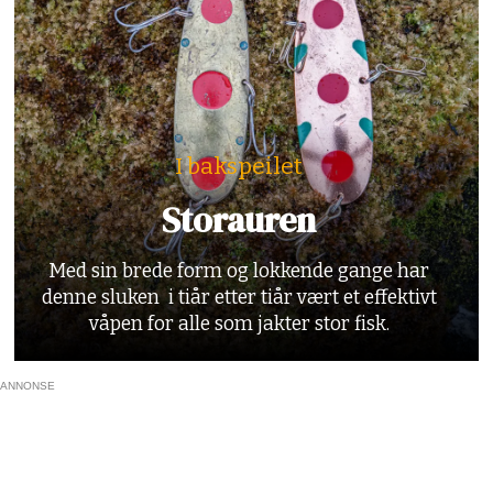
I bakspeilet
Storauren
Med sin brede form og lokkende gange har
denne sluken i tiår etter tiår vært et effektivt
våpen for alle som jakter stor fisk.
ANNONSE