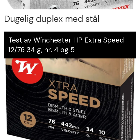
Dugelig duplex med stål
Test av Winchester HP Extra Speed
12/76 34 g, nr. 4 og 5