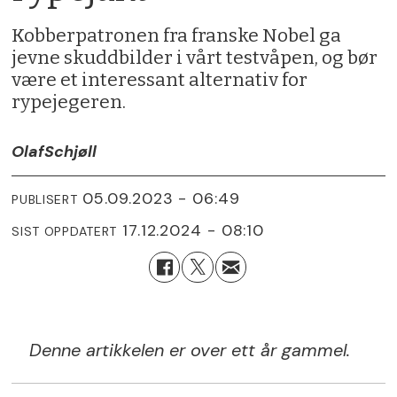
Kobberpatronen fra franske Nobel ga
jevne skuddbilder i vårt testvåpen, og bør
være et interessant alternativ for
rypejegeren.
Olaf
Schjøll
05.09.2023 - 06:49
PUBLISERT
17.12.2024 - 08:10
SIST OPPDATERT
Denne artikkelen er over ett år gammel.