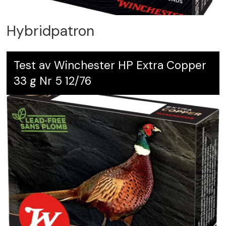
Hybridpatron
Test av Winchester HP Extra Copper
33 g Nr 5 12/76