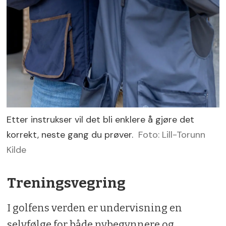
Etter instrukser vil det bli enklere å gjøre det
korrekt, neste gang du prøver.
Foto: Lill-Torunn
Kilde
Treningsvegring
I golfens verden er undervisning en
selvfølge for både nybegynnere og