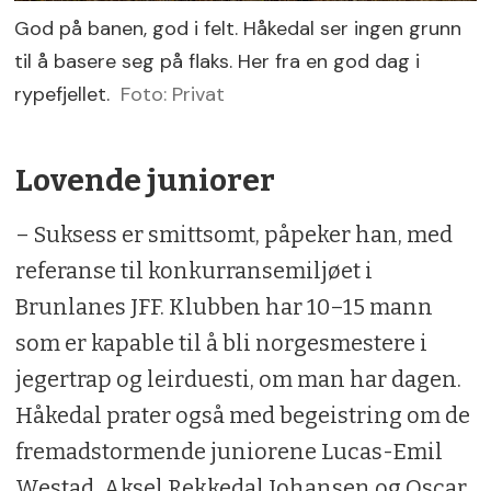
God på banen, god i felt. Håkedal ser ingen grunn
til å basere seg på flaks. Her fra en god dag i
rypefjellet.
Foto: Privat
Lovende juniorer
– Suksess er smittsomt, påpeker han, med
referanse til konkurransemiljøet i
Brunlanes JFF. Klubben har 10–15 mann
som er kapable til å bli norgesmestere i
jegertrap og leirduesti, om man har dagen.
Håkedal prater også med begeistring om de
fremadstormende juniorene Lucas-Emil
Westad, Aksel Rekkedal Johansen og Oscar