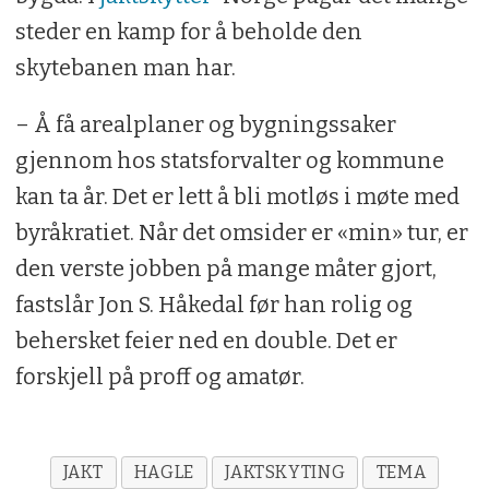
steder en kamp for å beholde den
skytebanen man har.
– Å få arealplaner og bygningssaker
gjennom hos statsforvalter og kommune
kan ta år. Det er lett å bli motløs i møte med
byråkratiet. Når det omsider er «min» tur, er
den verste jobben på mange måter gjort,
fastslår Jon S. Håkedal før han rolig og
behersket feier ned en double. Det er
forskjell på proff og amatør.
JAKT
HAGLE
JAKTSKYTING
TEMA