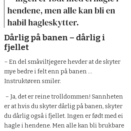
hendene, men alle kan bli en
habil hagleskytter.
Dårlig på banen – dårlig i
fjellet
– En del småviltjegere hevder at de skyter
mye bedre i felt enn på banen …
Instruktøren smiler.
– Ja, det er reine trolldommen! Sannheten
er at hvis du skyter dårlig på banen, skyter
du dårlig også i fjellet. Ingen er født med ei
hagle i hendene. Men alle kan bli brukbare