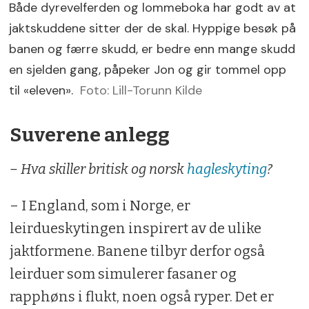
Både dyrevelferden og lommeboka har godt av at
jaktskuddene sitter der de skal. Hyppige besøk på
banen og færre skudd, er bedre enn mange skudd
en sjelden gang, påpeker Jon og gir tommel opp
til «eleven».
Foto: Lill-Torunn Kilde
Suverene anlegg
– Hva skiller britisk og norsk
hagleskyting
?
– I England, som i Norge, er
leirdueskytingen inspirert av de ulike
jaktformene. Banene tilbyr derfor også
leirduer som simulerer fasaner og
rapphøns i flukt, noen også ryper. Det er