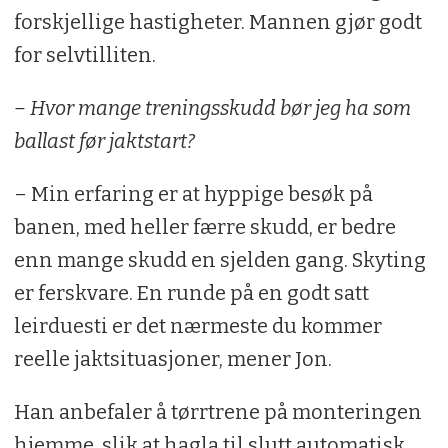
forskjellige hastigheter. Mannen gjør godt
for selvtilliten.
– Hvor mange treningsskudd bør jeg ha som
ballast før jaktstart?
– Min erfaring er at hyppige besøk på
banen, med heller færre skudd, er bedre
enn mange skudd en sjelden gang. Skyting
er ferskvare. En runde på en godt satt
leirduesti er det nærmeste du kommer
reelle jaktsituasjoner, mener Jon.
Han anbefaler å tørrtrene på monteringen
hjemme, slik at hagla til slutt automatisk