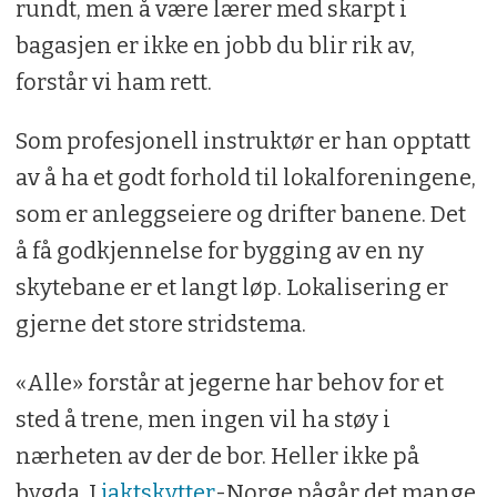
rundt, men å være lærer med skarpt i
bagasjen er ikke en jobb du blir rik av,
forstår vi ham rett.
Som profesjonell instruktør er han opptatt
av å ha et godt forhold til lokalforeningene,
som er anleggseiere og drifter banene. Det
å få godkjennelse for bygging av en ny
skytebane er et langt løp. Lokalisering er
gjerne det store stridstema.
«Alle» forstår at jegerne har behov for et
sted å trene, men ingen vil ha støy i
nærheten av der de bor. Heller ikke på
bygda. I
jaktskytter
-Norge pågår det mange