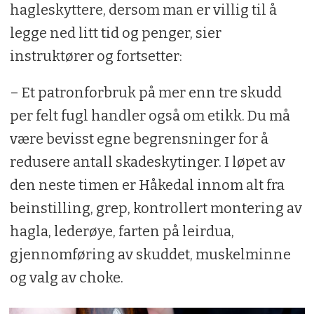
hagleskyttere, dersom man er villig til å
legge ned litt tid og penger, sier
instruktører og fortsetter:
– Et patronforbruk på mer enn tre skudd
per felt fugl handler også om etikk. Du må
være bevisst egne begrensninger for å
redusere antall skadeskytinger. I løpet av
den neste timen er Håkedal innom alt fra
beinstilling, grep, kontrollert montering av
hagla, lederøye, farten på leirdua,
gjennomføring av skuddet, muskelminne
og valg av choke.