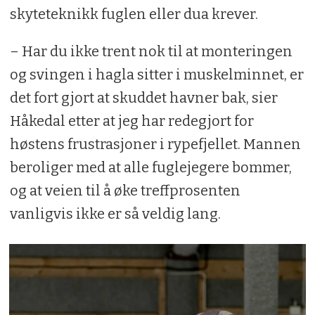
skyteteknikk fuglen eller dua krever.
– Har du ikke trent nok til at monteringen
og svingen i hagla sitter i muskelminnet, er
det fort gjort at skuddet havner bak, sier
Håkedal etter at jeg har redegjort for
høstens frustrasjoner i rypefjellet. Mannen
beroliger med at alle fuglejegere bommer,
og at veien til å øke treffprosenten
vanligvis ikke er så veldig lang.