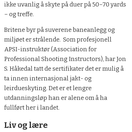
ikke uvanlig å skyte på duer på 50–70 yards
– og treffe.
Britene byr på suverene baneanlegg og
miljøet er strålende. Som profesjonell
APSI-instruktør (Association for
Professional Shooting Instructors), har Jon
S. Håkedal tatt de sertifikater det er mulig å
ta innen internasjonal jakt- og
leirdueskyting. Det er et lengre
utdanningsløp han er alene om å ha
fullført her i landet.
Liv og lære