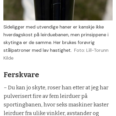
Sideligger med utvendige haner er kanskje ikke
hverdagskost på leirduebanen, men prinsippene i
skytinga er de samme. Her brukes forøvrig
stålpatroner med lav hastighet.
Foto: Lill-Torunn
Kilde
Ferskvare
– Du kan jo skyte, roser han etter at jeg har
pulverisert fire av fem leirduer på
sportingbanen, hvor seks maskiner kaster
leirduer fra ulike vinkler, avstander og