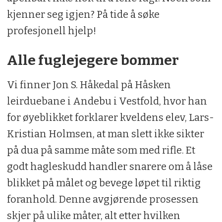
kjenner seg igjen? På tide å søke
profesjonell hjelp!
Alle fuglejegere bommer
Vi finner Jon S. Håkedal på Håsken
leirduebane i Andebu i Vestfold, hvor han
for øyeblikket forklarer kveldens elev, Lars-
Kristian Holmsen, at man slett ikke sikter
på dua på samme måte som med rifle. Et
godt hagleskudd handler snarere om å låse
blikket på målet og bevege løpet til riktig
foranhold. Denne avgjørende prosessen
skjer på ulike måter, alt etter hvilken