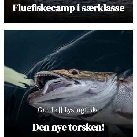
Fluefiskecamp i særklasse
Guide || Lysingfiske
Den nye torsken!