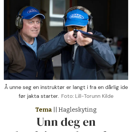
Å unne seg en instruktør er langt i fra en dårlig ide
før jakta starter.
Foto: Lill-Torunn Kilde
Tema
|| Hagleskyting
Unn deg en