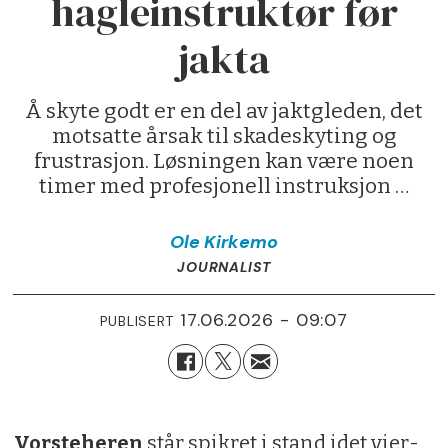
hagleinstruktør før
jakta
Å skyte godt er en del av jaktgleden, det
motsatte årsak til skadeskyting og
frustrasjon. Løsningen kan være noen
timer med profesjonell instruksjon …
Ole
Kirkemo
JOURNALIST
17.06.2026 - 09:07
PUBLISERT
Vorsteheren
står spikret i stand idet vier-