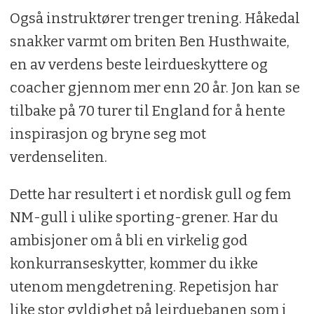
Også instruktører trenger trening. Håkedal
snakker varmt om briten Ben Husthwaite,
en av verdens beste leirdueskyttere og
coacher gjennom mer enn 20 år. Jon kan se
tilbake på 70 turer til England for å hente
inspirasjon og bryne seg mot
verdenseliten.
Dette har resultert i et nordisk gull og fem
NM-gull i ulike sporting-grener. Har du
ambisjoner om å bli en virkelig god
konkurranseskytter, kommer du ikke
utenom mengdetrening. Repetisjon har
like stor gyldighet på leirduebanen som i