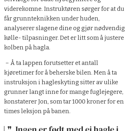
viderekomne. Instruktøren sørger for at du
får grunnteknikken under huden,
analyserer slagene dine og gjør nødvendig
kølle- tilpasninger. Det er litt som å justere
kolben på hagla.
– Å ta lappen forutsetter et antall
kjøretimer for å beherske bilen. Men å ta
instruksjon i hagleskyting sitter av ulike
grunner langt inne for mange fuglejegere,
konstaterer Jon, som tar 1000 kroner for en
times leksjon på banen.
Ingen er født med ei hagle i