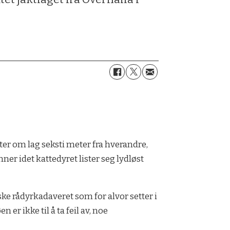
tter om lag seksti meter fra hverandre,
ner idet kattedyret lister seg lydløst
ske rådyrkadaveret som for alvor setter i
er ikke til å ta feil av, noe