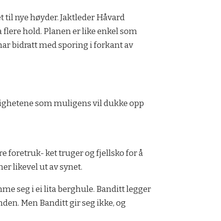
 til nye høyder. Jaktleder Håvard
 flere hold. Planen er like enkel som
t har bidratt med sporing i forkant av
ulighetene som muligens vil dukke opp
 foretruk- ket truger og fjellsko for å
er likevel ut av synet.
e seg i ei lita berghule. Banditt legger
nden. Men Banditt gir seg ikke, og