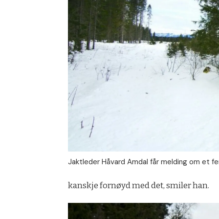
Jaktleder Håvard Amdal får melding om et fe
kanskje fornøyd med det, smiler han.