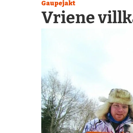
Gaupejakt
Vriene villk