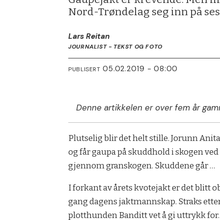
Nord-Trøndelag seg inn på seso
Lars Reitan
JOURNALIST - TEKST OG FOTO
05.02.2019 - 08:00
PUBLISERT
Denne artikkelen er over fem år gam
Plutselig blir det helt stille. Jorunn A
og får gaupa på skuddhold i skogen ved 
gjennom granskogen. Skuddene går …
I forkant av årets kvotejakt er det blitt
gang dagens jaktmannskap. Straks etter fun
plotthunden Banditt vet å gi uttrykk for.