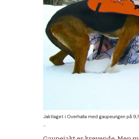
Jaktlaget i Overhalla med gaupeungen på 9,1 kg
...
Gaupejakt er krevende. Men med