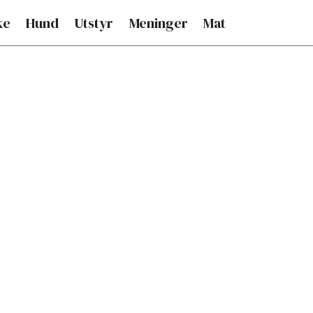
ke
Hund
Utstyr
Meninger
Mat