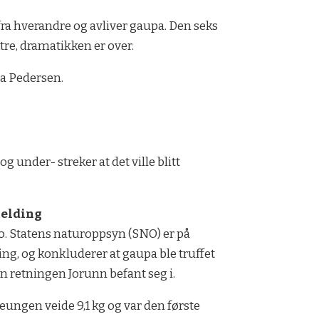
em fra hverandre og avliver gaupa. Den seks
tre, dramatikken er over.
ta Pedersen.
og under- streker at det ville blitt
elding
o. Statens naturoppsyn (SNO) er på
ing, og konkluderer at gaupa ble truffet
en retningen Jorunn befant seg i.
ungen veide 9,1 kg og var den første