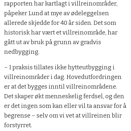
rapporten har kartlagt i villreinområder,
påpeker Lund at mye av ødeleggelsen
allerede skjedde for 40 år siden. Det som
historisk har vært et villreinområde, har
gått ut av bruk på grunn av gradvis
nedbygging.
– I praksis tillates ikke hytteutbygging i
villreinområder i dag. Hovedutfordringen
er at det bygges inntil villreinområdene.
Det skaper økt menneskelig ferdsel, og den
er det ingen som kan eller vil ta ansvar for å
begrense – selv om vi vet at villreinen blir
forstyrret.