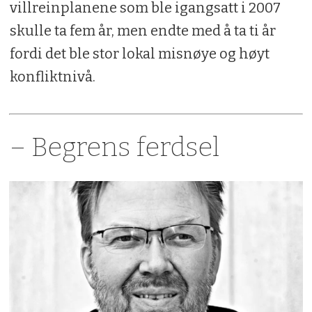
villreinplanene som ble igangsatt i 2007
skulle ta fem år, men endte med å ta ti år
fordi det ble stor lokal misnøye og høyt
konfliktnivå.
– Begrens ferdsel