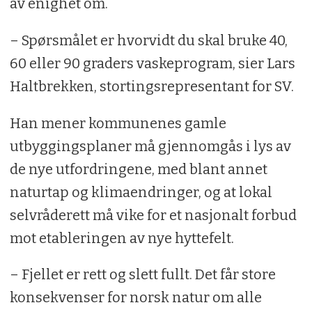
av enighet om.
– Spørsmålet er hvorvidt du skal bruke 40,
60 eller 90 graders vaskeprogram, sier Lars
Haltbrekken, stortingsrepresentant for SV.
Han mener kommunenes gamle
utbyggingsplaner må gjennomgås i lys av
de nye utfordringene, med blant annet
naturtap og klimaendringer, og at lokal
selvråderett må vike for et nasjonalt forbud
mot etableringen av nye hyttefelt.
– Fjellet er rett og slett fullt. Det får store
konsekvenser for norsk natur om alle