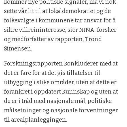
kommer nye politiske signaler, må vi nok
sette vår lit til at lokaldemokratiet og de
folkevalgte i kommunene tar ansvar for å
sikre villreininteresse, sier NINA-forsker
og medforfatter av rapporten, Trond
Simensen.
Forskningsrapporten konkluderer med at
det er fare for at det gis tillatelser til
utbygging i slike områder, uten at dette er
forankret i oppdatert kunnskap og uten at
de er i tråd med nasjonale mål, politiske
målsetninger og nasjonale forventninger
til arealplanleggingen.