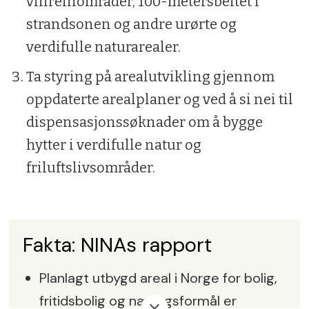
villreinområder, 100-metersbeltet i
strandsonen og andre urørte og
verdifulle naturarealer.
Ta styring på arealutvikling gjennom
oppdaterte arealplaner og ved å si nei til
dispensasjonssøknader om å bygge
hytter i verdifulle natur og
friluftslivsområder.
Fakta: NINAs rapport
Planlagt utbygd areal i Norge for bolig,
fritidsbolig og næringsformål er