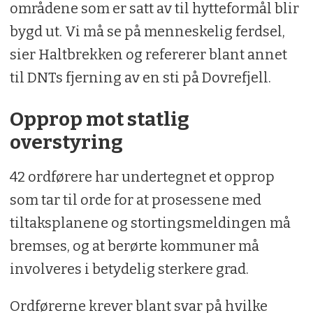
områdene som er satt av til hytteformål blir
bygd ut. Vi må se på menneskelig ferdsel,
sier Haltbrekken og refererer blant annet
til DNTs fjerning av en sti på Dovrefjell.
Opprop mot statlig
overstyring
42 ordførere har undertegnet et opprop
som tar til orde for at prosessene med
tiltaksplanene og stortingsmeldingen må
bremses, og at berørte kommuner må
involveres i betydelig sterkere grad.
Ordførerne krever blant svar på hvilke