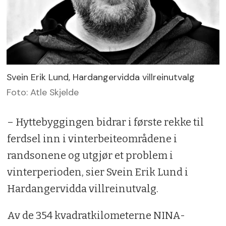
Svein Erik Lund, Hardangervidda villreinutvalg
Foto: Atle Skjelde
– Hyttebyggingen bidrar i første rekke til
ferdsel inn i vinterbeiteområdene i
randsonene og utgjør et problem i
vinterperioden, sier Svein Erik Lund i
Hardangervidda villreinutvalg.
Av de 354 kvadratkilometerne NINA-