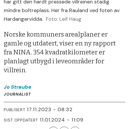
har gitt den hardt pressede villreinen stadig
mindre boltreplass. Her fra Rauland ved foten av
Hardangervidda.
Foto: Leif Haug
Norske kommuners arealplaner er
gamle og utdatert, viser en ny rapport
fra NINA. 354 kvadratkilometer er
planlagt utbygd i leveområder for
villrein.
Jo
Straube
JOURNALIST
17.11.2023 - 08:32
PUBLISERT
11.01.2024 - 11:09
SIST OPPDATERT