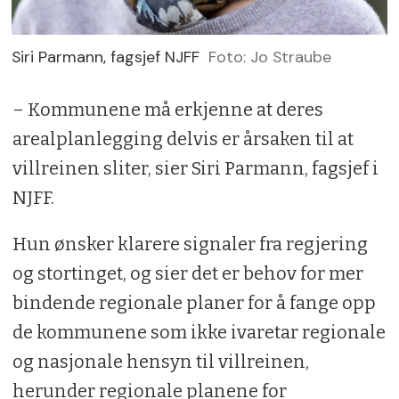
Siri Parmann, fagsjef NJFF
Foto: Jo Straube
– Kommunene må erkjenne at deres
arealplanlegging delvis er årsaken til at
villreinen sliter, sier Siri Parmann, fagsjef i
NJFF.
Hun ønsker klarere signaler fra regjering
og stortinget, og sier det er behov for mer
bindende regionale planer for å fange opp
de kommunene som ikke ivaretar regionale
og nasjonale hensyn til villreinen,
herunder regionale planene for