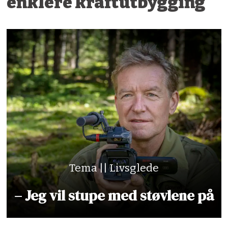
enklere kraftutbygging
Tema || Livsglede
– Jeg vil stupe med støvlene på