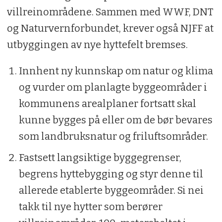
villreinområdene. Sammen med WWF, DNT
og Naturvernforbundet, krever også NJFF at
utbyggingen av nye hyttefelt bremses.
Innhent ny kunnskap om natur og klima
og vurder om planlagte byggeområder i
kommunens arealplaner fortsatt skal
kunne bygges på eller om de bør bevares
som landbruksnatur og friluftsområder.
Fastsett langsiktige byggegrenser,
begrens hyttebygging og styr denne til
allerede etablerte byggeområder. Si nei
takk til nye hytter som berører