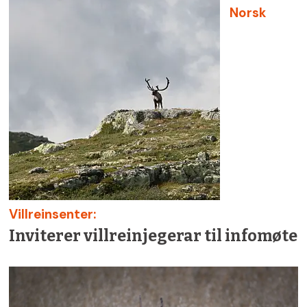
Norsk
Villreinsenter:
Inviterer villreinjegerar til infomøte