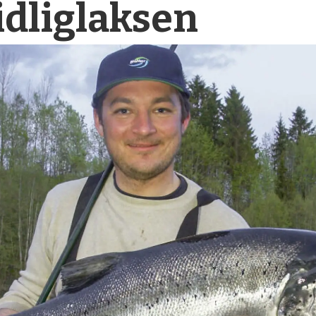
idliglaksen