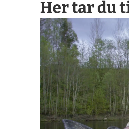
Her tar du t