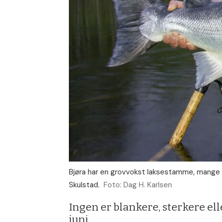
Bjøra har en grovvokst laksestamme, mange av 
Skulstad.
Foto: Dag H. Karlsen
Ingen er blankere, sterkere elle
juni.