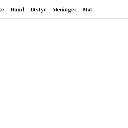
ke
Hund
Utstyr
Meninger
Mat