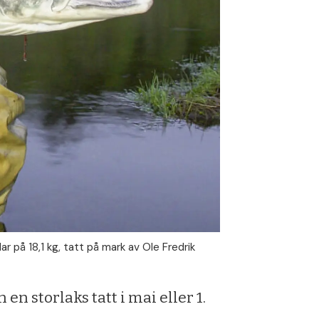
r på 18,1 kg, tatt på mark av Ole Fredrik
en storlaks tatt i mai eller 1.