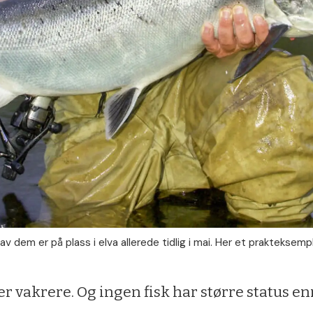
dem er på plass i elva allerede tidlig i mai. Her et prakteksempla
r vakrere. Og ingen fisk har større status enn 