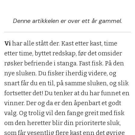
Denne artikkelen er over ett år gammel.
Vi
har alle stått der. Kast etter kast, time
etter time, byttet redskap, før det omsider
røsker befriende i stanga. Fast fisk. På den
nye sluken. Du fisker iherdig videre, og
snart får du en til, på samme sluken, og slik
fortsetter det! Du tenker at du har funnet en
vinner. Der og da er den åpenbart et godt
valg. Og trolig vil den fange greit med fisk
om den heretter blir din prioriterte sluk,
som får vesentlig flere kast enn det øvrige