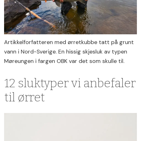
Artikkelforfatteren med ørretkubbe tatt på grunt
vann i Nord-Sverige. En hissig skjesluk av typen
Møreungen i fargen OBK var det som skulle til.
12 sluktyper vi anbefaler
til ørret