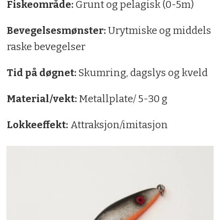
Fiskeområde:
Grunt og pelagisk (0-5m)
Bevegelsesmønster:
Urytmiske og middels
raske bevegelser
Tid på døgnet:
Skumring, dagslys og kveld
Material/vekt:
Metallplate/ 5-30 g
Lokkeeffekt:
Attraksjon/imitasjon