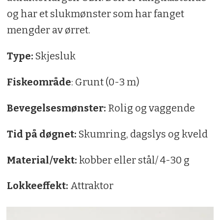
og har et slukmønster som har fanget
mengder av ørret.
Type:
Skjesluk
Fiskeområde
: Grunt (0-3 m)
Bevegelsesmønster:
Rolig og vaggende
Tid på døgnet:
Skumring, dagslys og kveld
Material/vekt:
kobber eller stål/ 4-30 g
Lokkeeffekt:
Attraktor