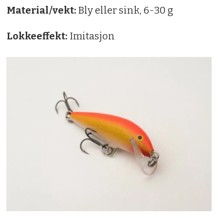
Material/vekt:
Bly eller sink, 6-30 g
Lokkeeffekt:
Imitasjon