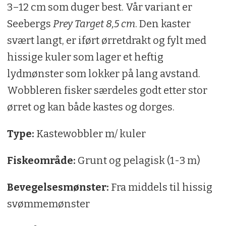
3–12 cm som duger best. Vår variant er
Seebergs
Prey Target 8,5 cm
. Den kaster
svært langt, er iført ørretdrakt og fylt med
hissige kuler som lager et heftig
lydmønster som lokker på lang avstand.
Wobbleren fisker særdeles godt etter stor
ørret og kan både kastes og dorges.
Type:
Kastewobbler m/ kuler
Fiskeområde:
Grunt og pelagisk (1-3 m)
Bevegelsesmønster:
Fra middels til hissig
svømmemønster