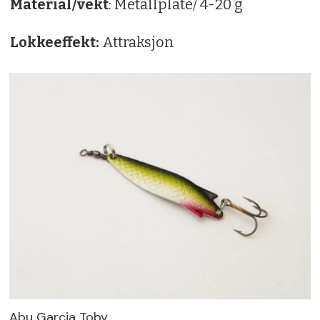
Material/vekt
: Metallplate/ 4-20 g
Lokkeeffekt:
Attraksjon
Abu Garcia Toby