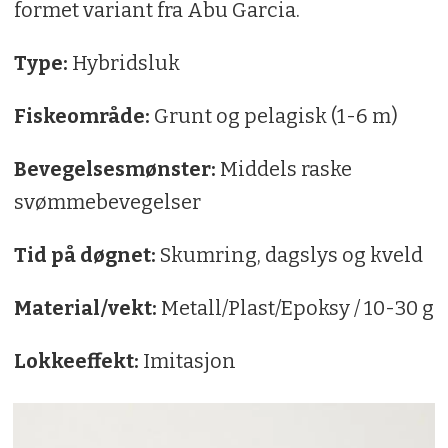
formet variant fra Abu Garcia.
Type:
Hybridsluk
Fiskeområde:
Grunt og pelagisk (1-6 m)
Bevegelsesmønster:
Middels raske
svømmebevegelser
Tid på døgnet:
Skumring, dagslys og kveld
Material/vekt:
Metall/Plast/Epoksy / 10-30 g
Lokkeeffekt:
Imitasjon