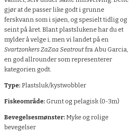
gjør at de passer like godt i grunne
ferskvann som i sjøen, og spesielt tidlig og
seint på året. Blant plastslukene har du et
mylder å velge i, men vi landet på en
Svartzonkers ZaZaa Seatrout
fra Abu Garcia,
en god allrounder som representerer
kategorien godt.
Type:
Plastsluk/kystwobbler
Fiskeområde:
Grunt og pelagisk (0-3m)
Bevegelsesmønster:
Myke og rolige
bevegelser