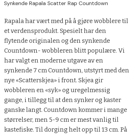
Synkende Rapala Scatter Rap Countdown
Rapala har vært med på å gjøre wobblere til
et verdensprodukt. Spesielt har den
flytende originalen og den synkende
Countdown- wobbleren blitt populære. Vi
har valgt en moderne utgave av en
synkende 7 cm Countdown, utstyrt med den
nye «Scatterskjea» i front. Skjea gir
wobbleren en «syk» og uregelmessig
gange, i tillegg til at den synker og kaster
ganske langt. Countdown kommer i mange
størrelser, men 5-9 cm er mest vanlig til
kastefiske. Til dorging helt opp til 13 cm. På