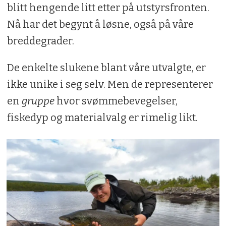
blitt hengende litt etter på utstyrsfronten.
Nå har det begynt å løsne, også på våre
breddegrader.
De enkelte slukene blant våre utvalgte, er
ikke unike i seg selv. Men de representerer
en
gruppe
hvor svømmebevegelser,
fiskedyp og materialvalg er rimelig likt.