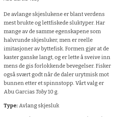
De avlange skjeslukene er blant verdens
mest brukte og lettfiskede sluktyper. Har
mange av de samme egenskapene som
halvrunde skjesluker, men er reelle
imitasjoner av byttefisk. Formen gjør at de
kaster ganske langt, og er lette å sveive inn
mens de gis forlokkende bevegelser. Fisker
også svært godt når de daler urytmisk mot
bunnen etter et spinnstopp. Vårt valg er
Abu Garcias
Toby
10 g.
Type:
Avlang skjesluk