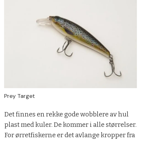
Prey Target
Det finnes en rekke gode wobblere av hul
plast med kuler. De kommer i alle størrelser.
For ørretfiskerne er det avlange kropper fra