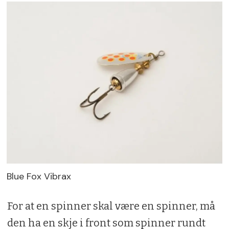
Blue Fox Vibrax
For at en spinner skal være en spinner, må
den ha en skje i front som spinner rundt