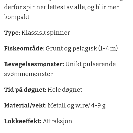
derfor spinner lettest av alle, og blir mer
kompakt.
Type:
Klassisk spinner
Fiskeområde:
Grunt og pelagisk (1-4 m)
Bevegelsesmønster:
Unikt pulserende
svømmemønster
Tid på døgnet:
Hele døgnet
Material/vekt:
Metall og wire/ 4-9 g
Lokkeeffekt:
Attraksjon