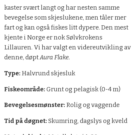
kaster svært langt og har nesten samme
bevegelse som skjeslukene, men tåler mer
fart og kan også fiskes litt dypere. Den mest
kjente i Norge er nok Sølvkrokens
Lillauren. Vi har valgt en videreutvikling av
denne, døpt
Aura Flake.
Type:
Halvrund skjesluk
Fiskeområde:
Grunt og pelagisk (0-4 m)
Bevegelsesmønster:
Rolig og vaggende
Tid på døgnet:
Skumring, dagslys og kveld