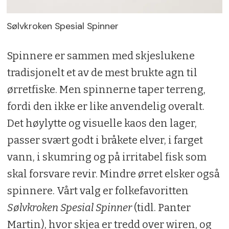
Sølvkroken Spesial Spinner
Spinnere er sammen med skjeslukene
tradisjonelt et av de mest brukte agn til
ørretfiske. Men spinnerne taper terreng,
fordi den ikke er like anvendelig overalt.
Det høylytte og visuelle kaos den lager,
passer svært godt i bråkete elver, i farget
vann, i skumring og på irritabel fisk som
skal forsvare revir. Mindre ørret elsker også
spinnere. Vårt valg er folkefavoritten
Sølvkroken Spesial Spinner
(tidl. Panter
Martin), hvor skjea er tredd over wiren, og