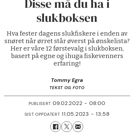
Disse må du ha i
slukboksen
Hva fester dagens slukfiskere i enden av
snøret når ørret står øverst på ønskelista?
Her er våre 12 førstevalg i slukboksen,
basert på egne og ihuga fiskevenners
erfaring!
Tommy Egra
TEKST OG FOTO
09.02.2022 - 08:00
PUBLISERT
11.05.2023 - 13:58
SIST OPPDATERT