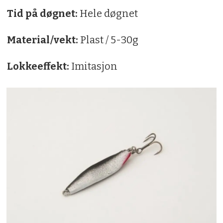
Tid på døgnet:
Hele døgnet
Material/vekt:
Plast / 5-30g
Lokkeeffekt:
Imitasjon