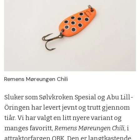
Remens Møreungen Chili
Sluker som Sølvkroken Spesial og Abu Lill-
Öringen har levert jevnt og trutt gjennom
tiår. Vi har valgt en litt nyere variant og
manges favoritt,
Remens Møreungen Chili
, i
attraktorfargen OBK. Den er langtkastende