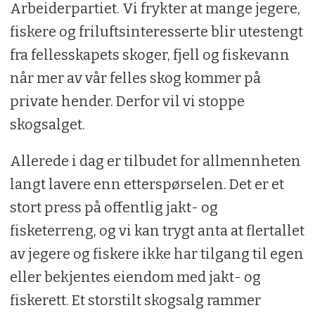
Arbeiderpartiet. Vi frykter at mange jegere,
fiskere og friluftsinteresserte blir utestengt
fra fellesskapets skoger, fjell og fiskevann
når mer av vår felles skog kommer på
private hender. Derfor vil vi stoppe
skogsalget.
Allerede i dag er tilbudet for allmennheten
langt lavere enn etterspørselen. Det er et
stort press på offentlig jakt- og
fisketerreng, og vi kan trygt anta at flertallet
av jegere og fiskere ikke har tilgang til egen
eller bekjentes eiendom med jakt- og
fiskerett. Et storstilt skogsalg rammer