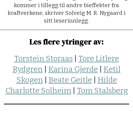
kommer i tillegg til andre bieffekter fra
kraftverkene, skriver Solveig M. R. Nygaard i
sitt leserinnlegg.
Les flere ytringer av:
Torstein Storaas
|
Tore Litlere
Rydgren
|
Karina Gjerde
|
Ketil
Skogen
|
Beate Geitle
|
Hilde
Charlotte Solheim
|
Tom Stalsberg