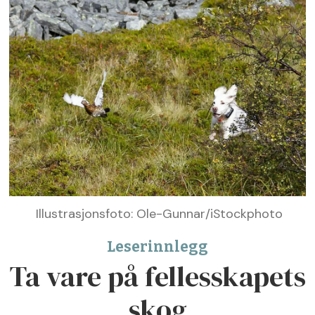
Illustrasjonsfoto: Ole-Gunnar/iStockphoto
Leserinnlegg
Ta vare på fellesskapets
skog