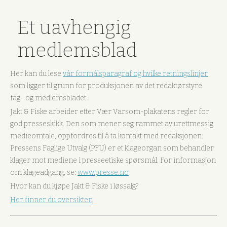
Et uavhengig
medlemsblad
Her kan du lese
vår formålsparagraf og hvilke retningslinjer
som ligger til grunn for produksjonen av det redaktørstyre
fag- og medlemsbladet.
Jakt & Fiske arbeider etter Vær Varsom-plakatens regler for
god presseskikk. Den som mener seg rammet av urettmessig
medieomtale, oppfordres til å ta kontakt med redaksjonen.
Pressens Faglige Utvalg (PFU) er et klageorgan som behandler
klager mot mediene i presseetiske spørsmål. For informasjon
om klageadgang, se:
www.presse.no
Hvor kan du kjøpe Jakt & Fiske i løssalg?
Her finner du oversikten