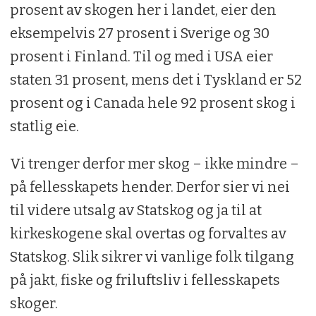
prosent av skogen her i landet, eier den
eksempelvis 27 prosent i Sverige og 30
prosent i Finland. Til og med i USA eier
staten 31 prosent, mens det i Tyskland er 52
prosent og i Canada hele 92 prosent skog i
statlig eie.
Vi trenger derfor mer skog – ikke mindre –
på fellesskapets hender. Derfor sier vi nei
til videre utsalg av Statskog og ja til at
kirkeskogene skal overtas og forvaltes av
Statskog. Slik sikrer vi vanlige folk tilgang
på jakt, fiske og friluftsliv i fellesskapets
skoger.