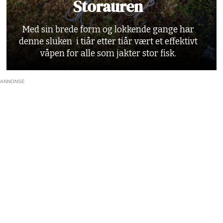
Storauren
Med sin brede form og lokkende gange har
denne sluken i tiår etter tiår vært et effektivt
våpen for alle som jakter stor fisk.
ANNONSE