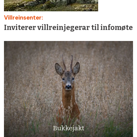
Villreinsenter:
Inviterer villreinjegerar til infomøte
Bukkejakt