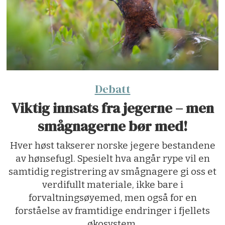
Debatt
Viktig innsats fra jegerne – men
smågnagerne bør med!
Hver høst takserer norske jegere bestandene
av hønsefugl. Spesielt hva angår rype vil en
samtidig registrering av smågnagere gi oss et
verdifullt materiale, ikke bare i
forvaltningsøyemed, men også for en
forståelse av framtidige endringer i fjellets
økosystem.