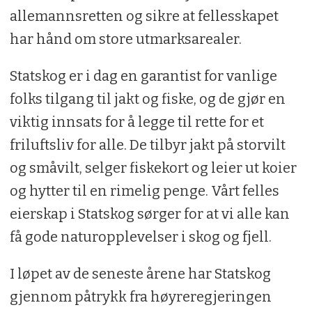
allemannsretten og sikre at fellesskapet
har hånd om store utmarksarealer.
Statskog er i dag en garantist for vanlige
folks tilgang til jakt og fiske, og de gjør en
viktig innsats for å legge til rette for et
friluftsliv for alle. De tilbyr jakt på storvilt
og småvilt, selger fiskekort og leier ut koier
og hytter til en rimelig penge. Vårt felles
eierskap i Statskog sørger for at vi alle kan
få gode naturopplevelser i skog og fjell.
I løpet av de seneste årene har Statskog
gjennom påtrykk fra høyreregjeringen