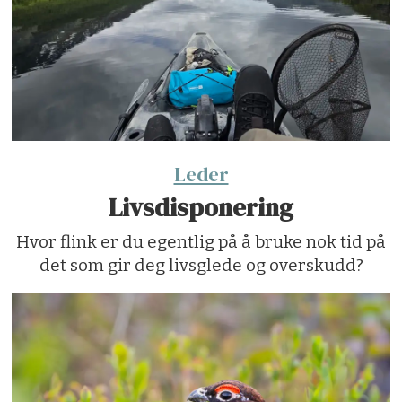
Leder
Livsdisponering
Hvor flink er du egentlig på å bruke nok tid på
det som gir deg livsglede og overskudd?