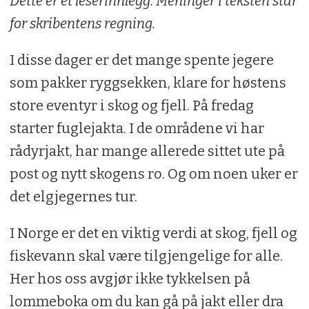
Dette er et leserinnlegg. Meninger i teksten står
for skribentens regning.
I disse dager er det mange spente jegere
som pakker ryggsekken, klare for høstens
store eventyr i skog og fjell. På fredag
starter fuglejakta. I de områdene vi har
rådyrjakt, har mange allerede sittet ute på
post og nytt skogens ro. Og om noen uker er
det elgjegernes tur.
I Norge er det en viktig verdi at skog, fjell og
fiskevann skal være tilgjengelige for alle.
Her hos oss avgjør ikke tykkelsen på
lommeboka om du kan gå på jakt eller dra