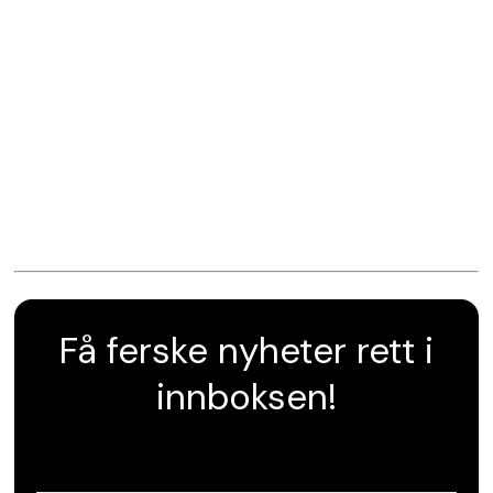
Få ferske nyheter rett i
innboksen!