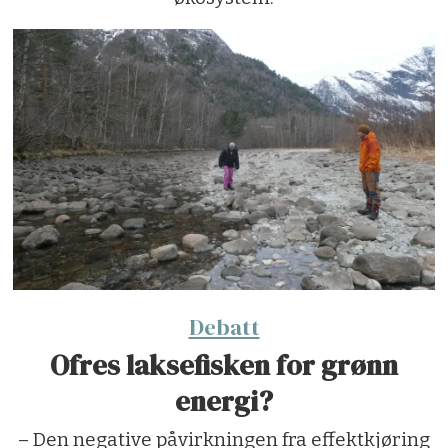
Debatt
Ofres laksefisken for grønn
energi?
– Den negative påvirkningen fra effektkjøring