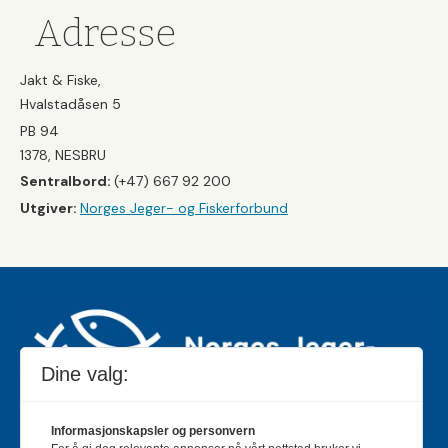
Adresse
Jakt & Fiske,
Hvalstadåsen 5
PB 94
1378, NESBRU
Sentralbord:
(+47) 667 92 200
Utgiver:
Norges Jeger- og Fiskerforbund
Dine valg:
Informasjonskapsler og personvern