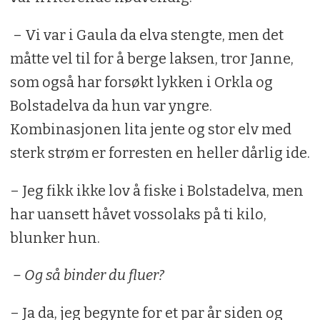
– Vi var i Gaula da elva stengte, men det
måtte vel til for å berge laksen, tror Janne,
som også har forsøkt lykken i Orkla og
Bolstadelva da hun var yngre.
Kombinasjonen lita jente og stor elv med
sterk strøm er forresten en heller dårlig ide.
– Jeg fikk ikke lov å fiske i Bolstadelva, men
har uansett håvet vossolaks på ti kilo,
blunker hun.
– Og så binder du fluer?
– Ja da, jeg begynte for et par år siden og