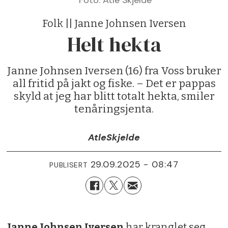
Folk || Janne Johnsen Iversen
Helt hekta
Janne Johnsen Iversen (16) fra Voss bruker
all fritid på jakt og fiske. – Det er pappas
skyld at jeg har blitt totalt hekta, smiler
tenåringsjenta.
Atle
Skjelde
29.09.2025 - 08:47
PUBLISERT
Janne Johnsen Iversen
har kranglet seg