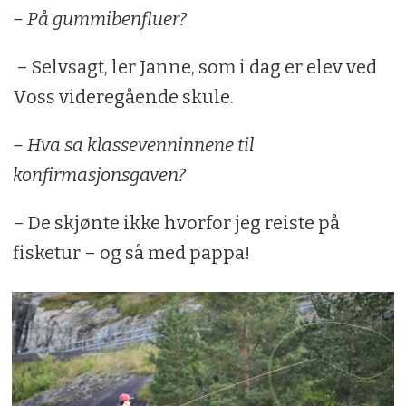
– På gummibenfluer?
– Selvsagt, ler Janne, som i dag er elev ved
Voss videregående skule.
– Hva sa klassevenninnene til
konfirmasjonsgaven?
– De skjønte ikke hvorfor jeg reiste på
fisketur – og så med pappa!