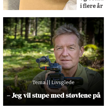
i flere år
Tema || Livsglede
– Jeg vil stupe med støvlene på