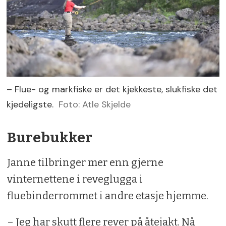
– Flue- og markfiske er det kjekkeste, slukfiske det
kjedeligste.
Foto: Atle Skjelde
Burebukker
Janne tilbringer mer enn gjerne
vinternettene i reveglugga i
fluebinderrommet i andre etasje hjemme.
– Jeg har skutt flere rever på åtejakt. Nå