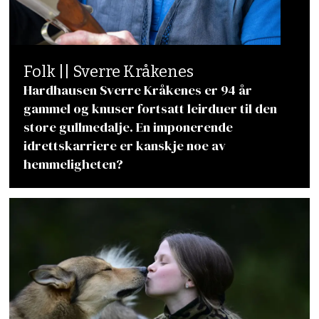
Folk || Sverre Kråkenes
Hardhausen Sverre Kråkenes er 94 år
gammel og knuser fortsatt leirduer til den
store gullmedalje. En imponerende
idrettskarriere er kanskje noe av
hemmeligheten?