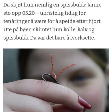
Da skjøt hun nemlig en spissbukk: Janne
sto opp 05.20 – ukristelig tidlig for
tenåringer å være for å speide etter hjort.
Ute på bøen skimtet hun kolle, kalv og
spissbukk. Da var det bare å iverksette.