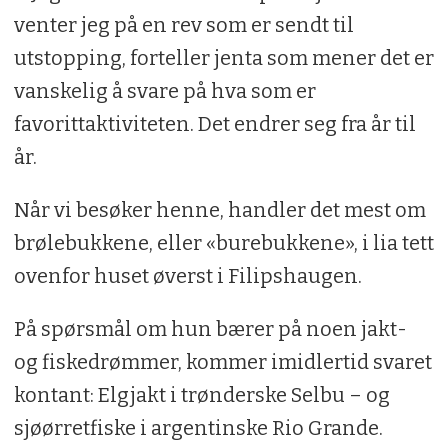
venter jeg på en rev som er sendt til
utstopping, forteller jenta som mener det er
vanskelig å svare på hva som er
favorittaktiviteten. Det endrer seg fra år til
år.
Når vi besøker henne, handler det mest om
brølebukkene, eller «burebukkene», i lia tett
ovenfor huset øverst i Filipshaugen.
På spørsmål om hun bærer på noen jakt-
og fiskedrømmer, kommer imidlertid svaret
kontant: Elgjakt i trønderske Selbu – og
sjøørretfiske i argentinske Rio Grande.