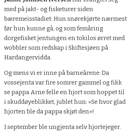
med på jakt- og fisketurer siden
bæremeisstadiet: Hun snørekjørte nærmest
før hun kunne gå, og som femåring
dorgefisket jentungen en tokilos ørret med
wobbler som redskap i Skiftesjøen på
Hardangervidda.
Og mens vi er inne på barneårene: Da
vossejenta var fire somrer gammel og fikk
se pappa Arne felle en hjort som hoppet til
i skuddøyeblikket, jublet hun: «Se hvor glad
hjorten ble da pappa skjøt den»!
I september ble ungjenta selv hjortejeger.