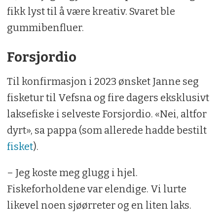
fikk lyst til å være kreativ. Svaret ble
gummibenfluer.
Forsjordio
Til konfirmasjon i 2023 ønsket Janne seg
fisketur til Vefsna og fire dagers eksklusivt
laksefiske i selveste Forsjordio. «Nei, altfor
dyrt», sa pappa (som allerede hadde bestilt
fisket
).
– Jeg koste meg glugg i hjel.
Fiskeforholdene var elendige. Vi lurte
likevel noen sjøørreter og en liten laks.