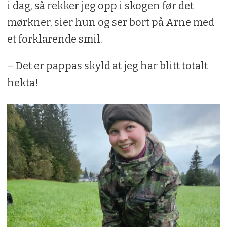
i dag, så rekker jeg opp i skogen før det
mørkner, sier hun og ser bort på Arne med
et forklarende smil.
– Det er pappas skyld at jeg har blitt totalt
hekta!