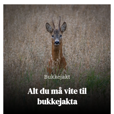
Bukkejakt
Alt du må vite til
bukkejakta