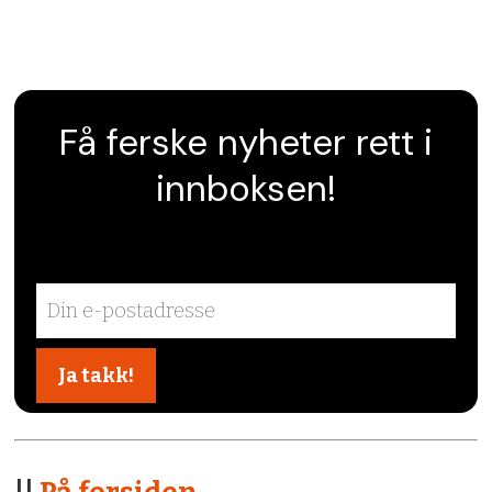
Få ferske nyheter rett i
innboksen!