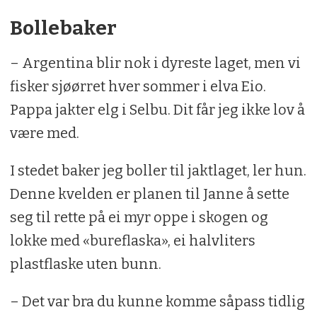
Bollebaker
– Argentina blir nok i dyreste laget, men vi
fisker sjøørret hver sommer i elva Eio.
Pappa jakter elg i Selbu. Dit får jeg ikke lov å
være med.
I stedet baker jeg boller til jaktlaget, ler hun.
Denne kvelden er planen til Janne å sette
seg til rette på ei myr oppe i skogen og
lokke med «bureflaska», ei halvliters
plastflaske uten bunn.
– Det var bra du kunne komme såpass tidlig