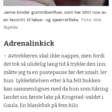
Janne binder gummibenfluer, som har blitt noe av
en favoritt til lakse- og sjøørretfiske.
Foto: Atle
Skjelde
Adrenalinkick
– Avtrekkeren skal ikke nappes, men fordi
det tok så ulidelig lang tid å trykke den inn,
måtte jeg ta en pustepause før det smalt, ler
hun. Lykkefølelsen etter å ha felt bukken
kan sammenlignes med da hun som tiåring
landet sin første laks på Krogstad-valdet i
Gaula. En blankfisk på fem kilo.