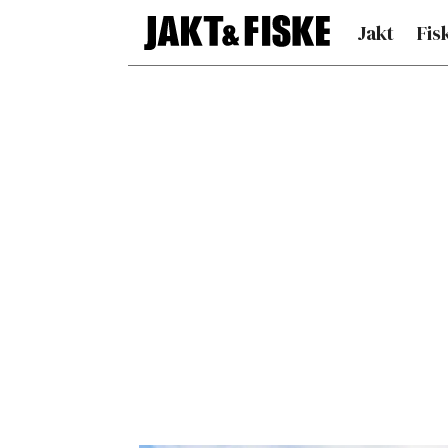
Jakt
Fis