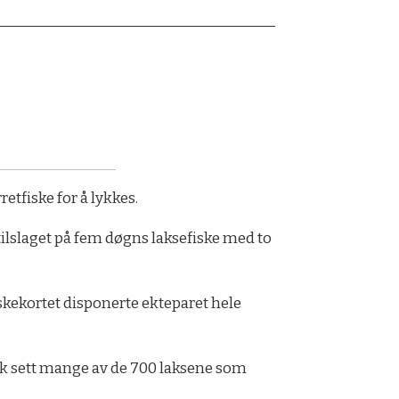
etfiske for å lykkes.
k tilslaget på fem døgns laksefiske med to
skekortet disponerte ekteparet hele
ikk sett mange av de 700 laksene som