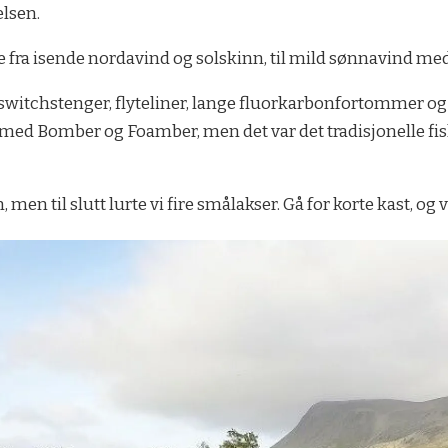
elsen.
 fra isende nordavind og solskinn, til mild sønnavind me
witchstenger, flyteliner, lange fluorkarbonfortommer og kl
 med Bomber og Foamber, men det var det tradisjonelle fis
 men til slutt lurte vi fire smålakser. Gå for korte kast, og