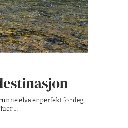
destinasjon
runne elva er perfekt for deg
luer …