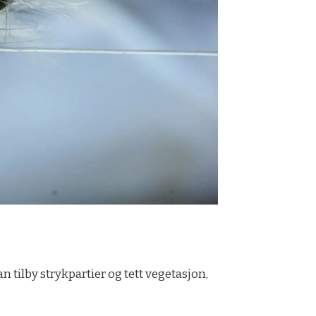
n tilby strykpartier og tett vegetasjon,