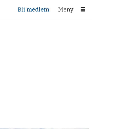
Bli medlem