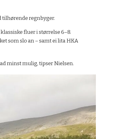
d tilhørende regnbyger.
assiske fluer i størrelse 6–8.
ket som slo an – samt ei lita HKA
 vad minst mulig, tipser Nielsen.