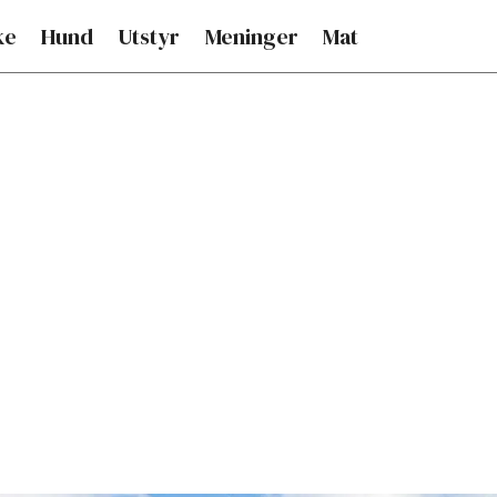
ke
Hund
Utstyr
Meninger
Mat