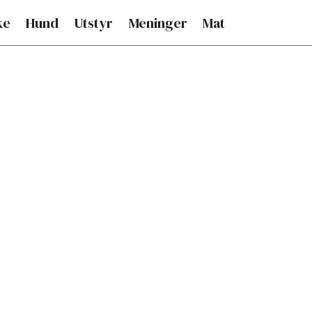
ke
Hund
Utstyr
Meninger
Mat