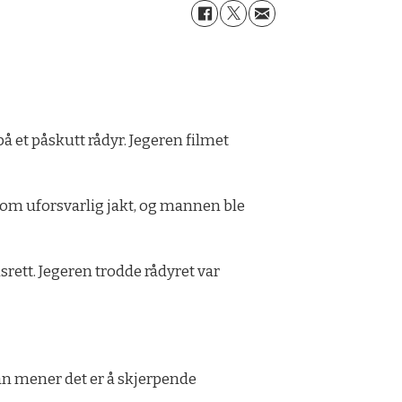
på et påskutt rådyr. Jegeren filmet
 om uforsvarlig jakt, og mannen ble
rett. Jegeren trodde rådyret var
Han mener det er å skjerpende