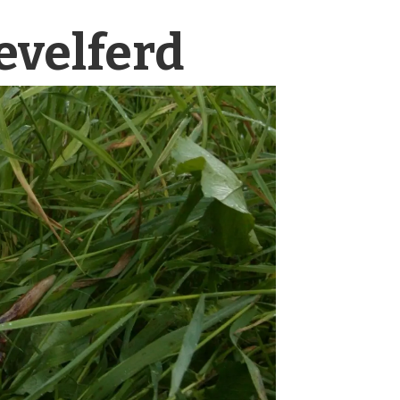
evelferd