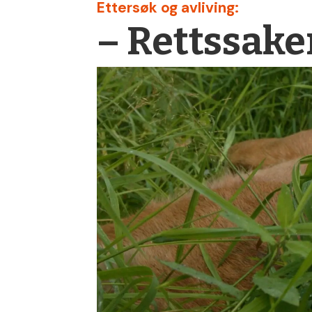
Ettersøk og avliving:
– Rettssake