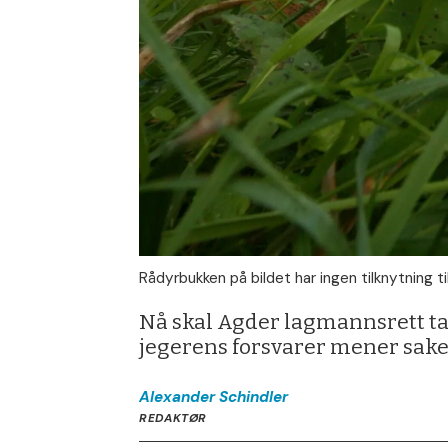
Rådyrbukken på bildet har ingen tilknytning ti
Nå skal Agder lagmannsrett ta s
jegerens forsvarer mener sake
Alexander
Schindler
REDAKTØR