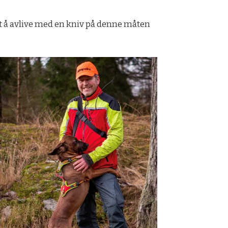
 det å avlive med en kniv på denne måten