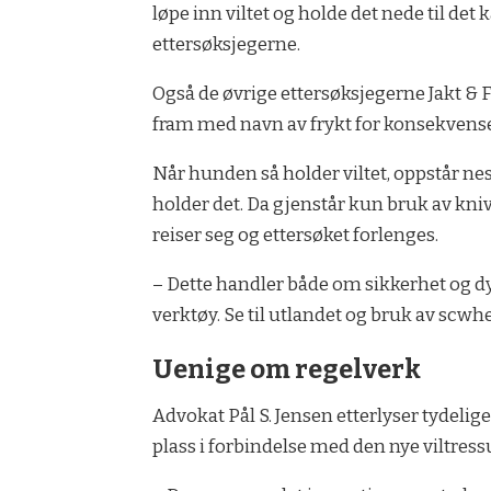
løpe inn viltet og holde det nede til det
ettersøksjegerne.
Også de øvrige ettersøksjegerne Jakt & 
fram med navn av frykt for konsekvens
Når hunden så holder viltet, oppstår ne
holder det. Da gjenstår kun bruk av kniv,
reiser seg og ettersøket forlenges.
– Dette handler både om sikkerhet og dy
verktøy. Se til utlandet og bruk av scwhe
Uenige om regelverk
Advokat Pål S. Jensen etterlyser tydelig
plass i forbindelse med den nye viltres