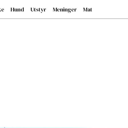
ke
Hund
Utstyr
Meninger
Mat