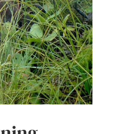
tning