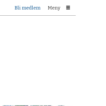
Bli medlem