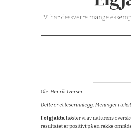
Vi har dessverre mange eksempler
Ole-Henrik Iversen
Dette er et leserinnlegg. Meninger i teks
I elgjakta
høster vi av naturens oversku
resultatet er positivt på en rekke områd