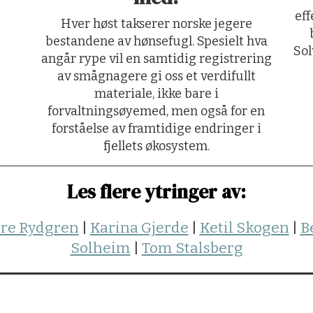
eff
Hver høst takserer norske jegere
bestandene av hønsefugl. Spesielt hva
Sol
angår rype vil en samtidig registrering
av smågnagere gi oss et verdifullt
materiale, ikke bare i
forvaltningsøyemed, men også for en
forståelse av framtidige endringer i
fjellets økosystem.
Les flere ytringer av:
ere Rydgren
|
Karina Gjerde
|
Ketil Skogen
|
B
Solheim
|
Tom Stalsberg