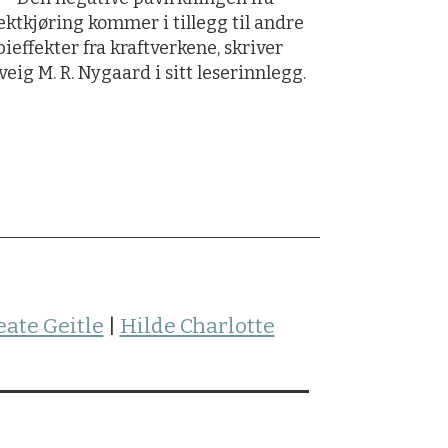
ektkjøring kommer i tillegg til andre
bieffekter fra kraftverkene, skriver
veig M. R. Nygaard i sitt leserinnlegg.
eate Geitle
|
Hilde Charlotte