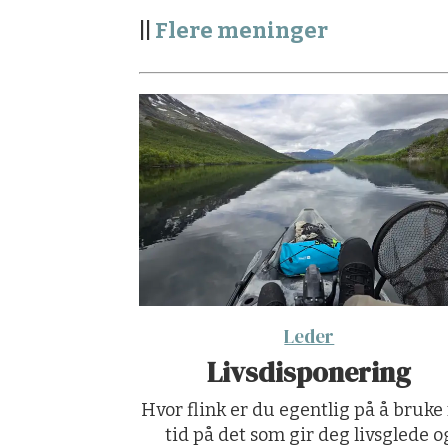
||
Flere meninger
Leder
Livsdisponering
Hvor flink er du egentlig på å bruke
tid på det som gir deg livsglede o