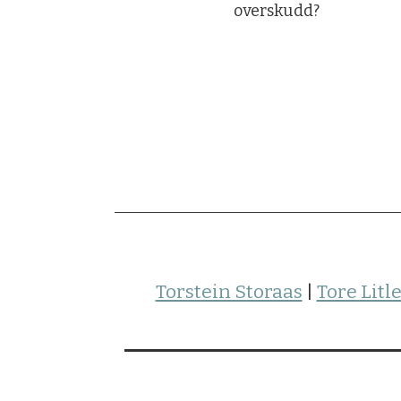
overskudd?
Torstein Storaas
|
Tore Litl