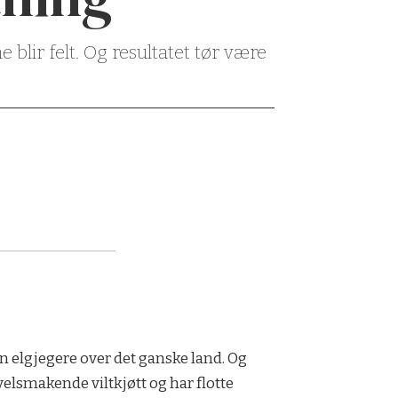
blir felt. Og resultatet tør være
en elgjegere over det ganske land. Og
velsmakende viltkjøtt og har flotte