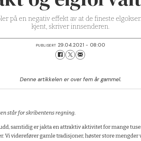
 på en negativ effekt av at de fineste elgoksene 
kjent, skriver innsenderen.
29.04.2021 - 08:00
PUBLISERT
Denne artikkelen er over fem år gammel.
ten står for skribentens regning.
dd, samtidig er jakta en attraktiv aktivitet for mange tus
er. Vi viderefører gamle tradisjoner, høster store mengder 