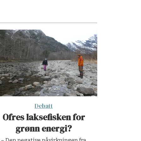
Debatt
Ofres laksefisken for
grønn energi?
– Den negative påvirkningen fra