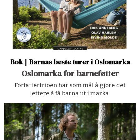
Bok || Barnas beste turer i Oslomarka
Oslomarka for barneføtter
Forfattertrioen har som mål å gjøre det
lettere å få barna ut i marka.