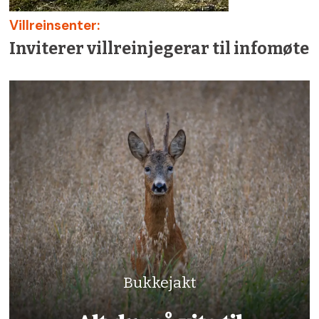
Villreinsenter:
Inviterer villreinjegerar til infomøte
Bukkejakt