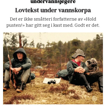
undervannsjegere
Lovtekst under vannskorpa
Det er ikke småtteri forfatterne av «Hold
pusten!» har gitt seg i kast med. Godt er det.