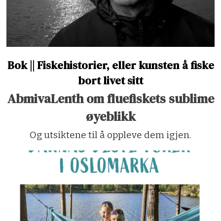
Bok || Fiskehistorier, eller kunsten å fiske
bort livet sitt
AbmivaLenth om fluefiskets sublime
øyeblikk
Og utsiktene til å oppleve dem igjen.