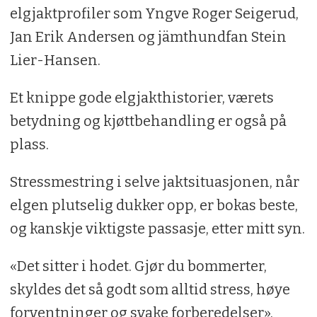
elgjaktprofiler som Yngve Roger Seigerud,
Jan Erik Andersen og jämthundfan Stein
Lier-Hansen.
Et knippe gode elgjakthistorier, værets
betydning og kjøttbehandling er også på
plass.
Stressmestring i selve jaktsituasjonen, når
elgen plutselig dukker opp, er bokas beste,
og kanskje viktigste passasje, etter mitt syn.
«Det sitter i hodet. Gjør du bommerter,
skyldes det så godt som alltid stress, høye
forventninger og svake forberedelser».