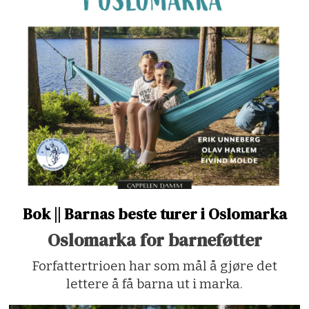
Bok || Barnas beste turer i Oslomarka
Oslomarka for barneføtter
Forfattertrioen har som mål å gjøre det
lettere å få barna ut i marka.