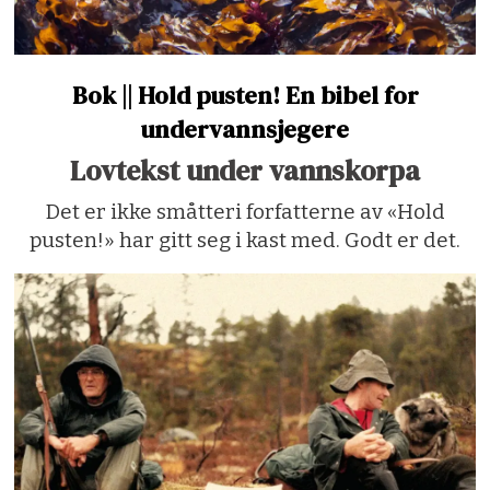
Bok || Hold pusten! En bibel for
undervannsjegere
Lovtekst under vannskorpa
Det er ikke småtteri forfatterne av «Hold
pusten!» har gitt seg i kast med. Godt er det.