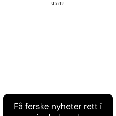
starte.
Få ferske nyheter rett i