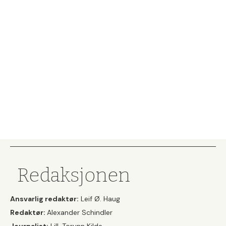
Redaksjonen
Ansvarlig redaktør:
Leif Ø. Haug
Redaktør:
Alexander Schindler
Journalist:
Lill-Torunn Kilde