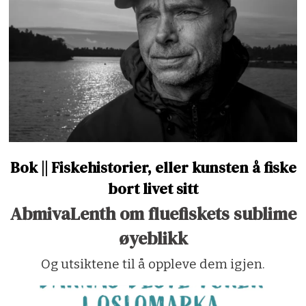
Bok || Fiskehistorier, eller kunsten å fiske
bort livet sitt
AbmivaLenth om fluefiskets sublime
øyeblikk
Og utsiktene til å oppleve dem igjen.