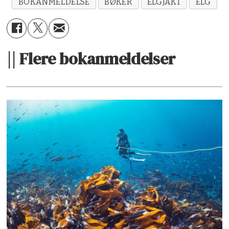
BOKANMELDELSE
BØKER
ELGJAKT
ELG
|| Flere bokanmeldelser