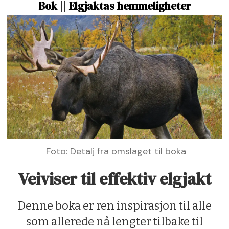
Bok || Elgjaktas hemmeligheter
Foto: Detalj fra omslaget til boka
Veiviser til effektiv elgjakt
Denne boka er ren inspirasjon til alle
som allerede nå lengter tilbake til