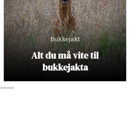
Bukkejakt
Alt du må vite til
bukkejakta
ANNONSE