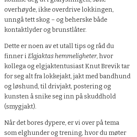
overhøyde, ikke overdrive lokkingen,
unngå tett skog – og beherske både
kontaktlyder og brunstlåter.
Dette er noen av et utall tips og råd du
finner i
Elgjaktas hemmeligheter
, hvor
kollega og elgjaktentusiast Knut Brevik tar
for seg alt fra lokkejakt, jakt med bandhund
og løshund, til drivjakt, postering og
kunsten å snike seg inn på skuddhold
(smygjakt).
Når det bores dypere, er vi over på tema
som elghunder og trening, hvor du møter