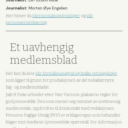
Journalist:
Morten Øye Engelien
Her finner du
våre kontaktopplysninger
, og
vår
personvernerklæring
.
Et uavhengig
medlemsblad
Her kan du lese
vår formålsparagraf og hvilke retningslinjer
som ligger til grunn for produksjonen av det redaktørstyre
fag- og medlemsbladet.
Jakt & Fiske arbeider etter Vær Varsom-plakatens regler for
god presseskikk. Den som mener seg rammet av urettmessig
medieomtale, oppfordres til å ta kontakt med redaksjonen.
Pressens Faglige Utvalg (PFU) er et klageorgan som behandler
klager mot mediene i presseetiske spørsmål. For informasjon