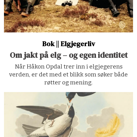
Bok || Elgjegerliv
Om jakt på elg – og egen identitet
Når Håkon Opdal trer inn i elgjegerens
verden, er det med et blikk som søker både
røtter og mening.