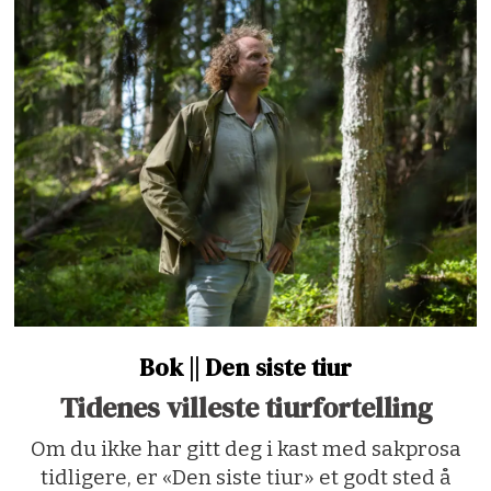
Bok || Den siste tiur
Tidenes villeste tiurfortelling
Om du ikke har gitt deg i kast med sakprosa
tidligere, er «Den siste tiur» et godt sted å