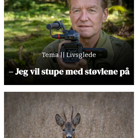
Tema || Livsglede
– Jeg vil stupe med støvlene på