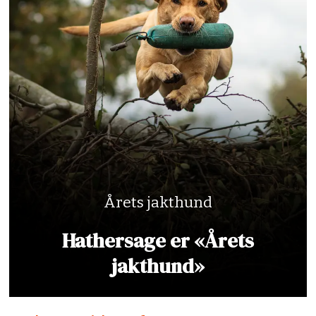
Årets jakthund
Hathersage er «Årets
jakthund»