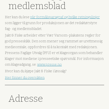
medlemsblad
Her kan du lese
vår formålsparagraf og hvilke retningslinjer
som ligger til grunn for produksjonen av det redaktørstyre
fag- og medlemsbladet.
Jakt & Fiske arbeider etter Vær Varsom-plakatens regler for
god presseskikk. Den som mener seg rammet av urettmessig
medieomtale, oppfordres til å ta kontakt med redaksjonen.
Pressens Faglige Utvalg (PFU) er et klageorgan som behandler
klager mot mediene i presseetiske spørsmål. For informasjon
om klageadgang, se:
www.presse.no
Hvor kan du kjøpe Jakt & Fiske i løssalg?
Her finner du oversikten
Adresse