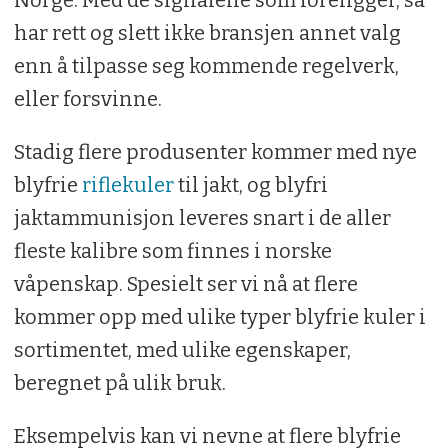
Norge. Med de signalene som foreligger, så
har rett og slett ikke bransjen annet valg
enn å tilpasse seg kommende regelverk,
eller forsvinne.
Stadig flere produsenter kommer med nye
blyfrie
riflekuler
til jakt, og blyfri
jaktammunisjon leveres snart i de aller
fleste kalibre som finnes i norske
våpenskap. Spesielt ser vi nå at flere
kommer opp med ulike typer blyfrie kuler i
sortimentet, med ulike egenskaper,
beregnet på ulik bruk.
Eksempelvis kan vi nevne at flere blyfrie