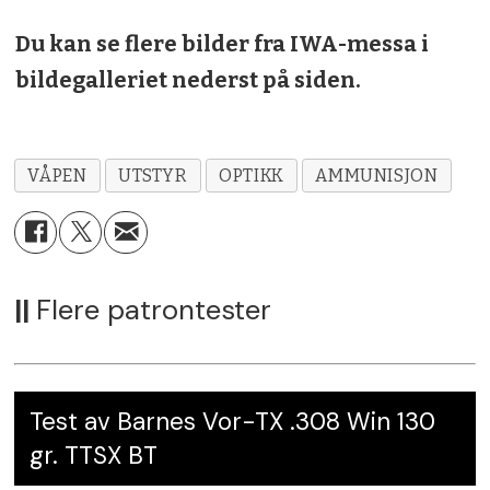
Du kan se flere bilder fra IWA-messa i
bildegalleriet nederst på siden.
VÅPEN
UTSTYR
OPTIKK
AMMUNISJON
||
Flere patrontester
Test av Barnes Vor-TX .308 Win 130
gr. TTSX BT