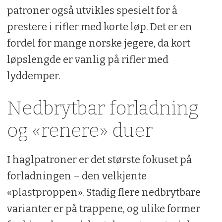
patroner også utvikles spesielt for å
prestere i rifler med korte løp. Det er en
fordel for mange norske jegere, da kort
løpslengde er vanlig på rifler med
lyddemper.
Nedbrytbar forladning
og «renere» duer
I haglpatroner er det største fokuset på
forladningen – den velkjente
«plastproppen». Stadig flere nedbrytbare
varianter er på trappene, og ulike former