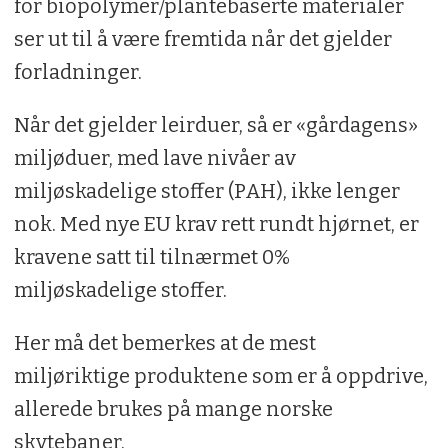
for biopolymer/plantebaserte materialer
ser ut til å være fremtida når det gjelder
forladninger.
Når det gjelder leirduer, så er «gårdagens»
miljøduer, med lave nivåer av
miljøskadelige stoffer (PAH), ikke lenger
nok. Med nye EU krav rett rundt hjørnet, er
kravene satt til tilnærmet 0%
miljøskadelige stoffer.
Her må det bemerkes at de mest
miljøriktige produktene som er å oppdrive,
allerede brukes på mange norske
skytebaner.