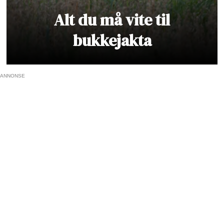
Alt du må vite til
bukkejakta
ANNONSE