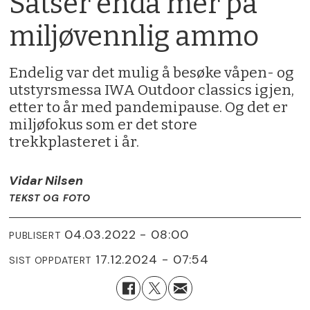
Satser enda mer på
miljøvennlig ammo
Endelig var det mulig å besøke våpen- og
utstyrsmessa IWA Outdoor classics igjen,
etter to år med pandemipause. Og det er
miljøfokus som er det store
trekkplasteret i år.
Vidar Nilsen
TEKST OG FOTO
04.03.2022 - 08:00
PUBLISERT
17.12.2024 - 07:54
SIST OPPDATERT