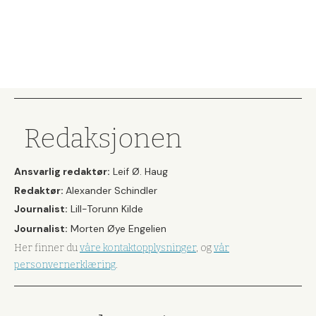
Redaksjonen
Ansvarlig redaktør:
Leif Ø. Haug
Redaktør:
Alexander Schindler
Journalist:
Lill-Torunn Kilde
Journalist:
Morten Øye Engelien
Her finner du
våre kontaktopplysninger
, og
vår
personvernerklæring
.