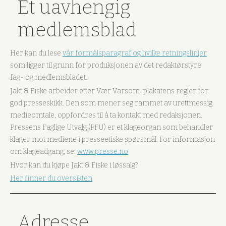
Et uavhengig
medlemsblad
Her kan du lese
vår formålsparagraf og hvilke retningslinjer
som ligger til grunn for produksjonen av det redaktørstyre
fag- og medlemsbladet.
Jakt & Fiske arbeider etter Vær Varsom-plakatens regler for
god presseskikk. Den som mener seg rammet av urettmessig
medieomtale, oppfordres til å ta kontakt med redaksjonen.
Pressens Faglige Utvalg (PFU) er et klageorgan som behandler
klager mot mediene i presseetiske spørsmål. For informasjon
om klageadgang, se:
www.presse.no
Hvor kan du kjøpe Jakt & Fiske i løssalg?
Her finner du oversikten
Adresse