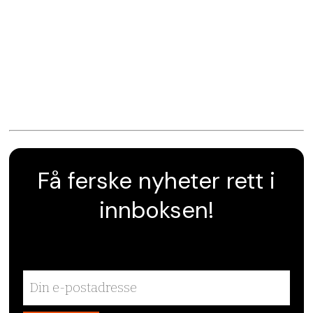
Få ferske nyheter rett i
innboksen!