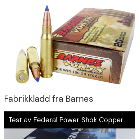
Fabrikkladd fra Barnes
Test av Federal Power Shok Copper