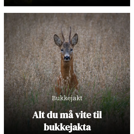
Bukkejakt
Alt du må vite til
bukkejakta