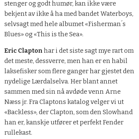
stenger og godt humør, kan ikke være
bekjent av ikke å ha med bandet Waterboys,
selvsagt med hele albumet «Fisherman ́s
Blues» og «This is the Sea».
Eric Clapton
har i det siste sagt mye rart om
det meste, dessverre, men han er en habil
laksefisker som flere ganger har gjestet den
nydelige Lærdalselva. Her blant annet
sammen med sin nå avdøde venn Arne
Næss jr. Fra Claptons katalog velger vi ut
«Backless», der Clapton, som den Slowhand
han er, kanskje utfører et perfekt Fender
rullekast.