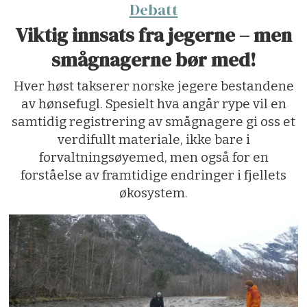
Debatt
Viktig innsats fra jegerne – men
smågnagerne bør med!
Hver høst takserer norske jegere bestandene
av hønsefugl. Spesielt hva angår rype vil en
samtidig registrering av smågnagere gi oss et
verdifullt materiale, ikke bare i
forvaltningsøyemed, men også for en
forståelse av framtidige endringer i fjellets
økosystem.