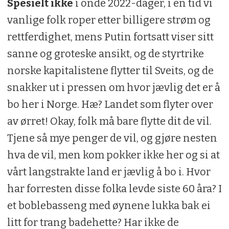
Spesielt ikke
i onde 2022-dager, i en tid vi
vanlige folk roper etter billigere strøm og
rettferdighet, mens Putin fortsatt viser sitt
sanne og groteske ansikt, og de styrtrike
norske kapitalistene flytter til Sveits, og de
snakker ut i pressen om hvor jævlig det er å
bo her i Norge. Hæ? Landet som flyter over
av ørret! Okay, folk må bare flytte dit de vil.
Tjene så mye penger de vil, og gjøre nesten
hva de vil, men kom pokker ikke her og si at
vårt langstrakte land er jævlig å bo i. Hvor
har forresten disse folka levde siste 60 åra? I
et boblebasseng med øynene lukka bak ei
litt for trang badehette? Har ikke de