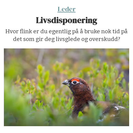
Leder
Livsdisponering
Hvor flink er du egentlig på å bruke nok tid på
det som gir deg livsglede og overskudd?