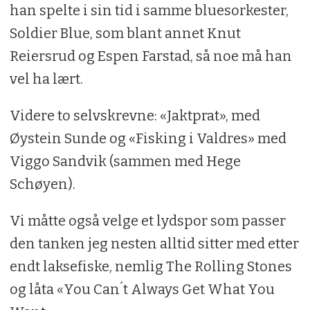
han spelte i sin tid i samme bluesorkester,
Soldier Blue, som blant annet Knut
Reiersrud og Espen Farstad, så noe må han
vel ha lært.
Videre to selvskrevne: «Jaktprat», med
Øystein Sunde og «Fisking i Valdres» med
Viggo Sandvik (sammen med Hege
Schøyen).
Vi måtte også velge et lydspor som passer
den tanken jeg nesten alltid sitter med etter
endt laksefiske, nemlig The Rolling Stones
og låta «You Can ́t Always Get What You