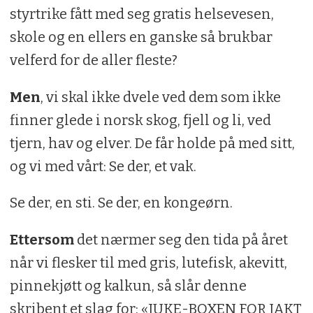
styrtrike fått med seg gratis helsevesen,
skole og en ellers en ganske så brukbar
velferd for de aller fleste?
Men
, vi skal ikke dvele ved dem som ikke
finner glede i norsk skog, fjell og li, ved
tjern, hav og elver. De får holde på med sitt,
og vi med vårt: Se der, et vak.
Se der, en sti. Se der, en kongeørn.
Ettersom
det nærmer seg den tida på året
når vi flesker til med gris, lutefisk, akevitt,
pinnekjøtt og kalkun, så slår denne
skribent et slag for: «JUKE-BOXEN FOR JAKT