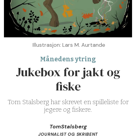
Illustrasjon: Lars M. Aurtande
Månedens ytring
Jukebox for jakt og
fiske
Tom Stalsberg har skrevet en spilleliste for
jegere og fiskere.
Tom
Stalsberg
JOURNALIST OG SKRIBENT