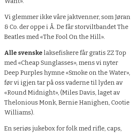
Want».
Vi glemmer ikke våre jaktvenner, som Jøran
& Co. der oppe i Å. De får storviltbandet The
Beatles med «The Fool On the Hill».
Alle svenske
laksefiskere får gratis ZZ Top
med «Cheap Sunglasses», mens vi nyter
Deep Purples hymne «Smoke on the Water»,
før vi igjen tar på oss vaderne til lyden av
«Round Midnight», (Miles Davis, laget av
Thelonious Monk, Bernie Hanighen, Cootie
Williams).
En seriøs jukebox for folk med rifle, caps,