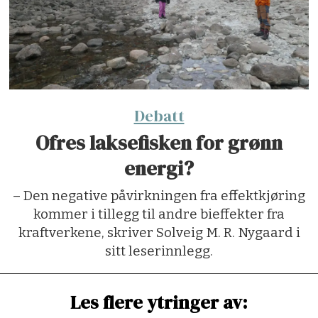
Debatt
Ofres laksefisken for grønn
energi?
– Den negative påvirkningen fra effektkjøring
kommer i tillegg til andre bieffekter fra
kraftverkene, skriver Solveig M. R. Nygaard i
sitt leserinnlegg.
Les flere ytringer av: