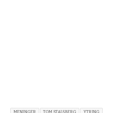
MENINGER
TOM STALSBERG
YTRING