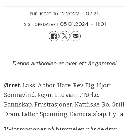
15.12.2022 - 07:25
PUBLISERT
05.01.2024 - 11:01
SIST OPPDATERT
Denne artikkelen er over ett år gammel.
Ørret.
Laks. Abbor. Hare. Rev. Elg. Hjort.
Sønnavind. Regn. Lite vann. Tørke.
Bannskap. Frustrasjoner. Nattfiske. Ro. Grill.
Dram. Latter. Spenning. Kameratskap. Hytta.
V-formasjoner på himmelen når de drar