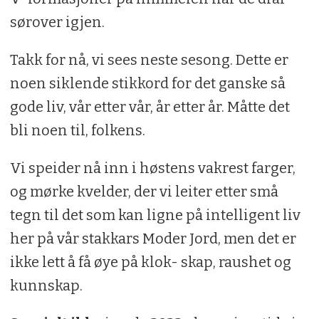
sørover igjen.
Takk for nå, vi sees neste sesong. Dette er
noen siklende stikkord for det ganske så
gode liv, vår etter vår, år etter år. Måtte det
bli noen til, folkens.
Vi speider nå inn i høstens vakrest farger,
og mørke kvelder, der vi leiter etter små
tegn til det som kan ligne på intelligent liv
her på vår stakkars Moder Jord, men det er
ikke lett å få øye på klok- skap, raushet og
kunnskap.