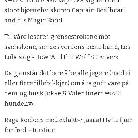
store bjørnehviskeren Captain Beefheart
and his Magic Band.
Til våre lesere i grensestrøkene mot
svenskene, sendes verdens beste band, Los
Lobos og «How Will the Wolf Survive?»
Da gjenstår det bare å be alle jegere (med ei
eller flere fillebikkjer) om å ta godt vare på
dem, og husk Jokke & Valentinernes «Et
hundeliv».
Raga Rockers med «Slakt»? Jaaaa! Hvite fjær
for fred – tur/tiur.