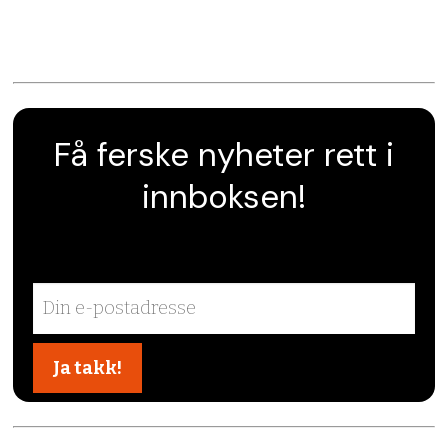
Få ferske nyheter rett i
innboksen!