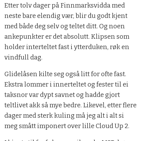
Etter tolv dager på Finnmarksvidda med
neste bare elendig vær, blir du godt kjent
med både deg selv og teltet ditt. Og noen
ankepunkter er det absolutt. Klipsen som
holder interteltet fast i ytterduken, røk en
vindfull dag.
Glidelåsen kilte seg også litt for ofte fast.
Ekstra lommer i innerteltet og fester til ei
taksnor var dypt savnet og hadde gjort
teltlivet akk så mye bedre. Likevel, etter flere
dager med sterk kuling må jeg alt i alt si
meg smått imponert over lille Cloud Up 2.