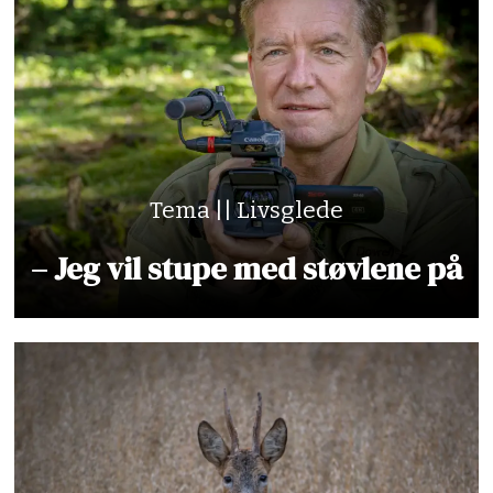
Tema || Livsglede
– Jeg vil stupe med støvlene på