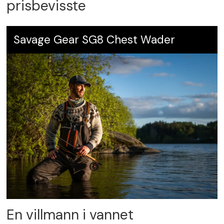
prisbevisste
Savage Gear SG8 Chest Wader
En villmann i vannet