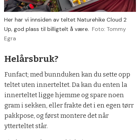
Her har vi innsiden av teltet Naturehike Cloud 2
Up, god plass til billigtelt å være.
Foto: Tommy
Egra
Helårsbruk?
Funfact; med bunnduken kan du sette opp
teltet uten innerteltet. Da kan du enten la
innerteltet ligge hjemme og spare noen
gram i sekken, eller frakte det i en egen tørr
pakkpose, og først montere det når
ytterteltet står.