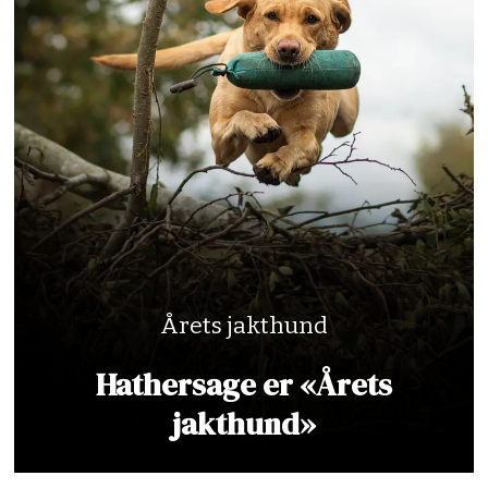
Årets jakthund
Hathersage er «Årets
jakthund»