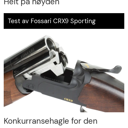
Helt på høyden
Test av Fossari CRX9 Sporting
Konkurransehagle for den