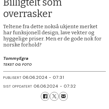
Billigtelt som
overrasker
Teltene fra dette nokså ukjente merket
har funksjonell design, lave vekter og
hyggelige priser. Men er de gode nok for
norske forhold?
Tommy
Egra
TEKST OG FOTO
06.06.2024 - 07:31
PUBLISERT
06.06.2024 - 07:32
SIST OPPDATERT