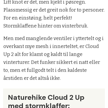
Litt knot er det, men kjekt i pøsregn.
Plassmessig er det greit nok for to personer.
For en einstøing, helt perfekt!
Stormklaffene hinter om vinterbruk.
Men med manglende ventiler i yttertelt og i
overkant mye mesh i innerteltet, er Cloud
Up 2 alt for klamt og kaldt til lange
vinterturer. Det funker sikkert ei natt eller
to, men et fullgodt telt i den kaldeste
årstiden er det altså ikke.
Naturehike Cloud 2 Up
med stormklaffer: