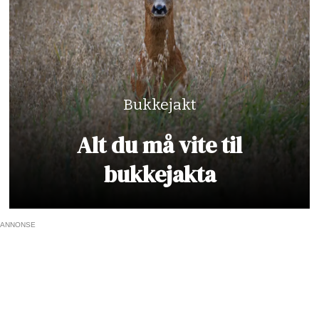
Bukkejakt
Alt du må vite til
bukkejakta
ANNONSE