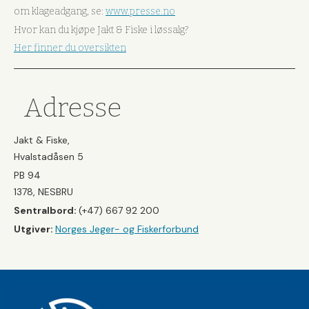
om klageadgang, se:
www.presse.no
Hvor kan du kjøpe Jakt & Fiske i løssalg?
Her finner du oversikten
Adresse
Jakt & Fiske,
Hvalstadåsen 5
PB 94
1378, NESBRU
Sentralbord:
(+47) 667 92 200
Utgiver:
Norges Jeger- og Fiskerforbund