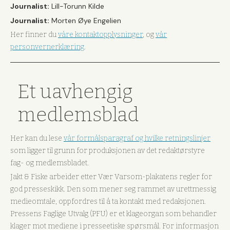
Journalist:
Lill-Torunn Kilde
Journalist:
Morten Øye Engelien
Her finner du
våre kontaktopplysninger
, og
vår
personvernerklæring
.
Et uavhengig
medlemsblad
Her kan du lese
vår formålsparagraf og hvilke retningslinjer
som ligger til grunn for produksjonen av det redaktørstyre
fag- og medlemsbladet.
Jakt & Fiske arbeider etter Vær Varsom-plakatens regler for
god presseskikk. Den som mener seg rammet av urettmessig
medieomtale, oppfordres til å ta kontakt med redaksjonen.
Pressens Faglige Utvalg (PFU) er et klageorgan som behandler
klager mot mediene i presseetiske spørsmål. For informasjon