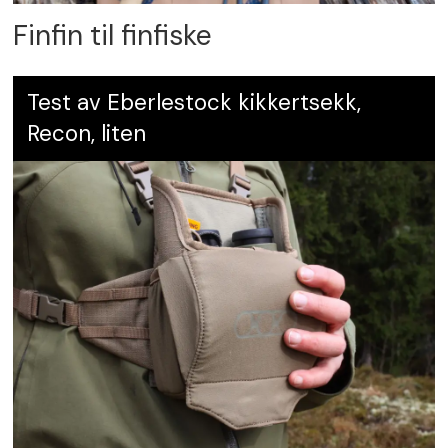
Finfin til finfiske
Test av Eberlestock kikkertsekk,
Recon, liten