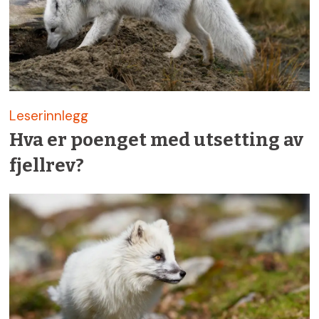
Leserinnlegg
Hva er poenget med utsetting av
fjellrev?