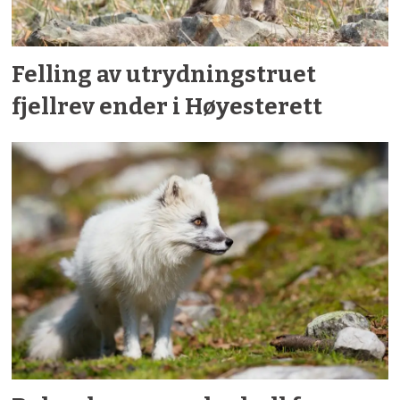
Felling av utrydningstruet
fjellrev ender i Høyesterett