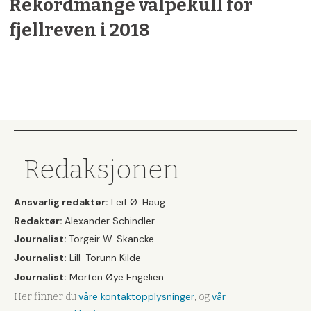
Rekordmange valpekull for
fjellreven i 2018
Redaksjonen
Ansvarlig redaktør:
Leif Ø. Haug
Redaktør:
Alexander Schindler
Journalist:
Torgeir W. Skancke
Journalist:
Lill-Torunn Kilde
Journalist:
Morten Øye Engelien
våre kontaktopplysninger
vår
Her finner du
, og