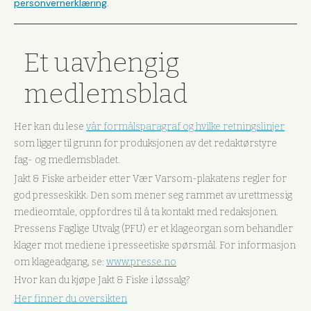
personvernerklæring
.
Et uavhengig
medlemsblad
Her kan du lese
vår formålsparagraf og hvilke retningslinjer
som ligger til grunn for produksjonen av det redaktørstyre
fag- og medlemsbladet.
Jakt & Fiske arbeider etter Vær Varsom-plakatens regler for
god presseskikk. Den som mener seg rammet av urettmessig
medieomtale, oppfordres til å ta kontakt med redaksjonen.
Pressens Faglige Utvalg (PFU) er et klageorgan som behandler
klager mot mediene i presseetiske spørsmål. For informasjon
om klageadgang, se:
www.presse.no
Hvor kan du kjøpe Jakt & Fiske i løssalg?
Her finner du oversikten