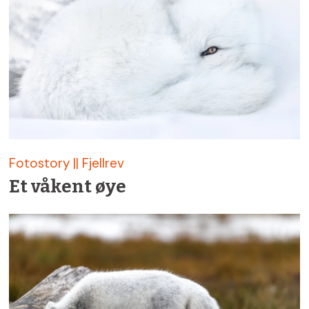
Fotostory || Fjellrev
Et våkent øye