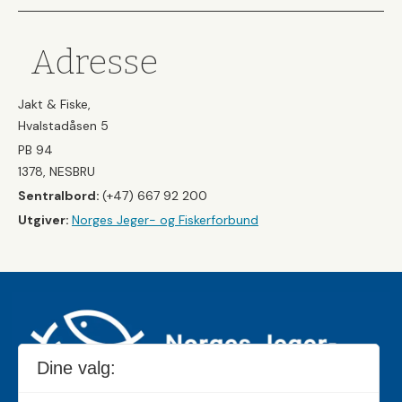
Adresse
Jakt & Fiske,
Hvalstadåsen 5
PB 94
1378, NESBRU
Sentralbord:
(+47) 667 92 200
Utgiver:
Norges Jeger- og Fiskerforbund
Dine valg: