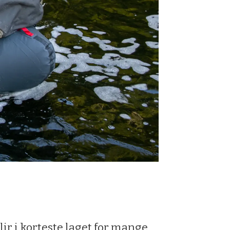
ir i korteste laget for mange