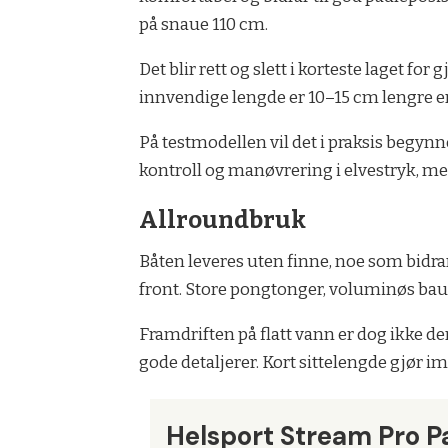
på snaue 110 cm.
Det blir rett og slett i korteste laget 
innvendige lengde er 10–15 cm lengre e
På testmodellen vil det i praksis begynn
kontroll og manøvrering i elvestryk, men
Allroundbruk
Båten leveres uten finne, noe som bidra
front. Store pongtonger, voluminøs bau
Framdriften på flatt vann er dog ikke 
gode detaljerer. Kort sittelengde gjør i
Helsport Stream Pro P