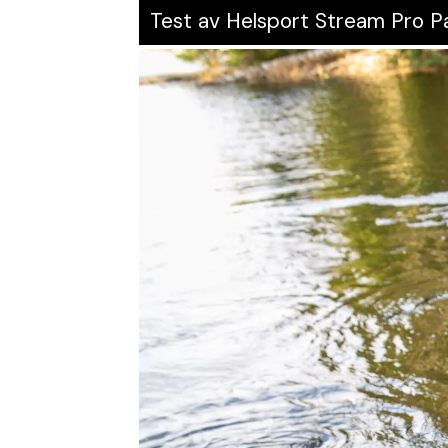
Test av Helsport Stream Pro P