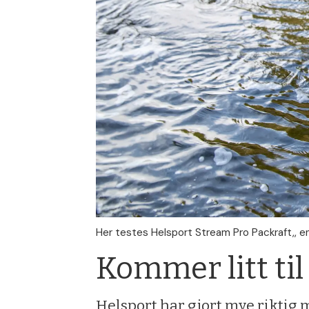
Her testes Helsport Stream Pro Packraft,, en 
Kommer litt til
Helsport har gjort mye riktig 