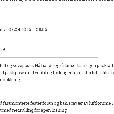
08.04.2025 - 08:55
TERT
el.
telt og soveposer. Nå har de også lansert sin egen packraft.
id pakkpose med ventil og forlenger for ekstra luft, slik 
unnblåsing.
d fastmonterte fester foran og bak. Fravær av luftlomme 
lt med nedrulling for åpen løsning.