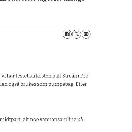
 Vi har testet farkosten kalt Stream Pro
at den også brukes som pumpebag. Etter
i midtparti gir noe vannansamling på