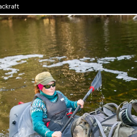
ackraft