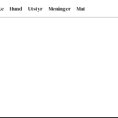
ke
Hund
Utstyr
Meninger
Mat