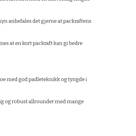
nsyn anbefales det gjerne at packraftens
nes at en kort packraft kan gi bedre
 noe med god padleteknikk og tyngde i
elig og robust allrounder med mange