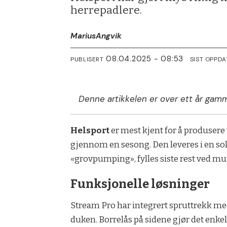
herrepadlere.
Marius
Angvik
08.04.2025 - 08:53
PUBLISERT
SIST OPPDA
Denne artikkelen er over ett år gamm
Helsport
er mest kjent for å produsere 
gjennom en sesong. Den leveres i en sol
«grovpumping», fylles siste rest ved m
Funksjonelle løsninger
Stream Pro har integrert spruttrekk me
duken. Borrelås på sidene gjør det enke