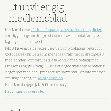
Et uavhengig
medlemsblad
Her kan du lese
vår formålsparagraf og hvilke retningslinjer
som ligger til grunn for produksjonen av det redaktørstyre
fag- og medlemsbladet.
Jakt & Fiske arbeider etter Vær Varsom-plakatens regler for
god presseskikk. Den som mener seg rammet av urettmessig
medieomtale, oppfordres til å ta kontakt med redaksjonen.
Pressens Faglige Utvalg (PFU) er et klageorgan som behandler
klager mot mediene i presseetiske spørsmål. For informasjon
om klageadgang, se:
www.presse.no
Hvor kan du kjøpe Jakt & Fiske i løssalg?
Her finner du oversikten