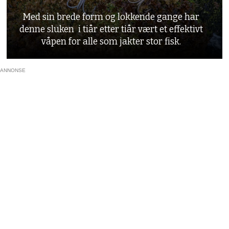
Med sin brede form og lokkende gange har
denne sluken i tiår etter tiår vært et effektivt
våpen for alle som jakter stor fisk.
ANNONSE