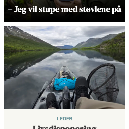
– Jeg vil stupe med støvlene på
LEDER
Livsdisponering