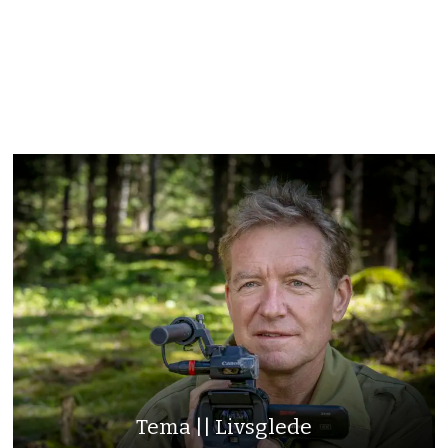
Tema || Livsglede