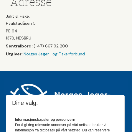
Adresse
Jakt & Fiske,
Hvalstadåsen 5
PB 94
1378, NESBRU
Sentralbord:
(+47) 667 92 200
Utgiver:
Norges Jeger- og Fiskerforbund
Dine valg:
Informasjonskapsler og personvern
For å gi deg relevante annonser på vårt nettsted bruker vi
Jakt & Fiske er landets største og eldste magasin for
informasjon fra ditt besøk på vårt nettsted. Du kan reservere