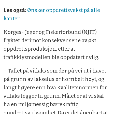
Les også:
Ønsker oppdrettsvekst på alle
kanter
Norges- Jeger og Fiskerforbund (NJFF)
frykter derimot konsekvensene av økt
oppdrettsproduksjon, etter at
trafikklysmodellen ble oppdatert nylig.
– Tallet på villaks som dør på vei ut i havet
på grunn av lakselus er horribelt høyt, og
langt høyere enn hva Kvalitetsnormen for
villaks legger til grunn. Målet er at vi skal
ha en miljømessig bærekraftig
oppdrettsvirksomhet. Da er det åpenbart at