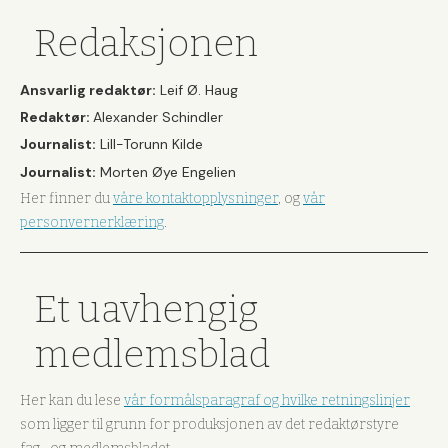
Redaksjonen
Ansvarlig redaktør:
Leif Ø. Haug
Redaktør:
Alexander Schindler
Journalist:
Lill-Torunn Kilde
Journalist:
Morten Øye Engelien
Her finner du
våre kontaktopplysninger
, og
vår
personvernerklæring
.
Et uavhengig
medlemsblad
Her kan du lese
vår formålsparagraf og hvilke retningslinjer
som ligger til grunn for produksjonen av det redaktørstyre