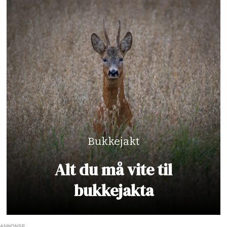
Bukkejakt
Alt du må vite til
bukkejakta
ANNONSE