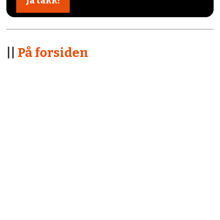
||
På forsiden