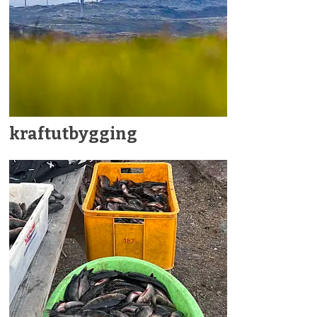
kraftutbygging