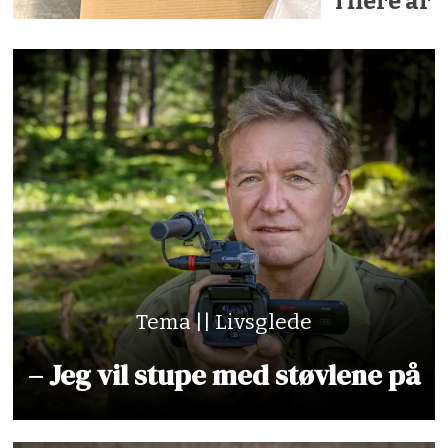
i flere år
Tema || Livsglede
– Jeg vil stupe med støvlene på