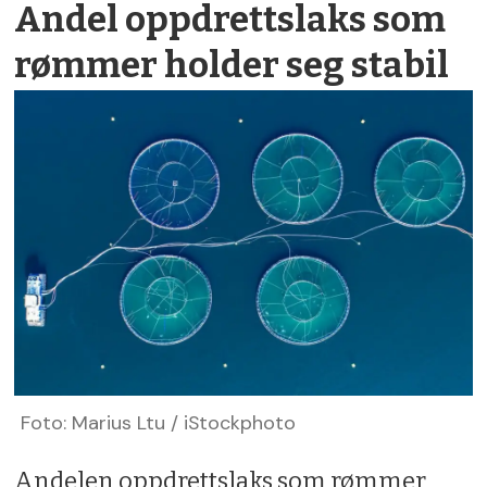
Andel oppdrettslaks som
rømmer holder seg stabil
Foto: Marius Ltu / iStockphoto
Andelen oppdrettslaks som rømmer,