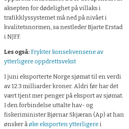
aksepten for dødelighet på villaks i
trafikklyssystemet må ned på nivået i
kvalitetsnormen, sa nestleder Bjarte Erstad
i NJFF.
Les også:
Frykter konsekvensene av
ytterligere oppdrettsvekst
I juni eksporterte Norge sjømat til en verdi
av 12.3 milliarder kroner. Aldri før har det
vært tjent mer penger på eksport av sjømat.
I den forbindelse uttalte hav- og
fiskeriminister Bjørnar Skjæran (Ap) at han
ønsker å
øke eksporten ytterligere
i