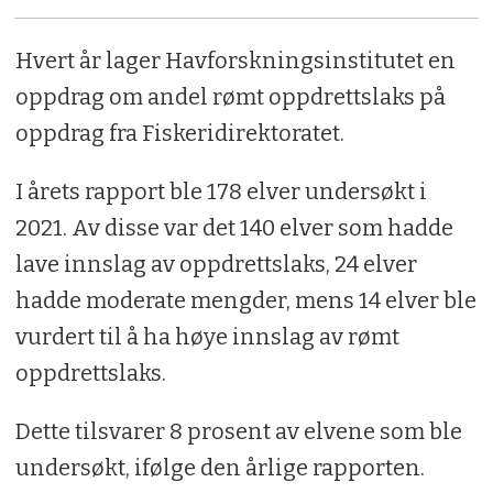
Hvert år lager Havforskningsinstitutet en
oppdrag om andel rømt oppdrettslaks på
oppdrag fra Fiskeridirektoratet.
I årets rapport ble 178 elver undersøkt i
2021. Av disse var det 140 elver som hadde
lave innslag av oppdrettslaks, 24 elver
hadde moderate mengder, mens 14 elver ble
vurdert til å ha høye innslag av rømt
oppdrettslaks.
Dette tilsvarer 8 prosent av elvene som ble
undersøkt, ifølge den årlige rapporten.