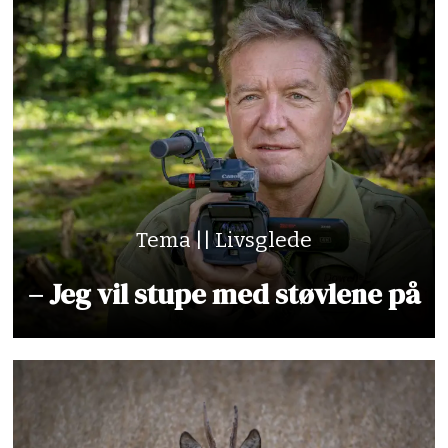
Tema || Livsglede
– Jeg vil stupe med støvlene på