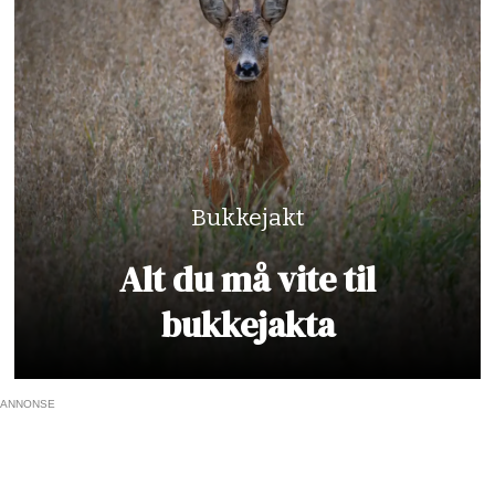
Bukkejakt
Alt du må vite til
bukkejakta
ANNONSE