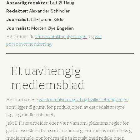
Ansvarlig redaktør:
Leif Ø. Haug
Redaktør:
Alexander Schindler
Journalist:
Lill-Torunn Kilde
Journalist:
Morten Øye Engelien
Her finner du
våre kontaktopplysninger
, og
vår
personvernerklæring
.
Et uavhengig
medlemsblad
Her kan du lese
vår formålsparagraf og hvilke retningslinjer
som ligger til grunn for produksjonen av det redaktørstyre
fag- og medlemsbladet.
Jakt & Fiske arbeider etter Vær Varsom-plakatens regler for
god presseskikk. Den som mener seg rammet av urettmessig
medieomtale, oppfordres til å ta kontakt med redaksjonen.