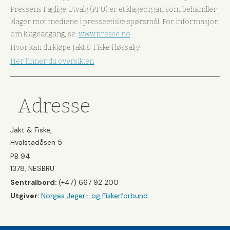
Pressens Faglige Utvalg (PFU) er et klageorgan som behandler
klager mot mediene i presseetiske spørsmål. For informasjon
om klageadgang, se:
www.presse.no
Hvor kan du kjøpe Jakt & Fiske i løssalg?
Her finner du oversikten
Adresse
Jakt & Fiske,
Hvalstadåsen 5
PB 94
1378, NESBRU
Sentralbord:
(+47) 667 92 200
Utgiver:
Norges Jeger- og Fiskerforbund