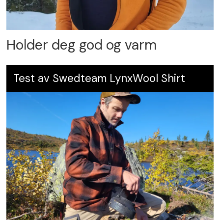
Holder deg god og varm
Test av Swedteam LynxWool Shirt