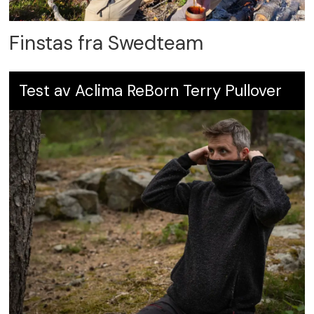
Finstas fra Swedteam
Test av Aclima ReBorn Terry Pullover