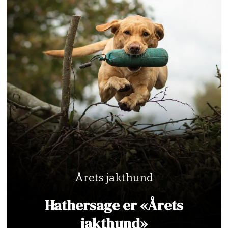
Årets jakthund
Hathersage er «Årets
jakthund»