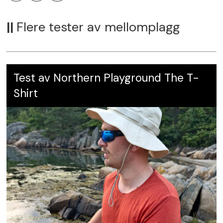
||
Flere tester av mellomplagg
Karakter:
3.5
Test av Northern Playground The T-
Shirt