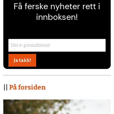
Få ferske nyheter rett i
innboksen!
||
På forsiden