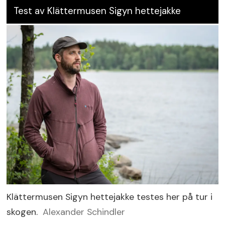
Test av Klättermusen Sigyn hettejakke
Klättermusen Sigyn hettejakke testes her på tur i
skogen.
Alexander Schindler