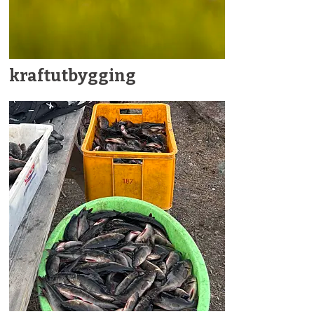
kraftutbygging