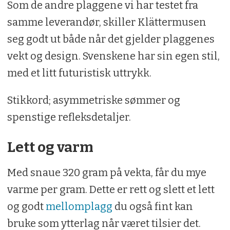
Som de andre plaggene vi har testet fra
samme leverandør, skiller Klättermusen
seg godt ut både når det gjelder plaggenes
vekt og design. Svenskene har sin egen stil,
med et litt futuristisk uttrykk.
Stikkord; asymmetriske sømmer og
spenstige refleksdetaljer.
Lett og varm
Med snaue 320 gram på vekta, får du mye
varme per gram. Dette er rett og slett et lett
og godt
mellomplagg
du også fint kan
bruke som ytterlag når været tilsier det.