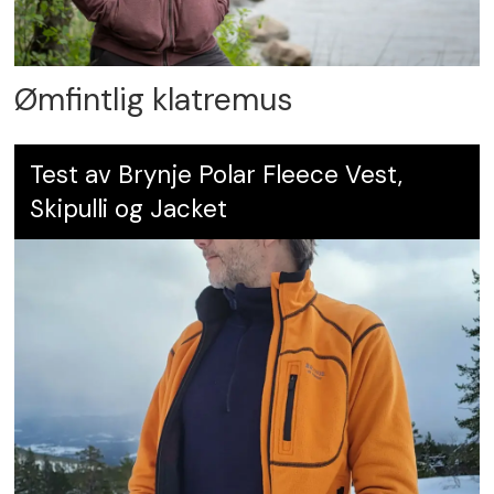
Ømfintlig klatremus
Test av Brynje Polar Fleece Vest,
Skipulli og Jacket