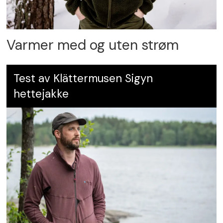
Varmer med og uten strøm
Test av Klättermusen Sigyn
hettejakke