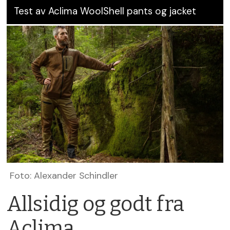
Test av Aclima WoolShell pants og jacket
Foto: Alexander Schindler
Allsidig og godt fra
Aclima