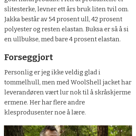
slitesterke, levner ett års bruk liten tvil om.
Jakka består av 54 prosent ull, 42 prosent
polyester og resten elastan. Buksa er så å si
en ullbukse, med bare 4 prosent elastan.
Forseggjort
Personlig er jeg ikke veldig glad i
tommelhull, men med WoolShell jacket har
leverandøren vært lur nok til å skråskjerme
ermene. Her har flere andre
klesprodusenter noe å lære.