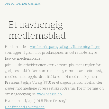
personvernerklæring
.
Et uavhengig
medlemsblad
Her kan du lese
vår formålsparagraf og hvilke retningslinjer
som ligger til grunn for produksjonen av det redaktørstyre
fag- og medlemsbladet.
Jakt & Fiske arbeider etter Vær Varsom-plakatens regler for
god presseskikk. Den som mener seg rammet av urettmessig
medieomtale, oppfordres til å ta kontakt med redaksjonen.
Pressens Faglige Utvalg (PFU) er et klageorgan som behandler
klager mot mediene i presseetiske spørsmål. For informasjon
om klageadgang, se:
www.presse.no
Hvor kan du kjøpe Jakt & Fiske i løssalg?
Her finner du oversikten