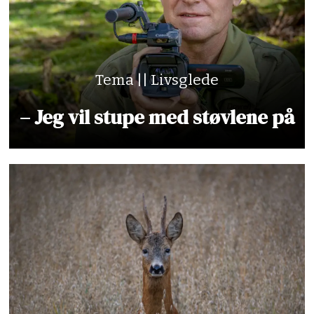
Tema || Livsglede
– Jeg vil stupe med støvlene på