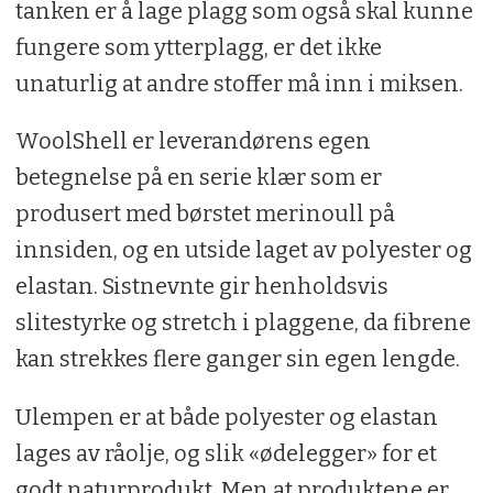
tanken er å lage plagg som også skal kunne
fungere som ytterplagg, er det ikke
unaturlig at andre stoffer må inn i miksen.
WoolShell er leverandørens egen
betegnelse på en serie klær som er
produsert med børstet merinoull på
innsiden, og en utside laget av polyester og
elastan. Sistnevnte gir henholdsvis
slitestyrke og stretch i plaggene, da fibrene
kan strekkes flere ganger sin egen lengde.
Ulempen er at både polyester og elastan
lages av råolje, og slik «ødelegger» for et
godt naturprodukt. Men at produktene er