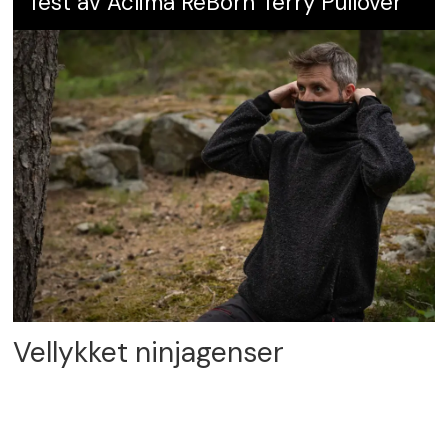
Test av Aclima ReBorn Terry Pullover
Vellykket ninjagenser