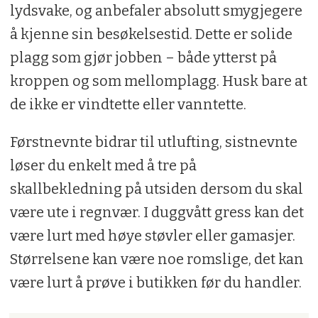
lydsvake, og anbefaler absolutt smygjegere
å kjenne sin besøkelsestid. Dette er solide
plagg som gjør jobben – både ytterst på
kroppen og som mellomplagg. Husk bare at
de ikke er vindtette eller vanntette.
Førstnevnte bidrar til utlufting, sistnevnte
løser du enkelt med å tre på
skallbekledning på utsiden dersom du skal
være ute i regnvær. I duggvått gress kan det
være lurt med høye støvler eller gamasjer.
Størrelsene kan være noe romslige, det kan
være lurt å prøve i butikken før du handler.