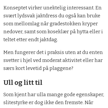
Konseptet virker unektelig interessant. En
svært lydsvak jaktdress du også kan bruke
som mellomlag når gradestokken kryper
nedover, samt som koseklær på hytta eller i
teltet etter endt jaktdag.
Men fungerer det i praksis uten at du enten
svetter i hjel ved moderat aktivitet eller har
særs kort levetid på plaggene?
Ull og litt til
Som kjent har ulla mange gode egenskaper,
slitestyrke er dog ikke den fremste. Når