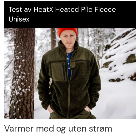
Test av HeatX Heated Pile Fleece
Unisex
Varmer med og uten strøm