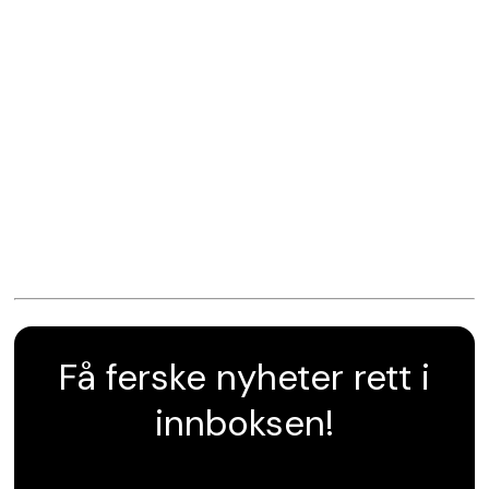
Få ferske nyheter rett i
innboksen!