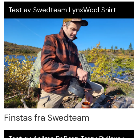
Test av Swedteam LynxWool Shirt
Finstas fra Swedteam