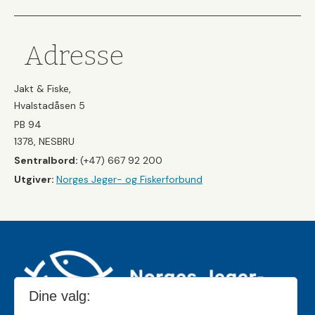
Adresse
Jakt & Fiske,
Hvalstadåsen 5
PB 94
1378, NESBRU
Sentralbord:
(+47) 667 92 200
Utgiver:
Norges Jeger- og Fiskerforbund
Dine valg: