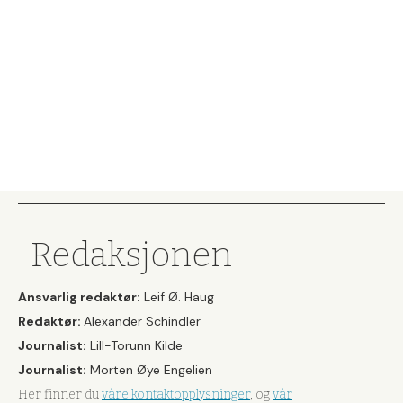
Redaksjonen
Ansvarlig redaktør:
Leif Ø. Haug
Redaktør:
Alexander Schindler
Journalist:
Lill-Torunn Kilde
Journalist:
Morten Øye Engelien
Her finner du
våre kontaktopplysninger
, og
vår