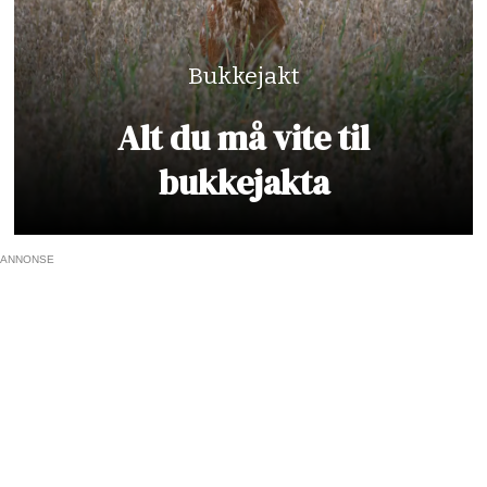
Bukkejakt
Alt du må vite til
bukkejakta
ANNONSE