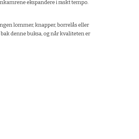
unkamrene ekspandere i raskt tempo.
 Ingen lommer, knapper, borrelås eller
n bak denne buksa, og når kvaliteten er