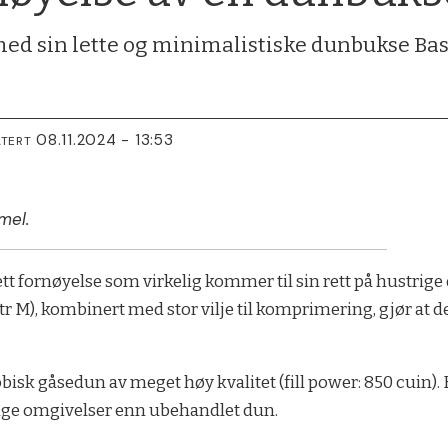
med sin lette og minimalistiske dunbukse Ba
08.11.2024 - 13:53
ATERT
mel.
tt fornøyelse som virkelig kommer til sin rett på hustrige
(str M), kombinert med stor vilje til komprimering, gjør at
bisk gåsedun av meget høy kvalitet (fill power: 850 cuin).
ktige omgivelser enn ubehandlet dun.