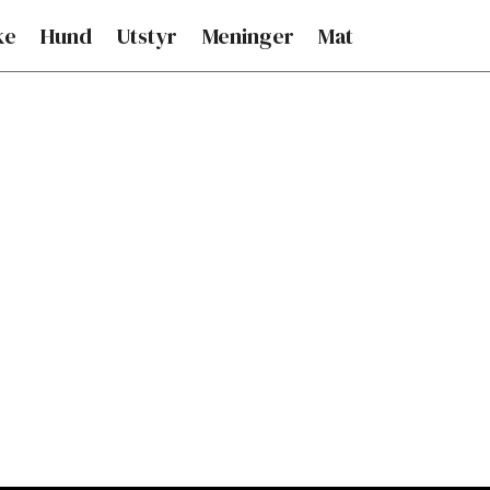
ke
Hund
Utstyr
Meninger
Mat