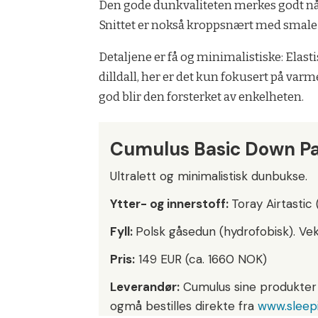
Den gode dunkvaliteten merkes godt nå
Snittet er nokså kroppsnært med smale 
Detaljene er få og minimalistiske: Elast
dilldall, her er det kun fokusert på var
god blir den forsterket av enkelheten.
Cumulus Basic Down P
Ultralett og minimalistisk dunbukse.
Ytter- og innerstoff:
Toray Airtastic 
Fyll:
Polsk gåsedun (hydrofobisk). Vekt: 
Pris:
149 EUR (ca. 1660 NOK)
Leverandør:
Cumulus sine produkter e
ogmå bestilles direkte fra
www.sleep