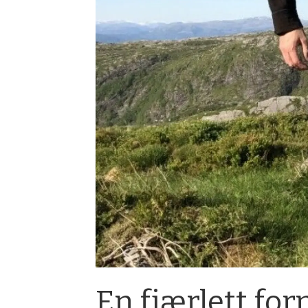
En fjærlett fo