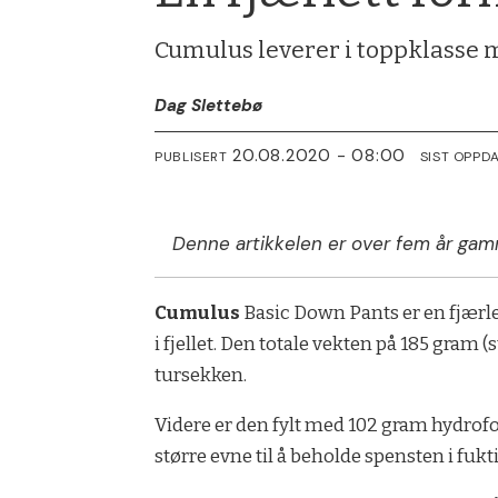
Cumulus leverer i toppklasse 
Dag Slettebø
20.08.2020 - 08:00
PUBLISERT
SIST OPPD
Denne artikkelen er over fem år gam
Cumulus
Basic Down Pants er en fjærle
i fjellet. Den totale vekten på 185 gram 
tursekken.
Videre er den fylt med 102 gram hydrofo
større evne til å beholde spensten i fu