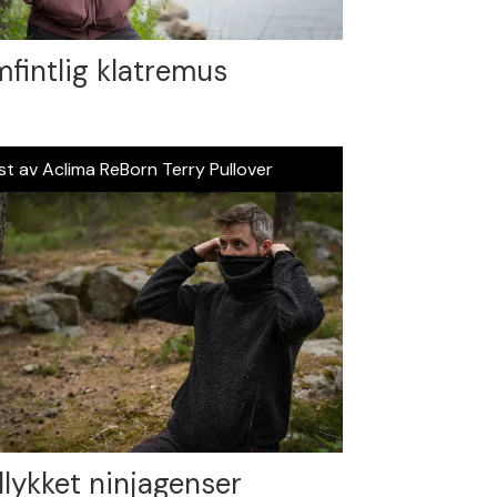
fintlig klatremus
st av Aclima ReBorn Terry Pullover
llykket ninjagenser