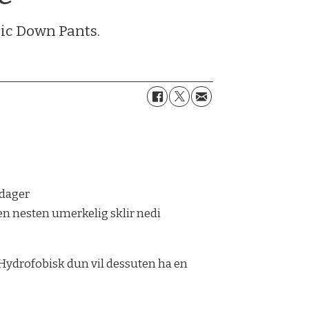
sic Down Pants.
 dager
 den nesten umerkelig sklir nedi
 Hydrofobisk dun vil dessuten ha en