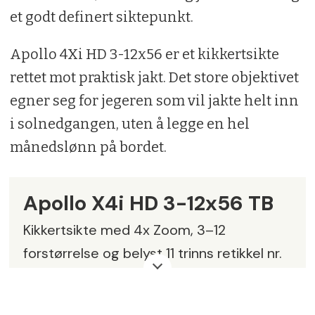
et godt definert siktepunkt.
Apollo 4Xi HD 3-12x56 er et kikkertsikte
rettet mot praktisk jakt. Det store objektivet
egner seg for jegeren som vil jakte helt inn
i solnedgangen, uten å legge en hel
månedslønn på bordet.
Apollo X4i HD 3-12x56 TB
Kikkertsikte med 4x Zoom, 3–12
forstørrelse og belyst 11 trinns retikkel nr.
4. 10 års garanti.
Rørdiameter:
30 mm