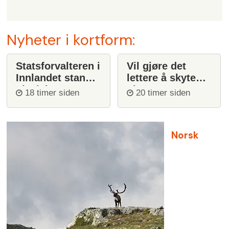
Nyheter i kortform:
Statsforvalteren i
Vil gjøre det
Innlandet stanser
lettere å skyte
ulvejakt
ulv
18 timer siden
20 timer siden
Norsk