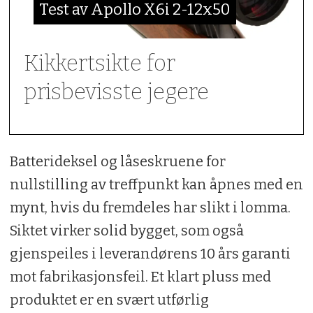
Test av Apollo X6i 2-12x50
Kikkertsikte for
prisbevisste jegere
Batterideksel og låseskruene for
nullstilling av treffpunkt kan åpnes med en
mynt, hvis du fremdeles har slikt i lomma.
Siktet virker solid bygget, som også
gjenspeiles i leverandørens 10 års garanti
mot fabrikasjonsfeil. Et klart pluss med
produktet er en svært utførlig