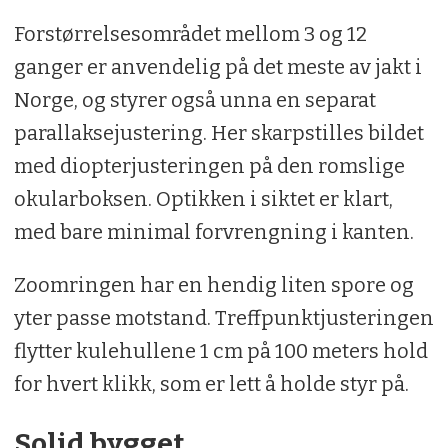
Forstørrelsesområdet mellom 3 og 12
ganger er anvendelig på det meste av jakt i
Norge, og styrer også unna en separat
parallaksejustering. Her skarpstilles bildet
med diopterjusteringen på den romslige
okularboksen. Optikken i siktet er klart,
med bare minimal forvrengning i kanten.
Zoomringen har en hendig liten spore og
yter passe motstand. Treffpunktjusteringen
flytter kulehullene 1 cm på 100 meters hold
for hvert klikk, som er lett å holde styr på.
Solid bygget