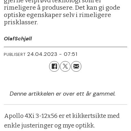
gjerne velprøvd teknologi som er
rimeligere å produsere. Det kan gi gode
optiske egenskaper selv i rimeligere
prisklasser.
Olaf
Schjøll
24.04.2023 - 07:51
PUBLISERT
Denne artikkelen er over ett år gammel.
Apollo 4Xi 3-12x56 er et kikkertsikte med
enkle justeringer og mye optikk.