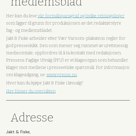
medlemsblad
Her kan du lese
vår formålsparagraf og hvilke retningslinjer
som ligger til grunn for produksjonen av det redaktørstyre
fag- og medlemsbladet.
Jakt & Fiske arbeider etter Vær Varsom-plakatens regler for
god presseskikk. Den som mener seg rammet av urettmessig
medieomtale, oppfordres til å ta kontakt med redaksjonen.
Pressens Faglige Utvalg (PFU) er et klageorgan som behandler
klager mot mediene i presseetiske spørsmål. For informasjon
om klageadgang, se:
www.presse.no
Hvor kan du kjøpe Jakt & Fiske i løssalg?
Her finner du oversikten
Adresse
Jakt & Fiske,