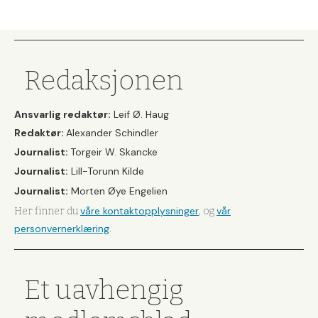
Redaksjonen
Ansvarlig redaktør:
Leif Ø. Haug
Redaktør:
Alexander Schindler
Journalist:
Torgeir W. Skancke
Journalist:
Lill-Torunn Kilde
Journalist:
Morten Øye Engelien
våre kontaktopplysninger
vår
Her finner du
, og
personvernerklæring
.
Et uavhengig