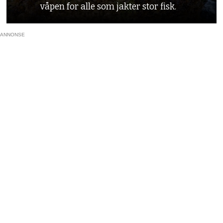
våpen for alle som jakter stor fisk.
ANNONSE