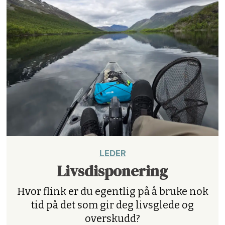
LEDER
Livsdisponering
Hvor flink er du egentlig på å bruke nok
tid på det som gir deg livsglede og
overskudd?