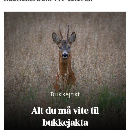
Bukkejakt
Alt du må vite til
bukkejakta