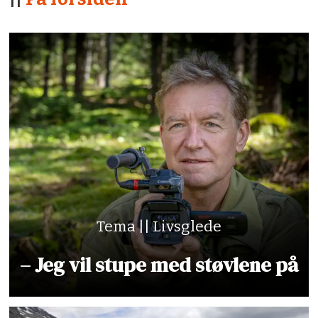
Tema || Livsglede
– Jeg vil stupe med støvlene på