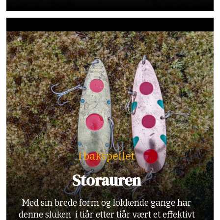
I bakspeilet
Storauren
Med sin brede form og lokkende gange har
denne sluken i tiår etter tiår vært et effektivt