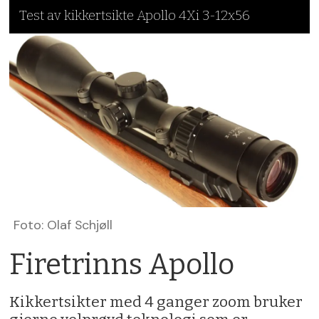
Test av kikkertsikte Apollo 4Xi 3-12x56
Foto: Olaf Schjøll
Firetrinns Apollo
Kikkertsikter med 4 ganger zoom bruker