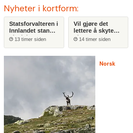
Nyheter i kortform:
Statsforvalteren i
Vil gjøre det
Innlandet stanser
lettere å skyte
ulvejakt
ulv
13 timer siden
14 timer siden
Norsk