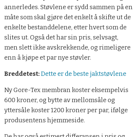
annerledes. Støvlene er sydd sammen på en
måte som skal gjøre det enkelt å skifte ut de
enkelte bestanddelene, etter hvert som de
slites ut. Også det har sin pris, selvsagt,
men slett ikke avskrekkende, og rimeligere
enn å kjøpe et par nye støvler.
Breddetest:
Dette er de beste jaktstøvlene
Ny Gore-Tex membran koster eksempelvis
600 kroner, og bytte av mellomsåle og
yttersåle koster 1200 kroner per par, ifølge
produsentens hjemmeside.
De har også estimert differansen i pris og