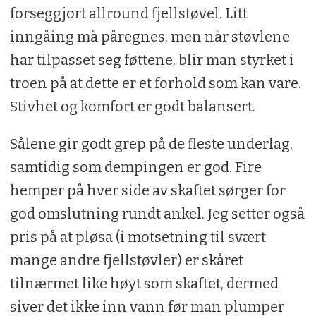
forseggjort allround fjellstøvel. Litt
inngåing må påregnes, men når støvlene
har tilpasset seg føttene, blir man styrket i
troen på at dette er et forhold som kan vare.
Stivhet og komfort er godt balansert.
Sålene gir godt grep på de fleste underlag,
samtidig som dempingen er god. Fire
hemper på hver side av skaftet sørger for
god omslutning rundt ankel. Jeg setter også
pris på at pløsa (i motsetning til svært
mange andre fjellstøvler) er skåret
tilnærmet like høyt som skaftet, dermed
siver det ikke inn vann før man plumper