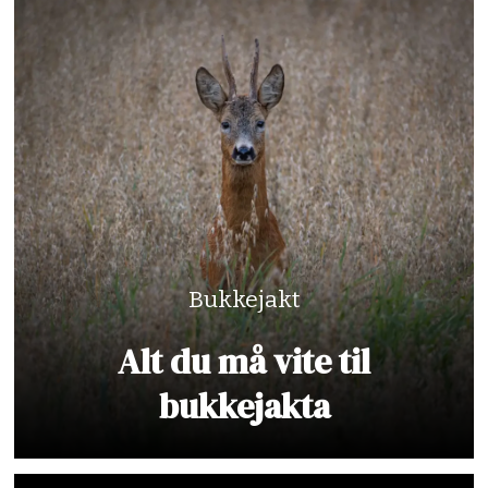
Bukkejakt
Alt du må vite til
bukkejakta