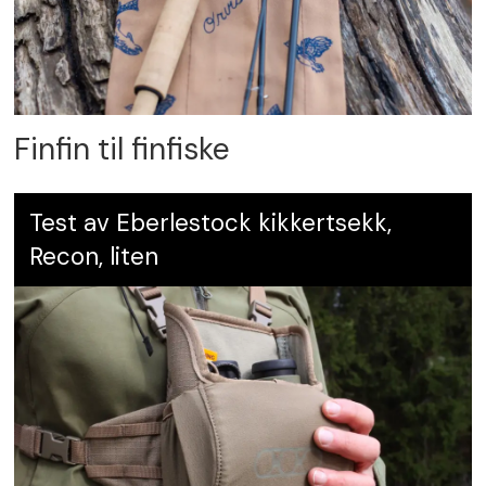
Finfin til finfiske
Test av Eberlestock kikkertsekk,
Recon, liten