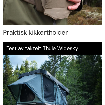
Praktisk kikkertholder
Test av taktelt Thule Widesky