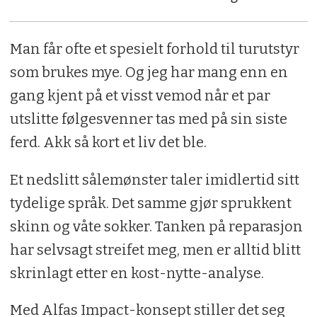
Man får ofte et spesielt forhold til turutstyr
som brukes mye. Og jeg har mang enn en
gang kjent på et visst vemod når et par
utslitte følgesvenner tas med på sin siste
ferd. Akk så kort et liv det ble.
Et nedslitt sålemønster taler imidlertid sitt
tydelige språk. Det samme gjør sprukkent
skinn og våte sokker. Tanken på reparasjon
har selvsagt streifet meg, men er alltid blitt
skrinlagt etter en kost-nytte-analyse.
Med Alfas Impact-konsept stiller det seg