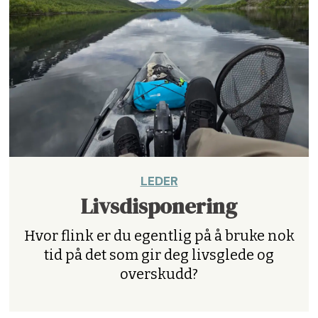
LEDER
Livsdisponering
Hvor flink er du egentlig på å bruke nok
tid på det som gir deg livsglede og
overskudd?