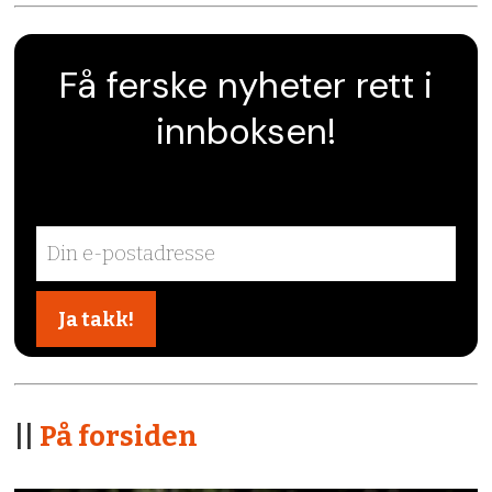
Få ferske nyheter rett i
innboksen!
||
På forsiden