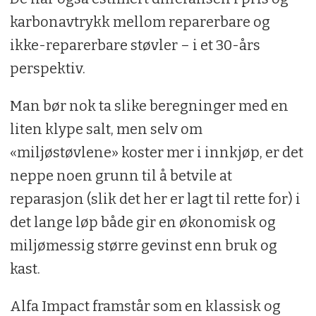
karbonavtrykk mellom reparerbare og
ikke-reparerbare støvler – i et 30-års
perspektiv.
Man bør nok ta slike beregninger med en
liten klype salt, men selv om
«miljøstøvlene» koster mer i innkjøp, er det
neppe noen grunn til å betvile at
reparasjon (slik det her er lagt til rette for) i
det lange løp både gir en økonomisk og
miljømessig større gevinst enn bruk og
kast.
Alfa Impact framstår som en klassisk og