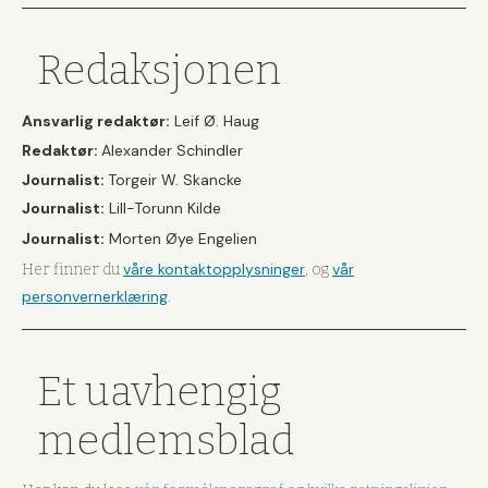
Redaksjonen
Ansvarlig redaktør:
Leif Ø. Haug
Redaktør:
Alexander Schindler
Journalist:
Torgeir W. Skancke
Journalist:
Lill-Torunn Kilde
Journalist:
Morten Øye Engelien
våre kontaktopplysninger
vår
Her finner du
, og
personvernerklæring
.
Et uavhengig
medlemsblad