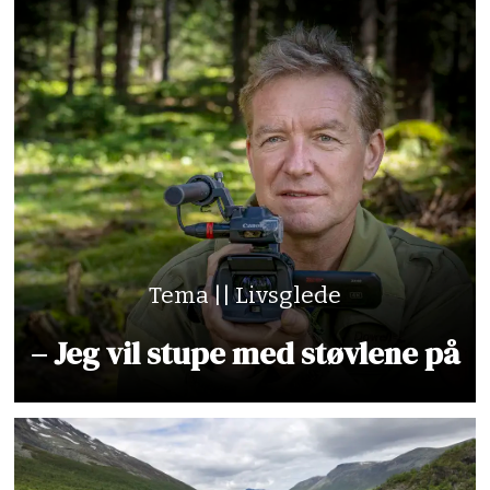
Tema || Livsglede
– Jeg vil stupe med støvlene på