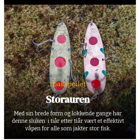
I bakspeilet
Storauren
Med sin brede form og lokkende gange har
denne sluken i tiår etter tiår vært et effektivt
våpen for alle som jakter stor fisk.