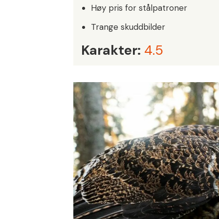
Høy pris for stålpatroner
Trange skuddbilder
Karakter:
4.5