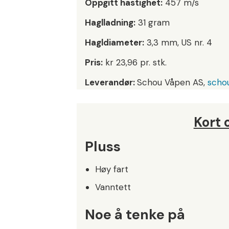
Oppgitt hastighet:
457 m/s
Haglladning:
31 gram
Hagldiameter:
3,3 mm, US nr. 4
Pris:
kr 23,96 pr. stk.
Leverandør:
Schou Våpen AS,
scho
Kort
Pluss
Høy fart
Vanntett
Noe å tenke på