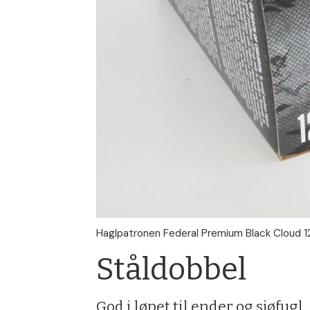
Haglpatronen Federal Premium Black Cloud 1
Ståldobbel
God i løpet til ender og sjøfugl.