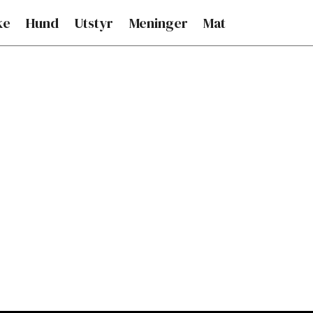
ke
Hund
Utstyr
Meninger
Mat