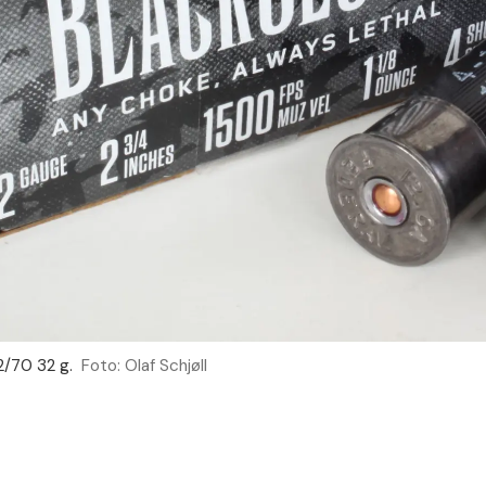
2/70 32 g.
Foto: Olaf Schjøll