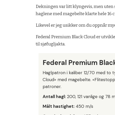
Dekningen var litt klyngevis, men uten s
haglene med magebelte klarte hele 16 cm
Likevel er jeg usikker om du oppnår my
Federal Premium Black Cloud er utviklet
til sjøfugljakta.
Federal Premium Black
Haglpatron i kaliber 12/70 med to ty
Cloud» med magebelte. «Flitestopp
patroner.
Antall hagl:
200, 121 vanlige og 78 
Målt hastighet:
450 m/s