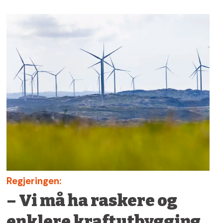
Regjeringen:
– Vi må ha raskere og
enklere kraftutbygging