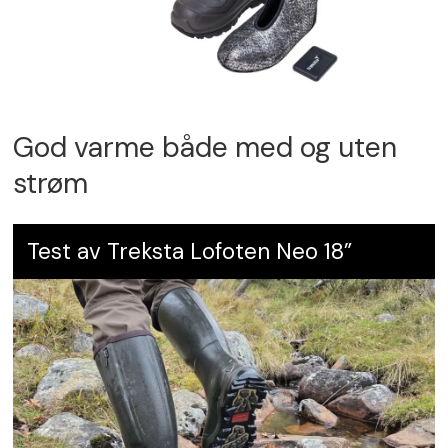
God varme både med og uten
strøm
Test av Treksta Lofoten Neo 18”