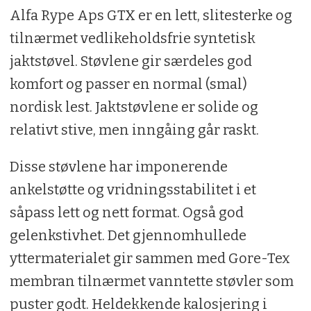
Alfa Rype Aps GTX er en lett, slitesterke og
tilnærmet vedlikeholdsfrie syntetisk
jaktstøvel. Støvlene gir særdeles god
komfort og passer en normal (smal)
nordisk lest. Jaktstøvlene er solide og
relativt stive, men inngåing går raskt.
Disse støvlene har imponerende
ankelstøtte og vridningsstabilitet i et
såpass lett og nett format. Også god
gelenkstivhet. Det gjennomhullede
yttermaterialet gir sammen med Gore-Tex
membran tilnærmet vanntette støvler som
puster godt. Heldekkende kalosjering i