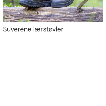
Suverene lærstøvler