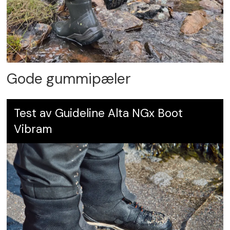
Gode gummipæler
Test av Guideline Alta NGx Boot
Vibram