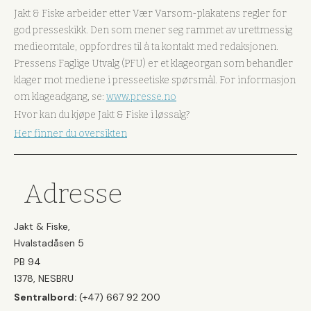
Jakt & Fiske arbeider etter Vær Varsom-plakatens regler for
god presseskikk. Den som mener seg rammet av urettmessig
medieomtale, oppfordres til å ta kontakt med redaksjonen.
Pressens Faglige Utvalg (PFU) er et klageorgan som behandler
klager mot mediene i presseetiske spørsmål. For informasjon
om klageadgang, se:
www.presse.no
Hvor kan du kjøpe Jakt & Fiske i løssalg?
Her finner du oversikten
Adresse
Jakt & Fiske,
Hvalstadåsen 5
PB 94
1378, NESBRU
Sentralbord:
(+47) 667 92 200