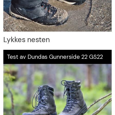
Lykkes nesten
Test av Dundas Gunnerside 22 GS22