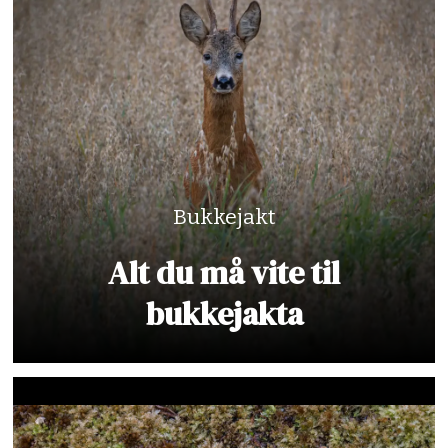
Bukkejakt
Alt du må vite til
bukkejakta