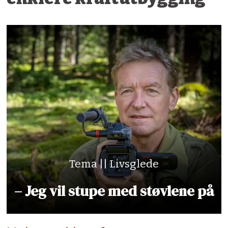
Tema || Livsglede
– Jeg vil stupe med støvlene på