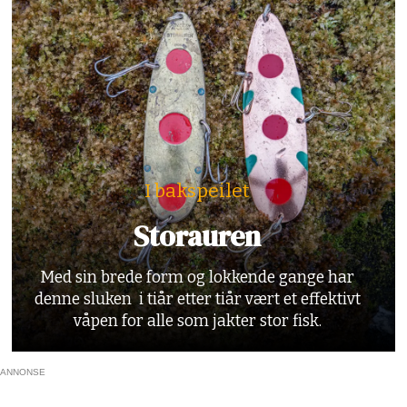
I bakspeilet
Storauren
Med sin brede form og lokkende gange har
denne sluken i tiår etter tiår vært et effektivt
våpen for alle som jakter stor fisk.
ANNONSE