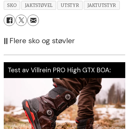
SKO
JAKTSTØVEL
UTSTYR
JAKTUTSTYR
||
Flere sko og støvler
Test av Villrein PRO High GTX BOA: