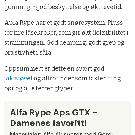
gummi gir god beskyttelse og økt levetid.
Apla Rype har et godt snøresystem. Pluss
for fire låsekroker, som gir økt fleksibilitet i
strammingen. God demping, godt grep og
bra stivhet i såla.
Oppsummert er dette en svært god
jaktstøvel
og allrounder som takler tung
bør og alle terrengtyper.
Alfa Rype Aps GTX -
Damenes favoritt!
Materialer:
Alfa Air syntet med Gore-