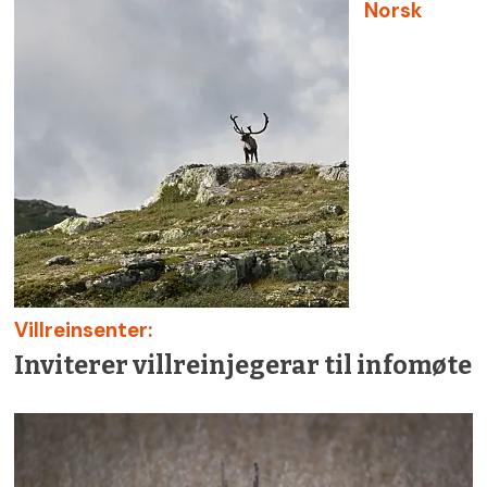
Norsk
Villreinsenter:
Inviterer villreinjegerar til infomøte