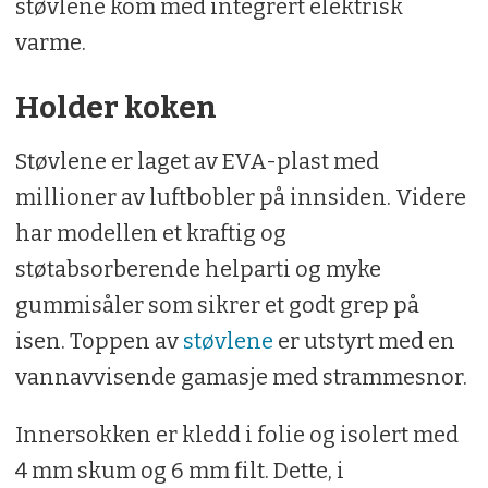
støvlene kom med integrert elektrisk
varme.
Holder koken
Støvlene er laget av EVA-plast med
millioner av luftbobler på innsiden. Videre
har modellen et kraftig og
støtabsorberende helparti og myke
gummisåler som sikrer et godt grep på
isen. Toppen av
støvlene
er utstyrt med en
vannavvisende gamasje med strammesnor.
Innersokken er kledd i folie og isolert med
4 mm skum og 6 mm filt. Dette, i