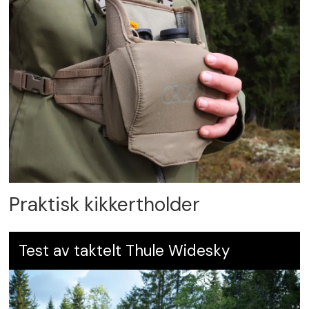
Praktisk kikkertholder
Test av taktelt Thule Widesky