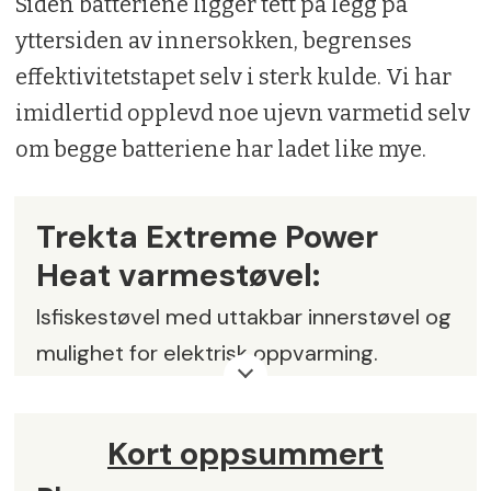
Siden batteriene ligger tett på legg på
yttersiden av innersokken, begrenses
effektivitetstapet selv i sterk kulde. Vi har
imidlertid opplevd noe ujevn varmetid selv
om begge batteriene har ladet like mye.
Trekta Extreme Power
Heat varmestøvel:
Isfiskestøvel med uttakbar innerstøvel og
mulighet for elektrisk oppvarming.
Isolasjon:
Filt og skum (innersokk) og
luftbobler
Kort oppsummert