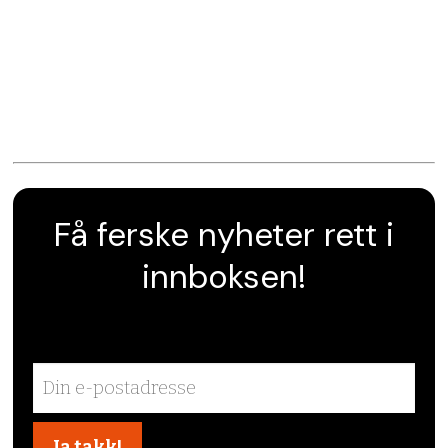
Få ferske nyheter rett i
innboksen!