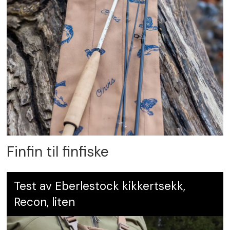
Finfin til finfiske
Test av Eberlestock kikkertsekk,
Recon, liten