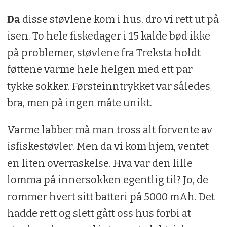
Da
disse støvlene kom i hus, dro vi rett ut på
isen. To hele fiskedager i 15 kalde bød ikke
på problemer, støvlene fra Treksta holdt
føttene varme hele helgen med ett par
tykke sokker. Førsteinntrykket var således
bra, men på ingen måte unikt.
Varme labber må man tross alt forvente av
isfiskestøvler. Men da vi kom hjem, ventet
en liten overraskelse. Hva var den lille
lomma på innersokken egentlig til? Jo, de
rommer hvert sitt batteri på 5000 mAh. Det
hadde rett og slett gått oss hus forbi at