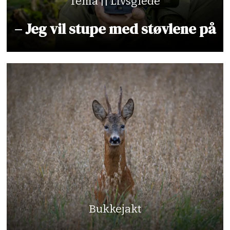
Tema || Livsglede
– Jeg vil stupe med støvlene på
Bukkejakt