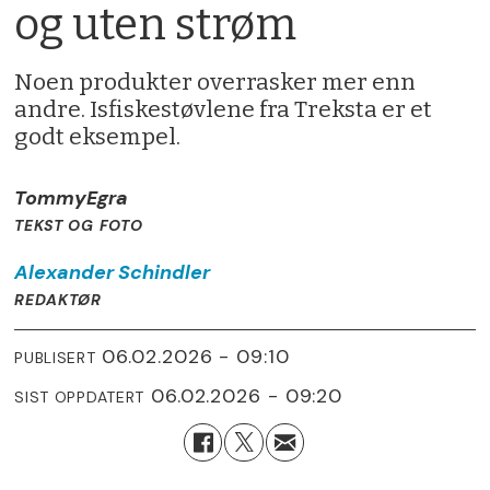
og uten strøm
Noen produkter overrasker mer enn
andre. Isfiskestøvlene fra Treksta er et
godt eksempel.
Tommy
Egra
TEKST OG FOTO
Alexander
Schindler
REDAKTØR
06.02.2026 - 09:10
PUBLISERT
06.02.2026 - 09:20
SIST OPPDATERT