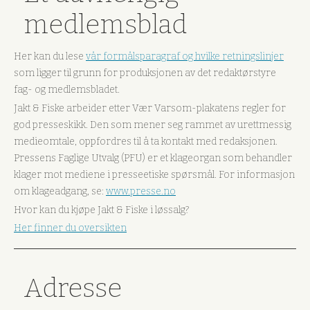
medlemsblad
Her kan du lese
vår formålsparagraf og hvilke retningslinjer
som ligger til grunn for produksjonen av det redaktørstyre
fag- og medlemsbladet.
Jakt & Fiske arbeider etter Vær Varsom-plakatens regler for
god presseskikk. Den som mener seg rammet av urettmessig
medieomtale, oppfordres til å ta kontakt med redaksjonen.
Pressens Faglige Utvalg (PFU) er et klageorgan som behandler
klager mot mediene i presseetiske spørsmål. For informasjon
om klageadgang, se:
www.presse.no
Hvor kan du kjøpe Jakt & Fiske i løssalg?
Her finner du oversikten
Adresse