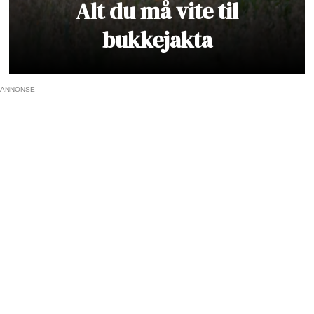
Alt du må vite til
bukkejakta
ANNONSE