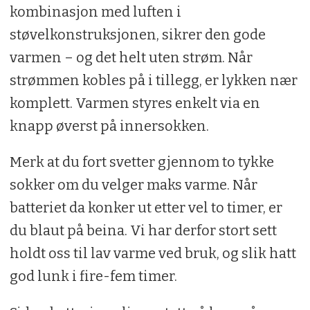
kombinasjon med luften i
støvelkonstruksjonen, sikrer den gode
varmen – og det helt uten strøm. Når
strømmen kobles på i tillegg, er lykken nær
komplett. Varmen styres enkelt via en
knapp øverst på innersokken.
Merk at du fort svetter gjennom to tykke
sokker om du velger maks varme. Når
batteriet da konker ut etter vel to timer, er
du blaut på beina. Vi har derfor stort sett
holdt oss til lav varme ved bruk, og slik hatt
god lunk i fire-fem timer.