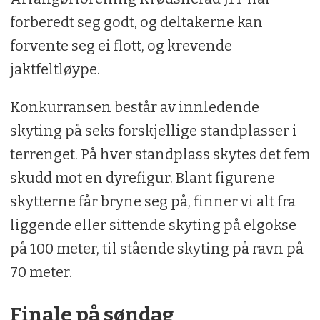
forberedt seg godt, og deltakerne kan
forvente seg ei flott, og krevende
jaktfeltløype.
Konkurransen består av innledende
skyting på seks forskjellige standplasser i
terrenget. På hver standplass skytes det fem
skudd mot en dyrefigur. Blant figurene
skytterne får bryne seg på, finner vi alt fra
liggende eller sittende skyting på elgokse
på 100 meter, til stående skyting på ravn på
70 meter.
Finale på søndag