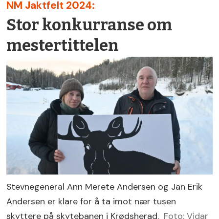
NM Jaktfelt 2024:
Stor konkurranse om
mestertittelen
Stevnegeneral Ann Merete Andersen og Jan Erik
Andersen er klare for å ta imot nær tusen
skyttere på skytebanen i Krødsherad.
Foto: Vidar