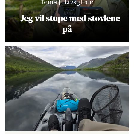
Tema || Livsglede
– Jeg vil stupe med støvlene
på