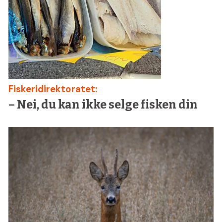
Fiskeridirektoratet:
– Nei, du kan ikke selge fisken din