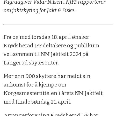
Fagrådgiver Vidar Nilsen i NJFF rapporterer
om jaktskyting for Jakt & Fiske.
Fra og med torsdag 18. april ønsker
Krødsherad JFF deltakere og publikum
velkommen til NM Jaktfelt 2024 på
Langerud skytesenter.
Mer enn 900 skyttere har meldt sin
ankomst for å kjempe om
Norgesmestertittelen i årets NM Jaktfelt,
med finale søndag 21. april.
Arrangørforening Krødsherad JFF har