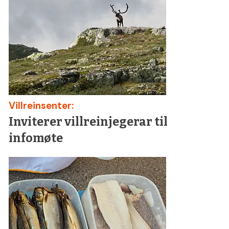
Villreinsenter:
Inviterer villreinjegerar til
infomøte