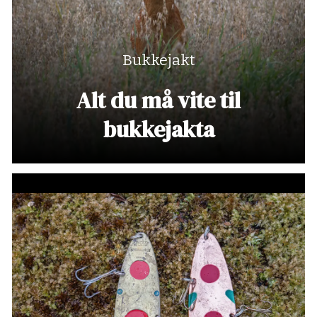
Bukkejakt
Alt du må vite til
bukkejakta