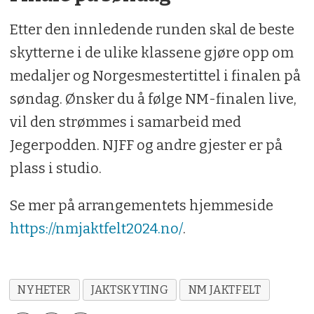
Etter den innledende runden skal de beste
skytterne i de ulike klassene gjøre opp om
medaljer og Norgesmestertittel i finalen på
søndag. Ønsker du å følge NM-finalen live,
vil den strømmes i samarbeid med
Jegerpodden. NJFF og andre gjester er på
plass i studio.
Se mer på arrangementets hjemmeside
https://nmjaktfelt2024.no/
.
NYHETER
JAKTSKYTING
NM JAKTFELT