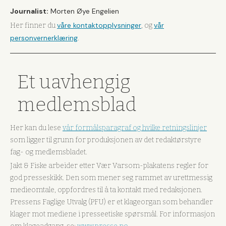
Journalist:
Morten Øye Engelien
våre kontaktopplysninger
vår
Her finner du
, og
personvernerklæring
.
Et uavhengig
medlemsblad
Her kan du lese
vår formålsparagraf og hvilke retningslinjer
som ligger til grunn for produksjonen av det redaktørstyre
fag- og medlemsbladet.
Jakt & Fiske arbeider etter Vær Varsom-plakatens regler for
god presseskikk. Den som mener seg rammet av urettmessig
medieomtale, oppfordres til å ta kontakt med redaksjonen.
Pressens Faglige Utvalg (PFU) er et klageorgan som behandler
klager mot mediene i presseetiske spørsmål. For informasjon