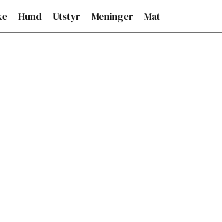
ke
Hund
Utstyr
Meninger
Mat