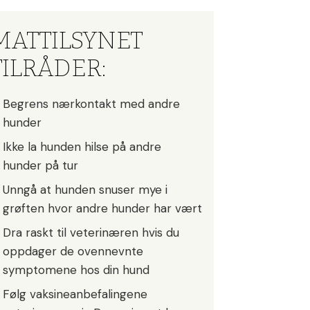
MATTILSYNET
TILRÅDER:
Begrens nærkontakt med andre
hunder
Ikke la hunden hilse på andre
hunder på tur
Unngå at hunden snuser mye i
grøften hvor andre hunder har vært
Dra raskt til veterinæren hvis du
oppdager de ovennevnte
symptomene hos din hund
Følg vaksineanbefalingene