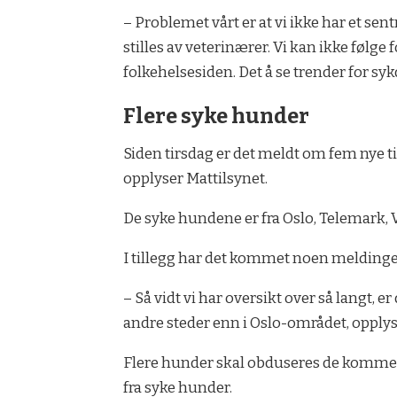
– Problemet vårt er at vi ikke har et se
stilles av veterinærer. Vi kan ikke f
folkehelsesiden. Det å se trender for sy
Flere syke hunder
Siden tirsdag er det meldt om fem nye ti
opplyser Mattilsynet.
De syke hundene er fra Oslo, Telemark,
I tillegg har det kommet noen meldi
– Så vidt vi har oversikt over så langt
andre steder enn i Oslo-området, opplyse
Flere hunder skal obduseres de kommend
fra syke hunder.