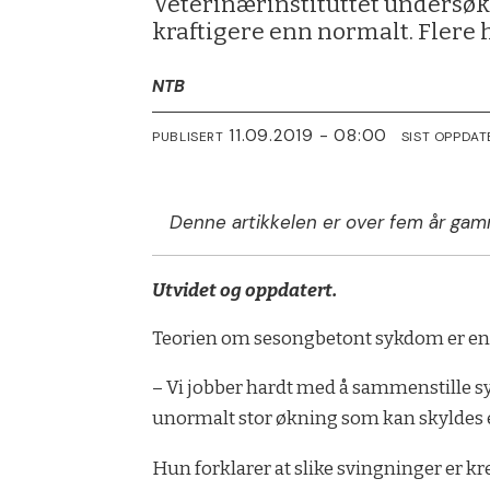
Veterinærinstituttet unders
kraftigere enn normalt. Flere h
NTB
11.09.2019 - 08:00
PUBLISERT
SIST OPPDAT
Denne artikkelen er over fem år gam
Utvidet og oppdatert.
Teorien om sesongbetont sykdom er en 
– Vi jobber hardt med å sammenstille sy
unormalt stor økning som kan skyldes e
Hun forklarer at slike svingninger er 