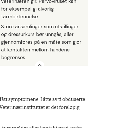
veterinæren gir. Parvoviruset kan
for eksempel gi alvorlig
tarmbetennelse
Store ansamlinger som utstillinger
og dressurkurs bør unngås, eller
gjennomføres på en måte som gjør
at kontakten mellom hundene
begrenses
r fått symptomene. I åtte av ti obduserte
Veterinærinstituttet er det foreløpig