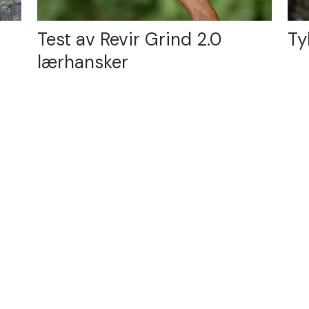
Test av Revir Grind 2.0
Ty
lærhansker