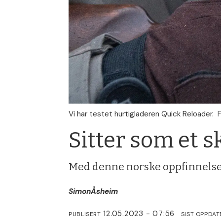
Vi har testet hurtigladeren Quick Reloader.
Sitter som et 
Med denne norske oppfinnelsen 
Simon
Åsheim
12.05.2023 - 07:56
PUBLISERT
SIST OPPDAT