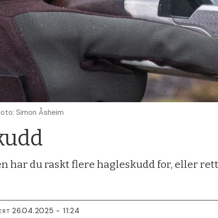
Foto: Simon Åsheim
skudd
har du raskt flere hagleskudd for, eller rett
26.04.2025 - 11:24
ERT