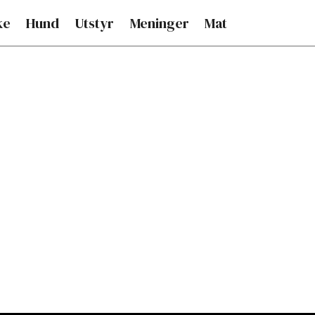
ke
Hund
Utstyr
Meninger
Mat