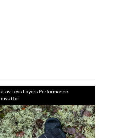
st av Less Layers Performance
rmvotter