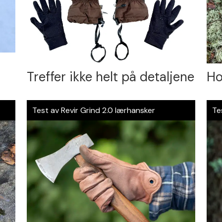
Treffer ikke helt på detaljene
Ho
Test av Revir Grind 2.0 lærhansker
Te