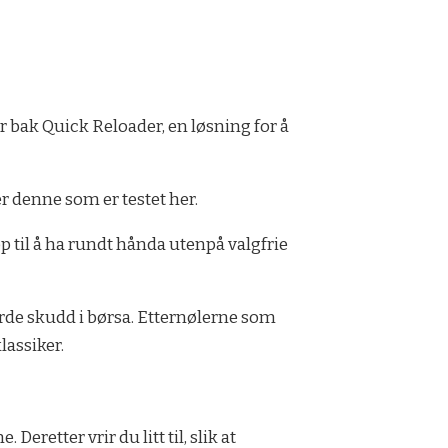
 bak Quick Reloader, en løsning for å
r denne som er testet her.
pp til å ha rundt hånda utenpå valgfrie
jerde skudd i børsa. Etternølerne som
lassiker.
. Deretter vrir du litt til, slik at