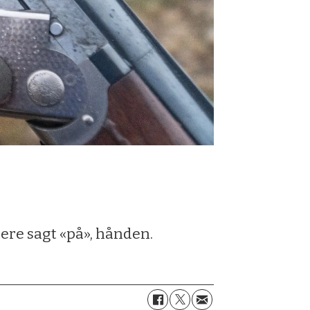
ere sagt «på», hånden.