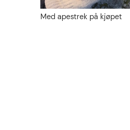
Med apestrek på kjøpet