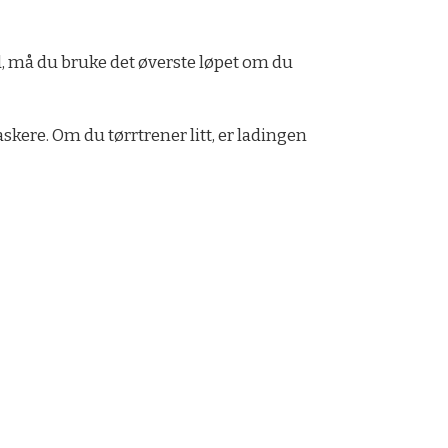
d, må du bruke det øverste løpet om du
kere. Om du tørrtrener litt, er ladingen