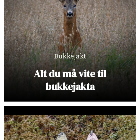
Bukkejakt
Alt du må vite til
bukkejakta