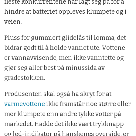
fleste konkurrentene har lagt seg på for å
hindre at batteriet oppleves klumpete og i
veien.
Pluss for gummiert glidelås til lomma, det
bidrar godt til å holde vannet ute. Vottene
er vannavvisende, men ikke vanntette og
gjør seg aller best på minussida av
gradestokken.
Produsenten skal også ha skryt for at
varmevottene
ikke framstår noe større eller
mer klumpete enn andre tykke votter på
markedet. Hadde det ikke vært trykknapp
og led-indikator på hanskenes overside, er