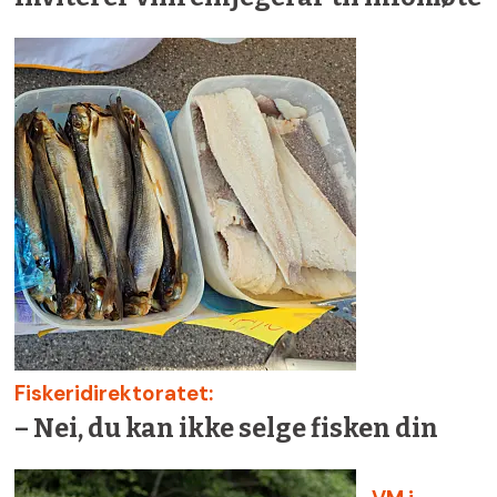
Fiskeridirektoratet:
– Nei, du kan ikke selge fisken din