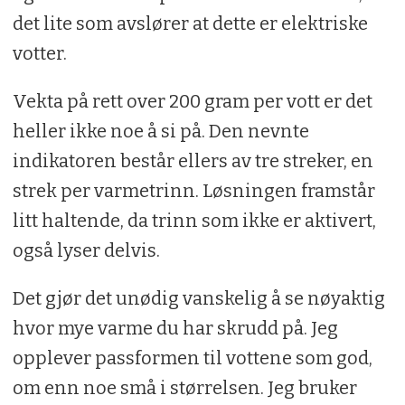
det lite som avslører at dette er elektriske
votter.
Vekta på rett over 200 gram per vott er det
heller ikke noe å si på. Den nevnte
indikatoren består ellers av tre streker, en
strek per varmetrinn. Løsningen framstår
litt haltende, da trinn som ikke er aktivert,
også lyser delvis.
Det gjør det unødig vanskelig å se nøyaktig
hvor mye varme du har skrudd på. Jeg
opplever passformen til vottene som god,
om enn noe små i størrelsen. Jeg bruker