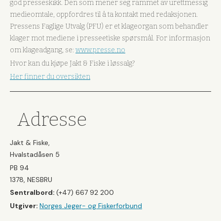
god presseskikk. Den som mener seg rammet av urettmessig
medieomtale, oppfordres til å ta kontakt med redaksjonen.
Pressens Faglige Utvalg (PFU) er et klageorgan som behandler
klager mot mediene i presseetiske spørsmål. For informasjon
om klageadgang, se:
www.presse.no
Hvor kan du kjøpe Jakt & Fiske i løssalg?
Her finner du oversikten
Adresse
Jakt & Fiske,
Hvalstadåsen 5
PB 94
1378, NESBRU
Sentralbord:
(+47) 667 92 200
Utgiver:
Norges Jeger- og Fiskerforbund