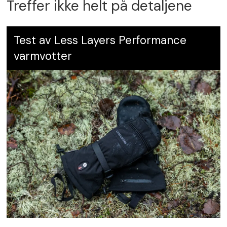
Treffer ikke helt på detaljene
Test av Less Layers Performance
varmvotter