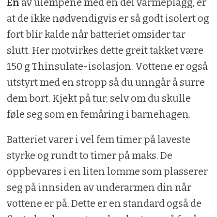
En
av ulempene med en del varmeplagg, er
at de ikke nødvendigvis er så godt isolert og
fort blir kalde når batteriet omsider tar
slutt. Her motvirkes dette greit takket være
150 g Thinsulate-isolasjon. Vottene er også
utstyrt med en stropp så du unngår å surre
dem bort. Kjekt på tur, selv om du skulle
føle seg som en femåring i barnehagen.
Batteriet varer i vel fem timer på laveste
styrke og rundt to timer på maks. De
oppbevares i en liten lomme som plasserer
seg på innsiden av underarmen din når
vottene er på. Dette er en standard også de