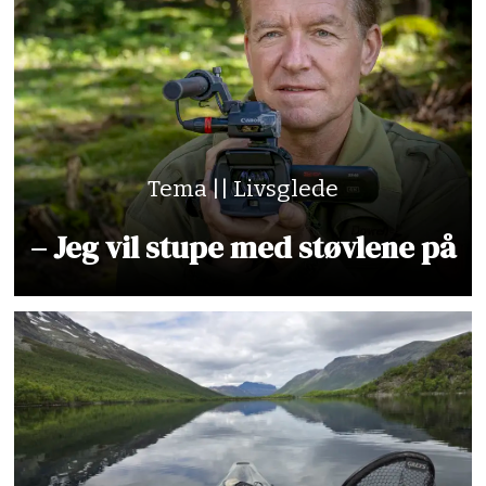
Tema || Livsglede
– Jeg vil stupe med støvlene på