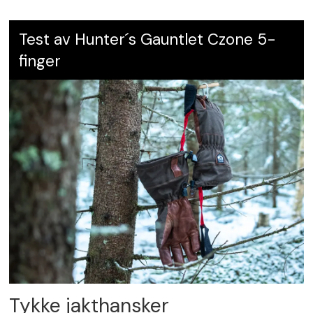
Test av Hunter´s Gauntlet Czone 5-
finger
Tykke jakthansker