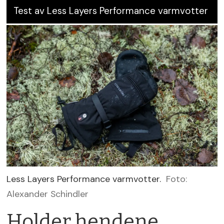
Test av Less Layers Performance varmvotter
Less Layers Performance varmvotter.
Foto:
Alexander Schindler
Holder hendene