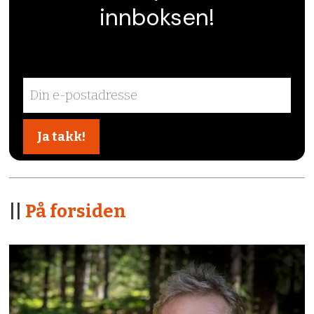
innboksen!
||
På forsiden