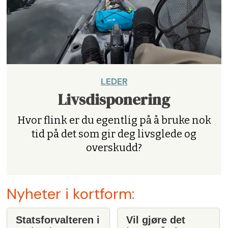
LEDER
Livsdisponering
Hvor flink er du egentlig på å bruke nok
tid på det som gir deg livsglede og
overskudd?
Nyheter i kortform:
Statsforvalteren i
Vil gjøre det