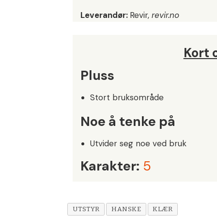
Leverandør:
Revir,
revir.no
Kort
Pluss
Stort bruksområde
Noe å tenke på
Utvider seg noe ved bruk
Karakter:
5
UTSTYR
HANSKE
KLÆR