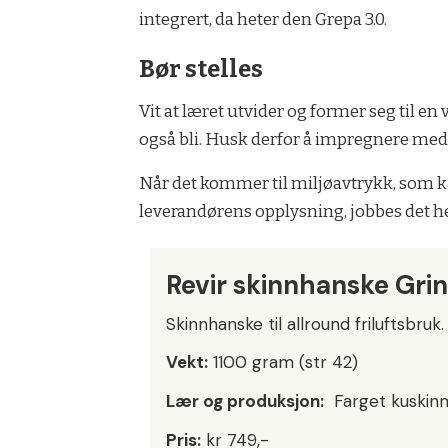
integrert, da heter den Grepa 3.0.
Bør stelles
Vit at læret utvider og former seg til en 
også bli. Husk derfor å impregnere med
Når det kommer til miljøavtrykk, som ka
leverandørens opplysning, jobbes det her
Revir skinnhanske Grin
Skinnhanske til allround friluftsbruk.
Vekt:
1100 gram (str 42)
Lær og produksjon:
Farget kuskinn, 
Pris:
kr 749,-