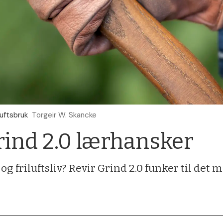
luftsbruk
Torgeir W. Skancke
rind 2.0 lærhansker
g friluftsliv? Revir Grind 2.0 funker til det m