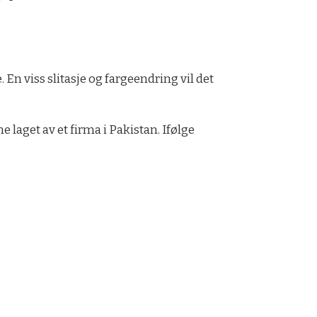
. En viss slitasje og fargeendring vil det
laget av et firma i Pakistan. Ifølge