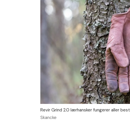
Revir Grind 2.0 lærhansker fungerer aller best
Skancke