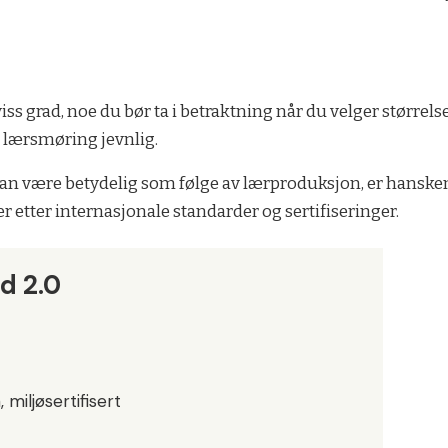
viss grad, noe du bør ta i betraktning når du velger størrelse
 lærsmøring jevnlig.
n være betydelig som følge av lærproduksjon, er hanskene 
 etter internasjonale standarder og sertifiseringer.
d 2.0
miljøsertifisert