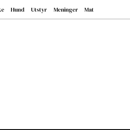
ke
Hund
Utstyr
Meninger
Mat