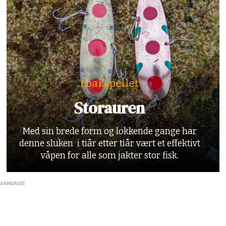
I bakspeilet
Storauren
Med sin brede form og lokkende gange har
denne sluken i tiår etter tiår vært et effektivt
våpen for alle som jakter stor fisk.
ANNONSE