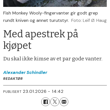
Fish Monkey Wooly-fingervanter gir godt grep
rundt kniven og annet turutstyr.
Foto: Leif Ø. Haug
Med apestrek på
kjøpet
Du skal ikke kimse av et par gode vanter.
Alexander
Schindler
REDAKTØR
23.01.2026 - 14:42
PUBLISERT