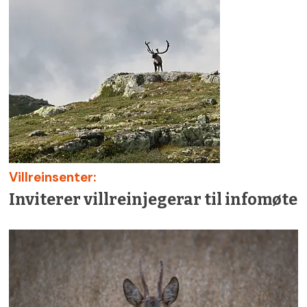
Villreinsenter:
Inviterer villreinjegerar til infomøte