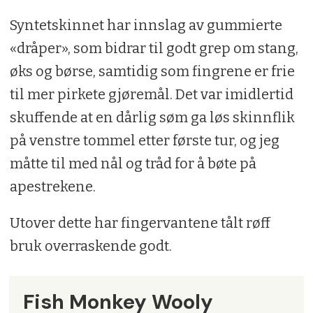
Syntetskinnet har innslag av gummierte
«dråper», som bidrar til godt grep om stang,
øks og børse, samtidig som fingrene er frie
til mer pirkete gjøremål. Det var imidlertid
skuffende at en dårlig søm ga løs skinnflik
på venstre tommel etter første tur, og jeg
måtte til med nål og tråd for å bøte på
apestrekene.
Utover dette har fingervantene tålt røff
bruk overraskende godt.
Fish Monkey Wooly