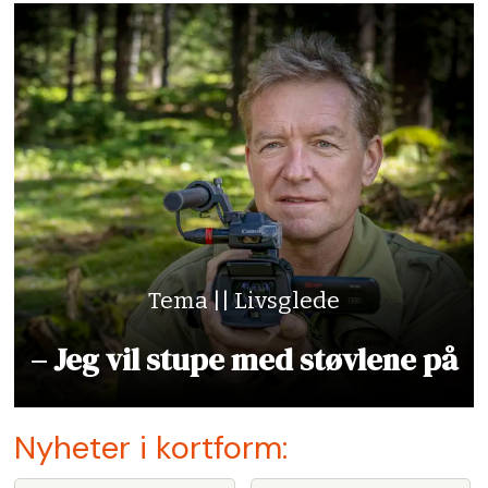
Tema || Livsglede
– Jeg vil stupe med støvlene på
Nyheter i kortform: