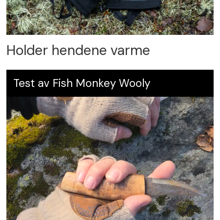
Holder hendene varme
Test av Fish Monkey Wooly