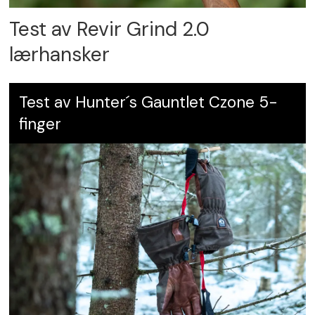
Test av Revir Grind 2.0
lærhansker
Test av Hunter´s Gauntlet Czone 5-
finger