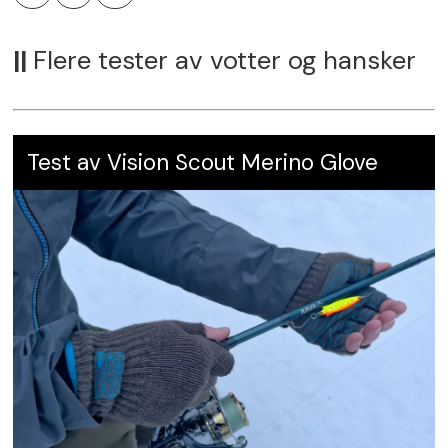
Kun 55 prosent ull
||
Flere tester av votter og hansker
Karakter:
4.5
Test av Vision Scout Merino Glove