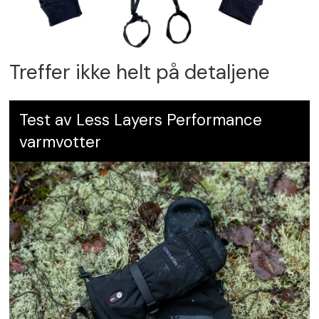
Treffer ikke helt på detaljene
Test av Less Layers Performance
varmvotter