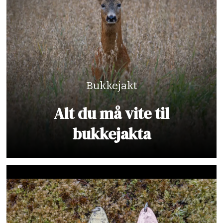
Bukkejakt
Alt du må vite til
bukkejakta