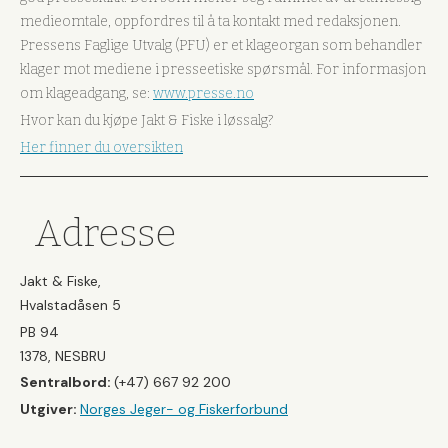
medieomtale, oppfordres til å ta kontakt med redaksjonen.
Pressens Faglige Utvalg (PFU) er et klageorgan som behandler
klager mot mediene i presseetiske spørsmål. For informasjon
om klageadgang, se:
www.presse.no
Hvor kan du kjøpe Jakt & Fiske i løssalg?
Her finner du oversikten
Adresse
Jakt & Fiske,
Hvalstadåsen 5
PB 94
1378, NESBRU
Sentralbord:
(+47) 667 92 200
Utgiver:
Norges Jeger- og Fiskerforbund