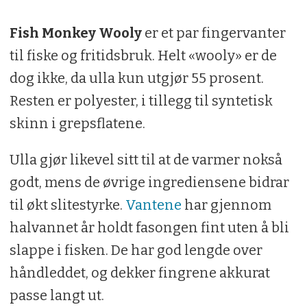
Fish Monkey Wooly
er et par fingervanter
til fiske og fritidsbruk. Helt «wooly» er de
dog ikke, da ulla kun utgjør 55 prosent.
Resten er polyester, i tillegg til syntetisk
skinn i grepsflatene.
Ulla gjør likevel sitt til at de varmer nokså
godt, mens de øvrige ingrediensene bidrar
til økt slitestyrke.
Vantene
har gjennom
halvannet år holdt fasongen fint uten å bli
slappe i fisken. De har god lengde over
håndleddet, og dekker fingrene akkurat
passe langt ut.