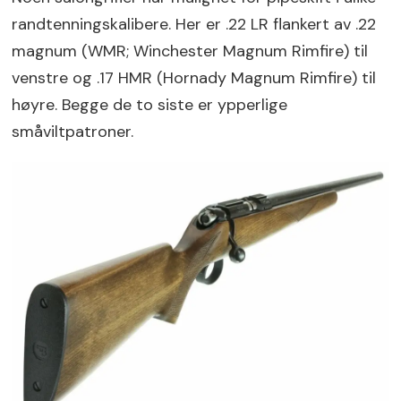
randtenningskalibere. Her er .22 LR flankert av .22
magnum (WMR; Winchester Magnum Rimfire) til
venstre og .17 HMR (Hornady Magnum Rimfire) til
høyre. Begge de to siste er ypperlige
småviltpatroner.