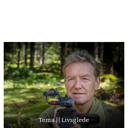
Tema || Livsglede