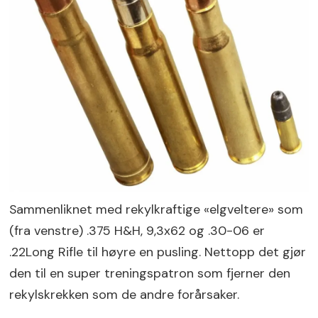
Sammenliknet med rekylkraftige «elgveltere» som
(fra venstre) .375 H&H, 9,3x62 og .30-06 er
.22Long Rifle til høyre en pusling. Nettopp det gjør
den til en super treningspatron som fjerner den
rekylskrekken som de andre forårsaker.