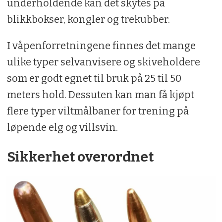
underholdende kan det skytes på
blikkbokser, kongler og trekubber.
I våpenforretningene finnes det mange
ulike typer selvanvisere og skiveholdere
som er godt egnet til bruk på 25 til 50
meters hold. Dessuten kan man få kjøpt
flere typer viltmålbaner for trening på
løpende elg og villsvin.
Sikkerhet overordnet