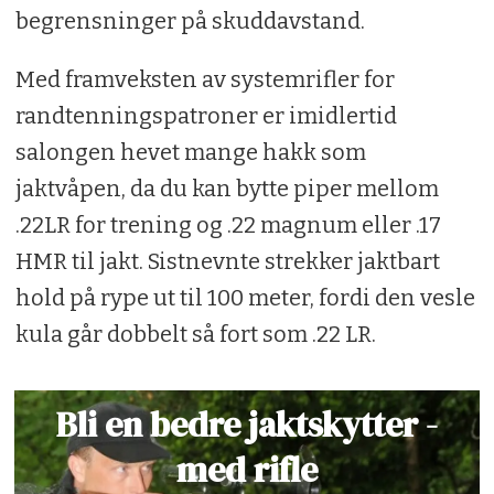
begrensninger på skuddavstand.
Med framveksten av systemrifler for
randtenningspatroner er imidlertid
salongen hevet mange hakk som
jaktvåpen, da du kan bytte piper mellom
.22LR for trening og .22 magnum eller .17
HMR til jakt. Sistnevnte strekker jaktbart
hold på rype ut til 100 meter, fordi den vesle
kula går dobbelt så fort som .22 LR.
Bli en bedre jaktskytter -
med rifle