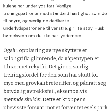
kulene har underlyds fart. Vanlige
treningspatroner med standard hastighet som de
til høyre, og særlig de dedikerte
underlydspatronene til venstre, gir lite støy. Husk
hørselsvern om du ikke har lyddemper.
Også i opplæring av nye skyttere er
salongrifla glimrende, da våpentypen er
tilnærmet rekylfri. Det gir en særlig
treningsfordel for den som har skutt for
mye med grovkalibrete rifler, og pådratt seg
betydelig avtrekksfeil, eksempelvis
møtende skulder.
Dette er kroppens
ubevisste forsvar mot et forventet eselspark