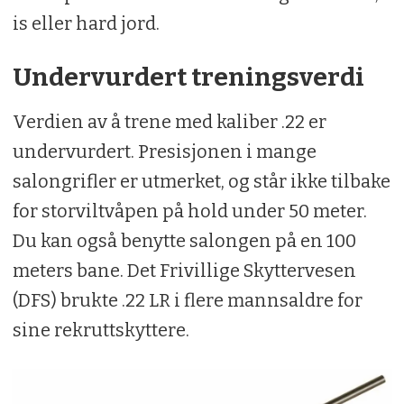
is eller hard jord.
Undervurdert treningsverdi
Verdien av å trene med kaliber .22 er
undervurdert. Presisjonen i mange
salongrifler er utmerket, og står ikke tilbake
for storviltvåpen på hold under 50 meter.
Du kan også benytte salongen på en 100
meters bane. Det Frivillige Skyttervesen
(DFS) brukte .22 LR i flere mannsaldre for
sine rekruttskyttere.