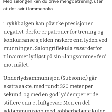
Med salongen kan du drive mengdetrening, uten
at det svir i lommeboka.
Trykkbølgen kan påvirke presisjonen
negativt, derfor er patroner for trening og
konkurranse sjelden raskere enn lyden ved
munningen. Salongriflekula
reiser
derfor
tilnærmet lydløst på sin «langsomme» ferd
mot målet.
Underlydsammunisjon (Subsonic,) går
ekstra sakte, med rundt 320 meter per
sekund, og med en god lyddemper er de
stillere enn et luftgevær. Men en del
jaktammunisjon med kobberbelagte kuler