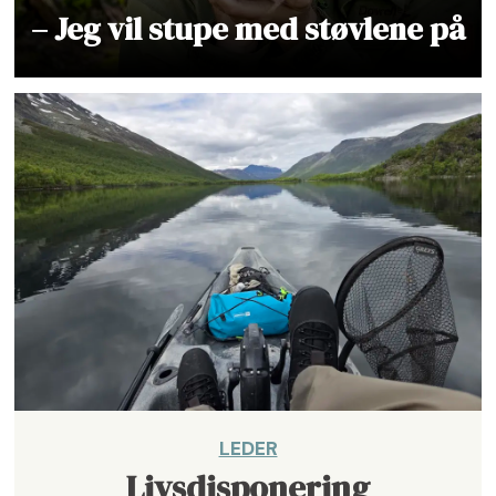
– Jeg vil stupe med støvlene på
LEDER
Livsdisponering