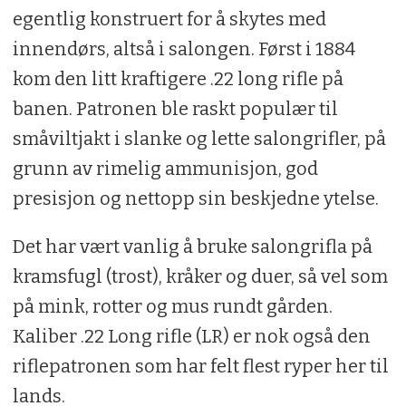
egentlig konstruert for å skytes med
innendørs, altså i salongen. Først i 1884
kom den litt kraftigere .22 long rifle på
banen. Patronen ble raskt populær til
småviltjakt i slanke og lette salongrifler, på
grunn av rimelig ammunisjon, god
presisjon og nettopp sin beskjedne ytelse.
Det har vært vanlig å bruke salongrifla på
kramsfugl (trost), kråker og duer, så vel som
på mink, rotter og mus rundt gården.
Kaliber .22 Long rifle (LR) er nok også den
riflepatronen som har felt flest ryper her til
lands.