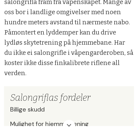
salongrifla fram fra våpenskapet. Mange av
oss bor i landlige omgivelser med noen
hundre meters avstand til nærmeste nabo.
Påmontert en lyddemper kan du drive
lydløs skytetrening på hjemmebane. Har
du ikke ei salongrifle i våpengarderoben, så
koster ikke disse finkalibrete riflene all
verden.
Salongriflas fordeler
Billige skudd
Mulighet for hjemmetrening