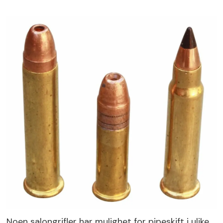
Noen salongrifler har mulighet for pipeskift i ulike