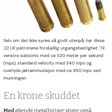
Selv om det ikke synes så godt utenpå, har disse
.22 LR patronene forskjellig utgangshastighet. Til
venstre subsonic med ca 320 meter per sekund
(mps), standard velocity med 340 mps og
overlyds jaktammunisjon med ca 450 mps ved
munningen.
En krone skuddet
Med
økende metallpriser stiger også