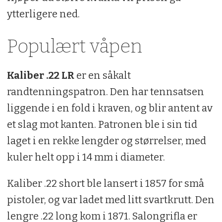
ytterligere ned.
Populært våpen
Kaliber .22 LR
er en såkalt
randtenningspatron. Den har tennsatsen
liggende i en fold i kraven, og blir antent av
et slag mot kanten. Patronen ble i sin tid
laget i en rekke lengder og størrelser, med
kuler helt opp i 14 mm i diameter.
Kaliber .22 short ble lansert i 1857 for små
pistoler, og var ladet med litt svartkrutt. Den
lengre .22 long kom i 1871. Salongrifla er