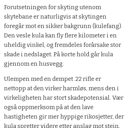
Forutsetningen for skyting utenom
skytebane er naturligvis at skytingen
foregår mot en sikker bakgrunn (kulefang).
Den vesle kula kan fly flere kilometer i en
uheldig vinkel, og fremdeles forårsake stor
skade i nedslaget. På korte hold går kula
gjennom en husvegg.
Ulempen med en dempet .22 rifle er
nettopp at den virker harmløs, mens den i
virkeligheten har stort skadepotensial. Vær
også oppmerksom på at den lave
hastigheten gir mer hyppige rikosjetter, der
kula spretter videre etter anslag mot stein,