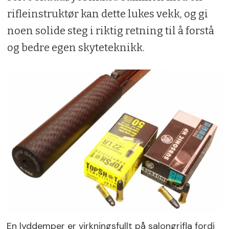
rifleinstruktør kan dette lukes vekk, og gi
noen solide steg i riktig retning til å forstå
og bedre egen skyteteknikk.
En lyddemper er virkningsfullt på salongrifla fordi