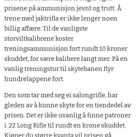
prisene på ammunisjon jevnt og trutt. Å
trene med jaktrifla er ikke lenger noen
billig affære. Til de vanligste
storviltkalibrene koster
treningsammunisjon fort rundt 10 kroner
skuddet, for sære kalibere langt mer. På en
vanlig treningstur til skytebanen flyr
hundrelappene fort.
Den som tar med seg ei salongrifle, har
gleden av å kunne skyte for en tiendedel av
prisen. Det er ikke uvanlig å finne patroner
i .22 Long Rifle til rundt en krone skuddet.
Kjøper du større kvanta vil prisen gå