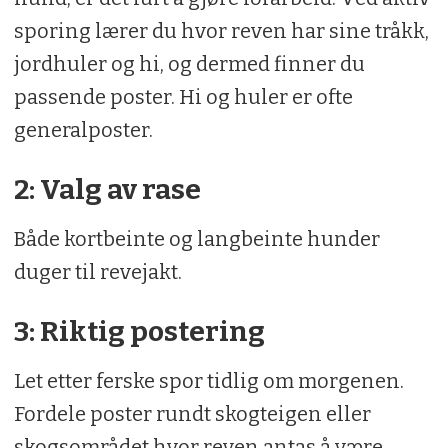
sporing lærer du hvor reven har sine tråkk,
jordhuler og hi, og dermed finner du
passende poster. Hi og huler er ofte
generalposter.
2: Valg av rase
Både kortbeinte og langbeinte hunder
duger til revejakt.
3: Riktig postering
Let etter ferske spor tidlig om morgenen.
Fordele poster rundt skogteigen eller
skogsområdet hvor reven antas å være,