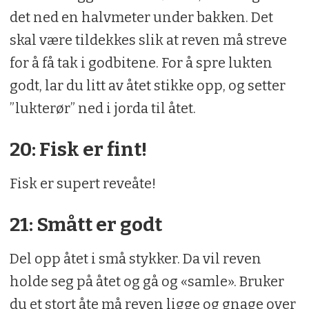
det ned en halvmeter under bakken. Det
skal være tildekkes slik at reven må streve
for å få tak i godbitene. For å spre lukten
godt, lar du litt av åtet stikke opp, og setter
”lukterør” ned i jorda til åtet.
20: Fisk er fint!
Fisk er supert reveåte!
21: Smått er godt
Del opp åtet i små stykker. Da vil reven
holde seg på åtet og gå og «samle». Bruker
du et stort åte må reven ligge og gnage over