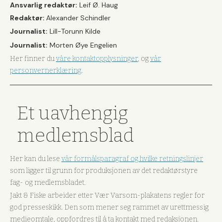
Ansvarlig redaktør:
Leif Ø. Haug
Redaktør:
Alexander Schindler
Journalist:
Lill-Torunn Kilde
Journalist:
Morten Øye Engelien
Her finner du
våre kontaktopplysninger
, og
vår
personvernerklæring
.
Et uavhengig
medlemsblad
Her kan du lese
vår formålsparagraf og hvilke retningslinjer
som ligger til grunn for produksjonen av det redaktørstyre
fag- og medlemsbladet.
Jakt & Fiske arbeider etter Vær Varsom-plakatens regler for
god presseskikk. Den som mener seg rammet av urettmessig
medieomtale, oppfordres til å ta kontakt med redaksjonen.