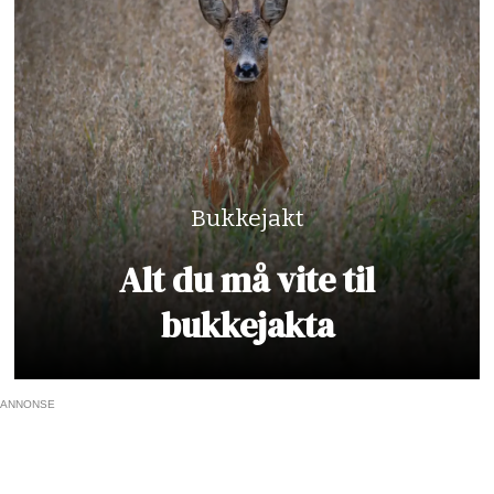
Bukkejakt
Alt du må vite til
bukkejakta
ANNONSE