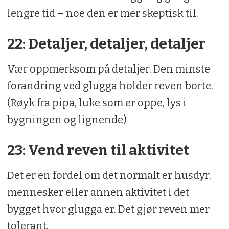
lengre tid – noe den er mer skeptisk til.
22: Detaljer, detaljer, detaljer
Vær oppmerksom på detaljer. Den minste
forandring ved glugga holder reven borte.
(Røyk fra pipa, luke som er oppe, lys i
bygningen og lignende)
23: Vend reven til aktivitet
Det er en fordel om det normalt er husdyr,
mennesker eller annen aktivitet i det
bygget hvor glugga er. Det gjør reven mer
tolerant.