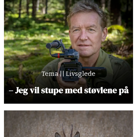
Tema || Livsglede
– Jeg vil stupe med støvlene på