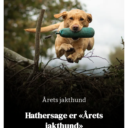
Årets jakthund
Hathersage er «Årets
jakthund»