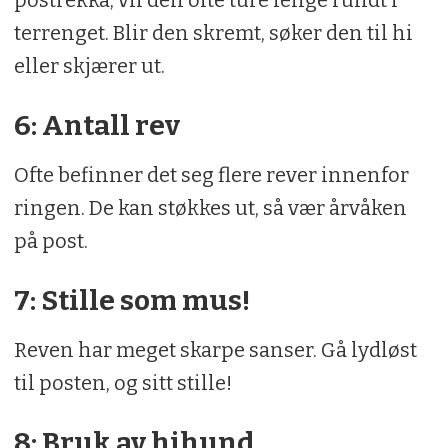
terrenget. Blir den skremt, søker den til hi
eller skjærer ut.
6: Antall rev
Ofte befinner det seg flere rever innenfor
ringen. De kan støkkes ut, så vær årvåken
på post.
7: Stille som mus!
Reven har meget skarpe sanser. Gå lydløst
til posten, og sitt stille!
8: Bruk av hihund