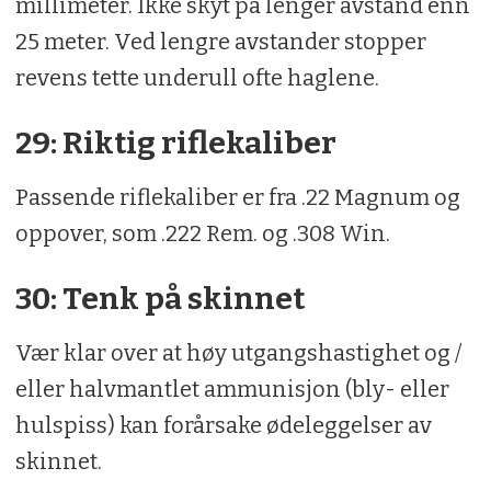
millimeter. Ikke skyt på lenger avstand enn
25 meter. Ved lengre avstander stopper
revens tette underull ofte haglene.
29: Riktig riflekaliber
Passende riflekaliber er fra .22 Magnum og
oppover, som .222 Rem. og .308 Win.
30: Tenk på skinnet
Vær klar over at høy utgangshastighet og /
eller halvmantlet ammunisjon (bly- eller
hulspiss) kan forårsake ødeleggelser av
skinnet.