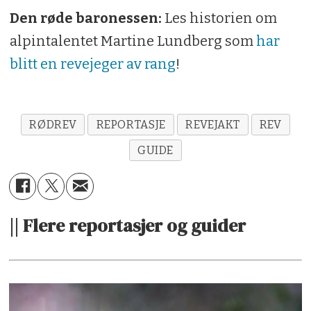
Den røde baronessen:
Les historien om
alpintalentet Martine Lundberg som
har
blitt en revejeger av rang
!
RØDREV
REPORTASJE
REVEJAKT
REV
GUIDE
|| Flere reportasjer og guider