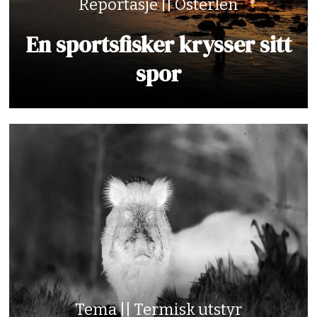
Reportasje || Österlen
En sportsfisker krysser sitt
spor
Tema || Termisk utstyr