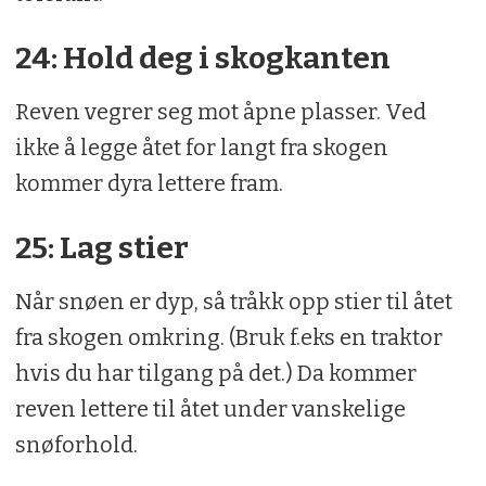
24: Hold deg i skogkanten
Reven vegrer seg mot åpne plasser. Ved
ikke å legge åtet for langt fra skogen
kommer dyra lettere fram.
25: Lag stier
Når snøen er dyp, så tråkk opp stier til åtet
fra skogen omkring. (Bruk f.eks en traktor
hvis du har tilgang på det.) Da kommer
reven lettere til åtet under vanskelige
snøforhold.