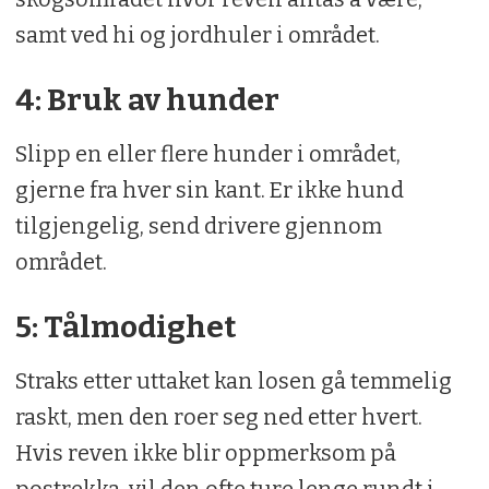
samt ved hi og jordhuler i området.
4: Bruk av hunder
Slipp en eller flere hunder i området,
gjerne fra hver sin kant. Er ikke hund
tilgjengelig, send drivere gjennom
området.
5: Tålmodighet
Straks etter uttaket kan losen gå temmelig
raskt, men den roer seg ned etter hvert.
Hvis reven ikke blir oppmerksom på
postrekka, vil den ofte ture lenge rundt i