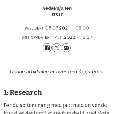
Redaksjonen
TEKST
05.07.2021 - 08:00
PUBLISERT
14.11.2022 - 13:37
SIST OPPDATERT
Denne artikkelen er over fem år gammel.
1: Research
Før du setter i gang med jakt med drivende
hund, er det lurt å gjøre forarbeid. Ved aktiv