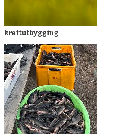
kraftutbygging