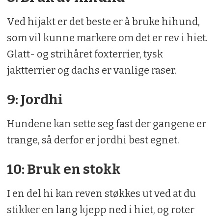
Ved hijakt er det beste er å bruke hihund,
som vil kunne markere om det er rev i hiet.
Glatt- og strihåret foxterrier, tysk
jaktterrier og dachs er vanlige raser.
9: Jordhi
Hundene kan sette seg fast der gangene er
trange, så derfor er jordhi best egnet.
10: Bruk en stokk
I en del hi kan reven støkkes ut ved at du
stikker en lang kjepp ned i hiet, og roter