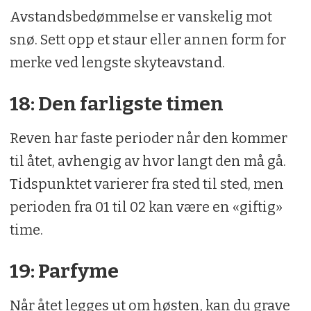
Avstandsbedømmelse er vanskelig mot
snø. Sett opp et staur eller annen form for
merke ved lengste skyteavstand.
18: Den farligste timen
Reven har faste perioder når den kommer
til åtet, avhengig av hvor langt den må gå.
Tidspunktet varierer fra sted til sted, men
perioden fra 01 til 02 kan være en «giftig»
time.
19: Parfyme
Når åtet legges ut om høsten, kan du grave