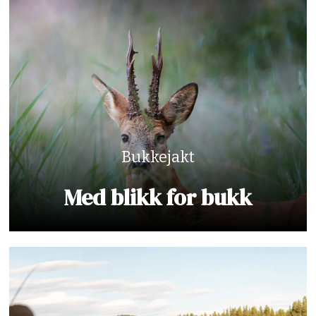
Bukkejakt
Med blikk for bukk