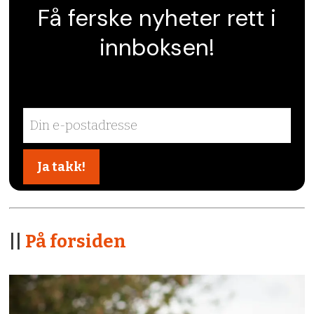
Få ferske nyheter rett i
innboksen!
||
På forsiden