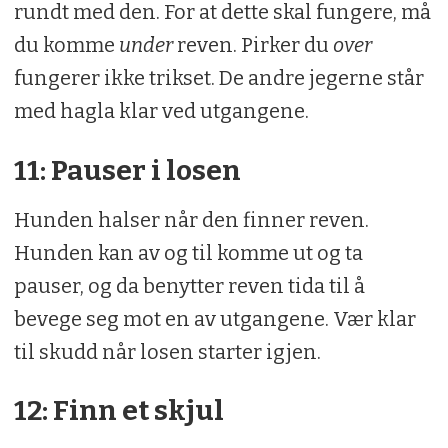
rundt med den. For at dette skal fungere, må
du komme
under
reven. Pirker du
over
fungerer ikke trikset. De andre jegerne står
med hagla klar ved utgangene.
11: Pauser i losen
Hunden halser når den finner reven.
Hunden kan av og til komme ut og ta
pauser, og da benytter reven tida til å
bevege seg mot en av utgangene. Vær klar
til skudd når losen starter igjen.
12: Finn et skjul