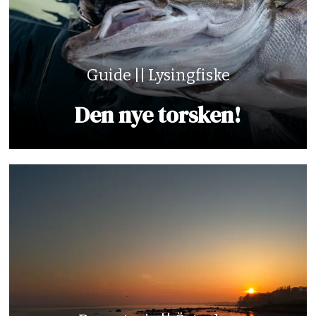
Guide || Lysingfiske
Den nye torsken!