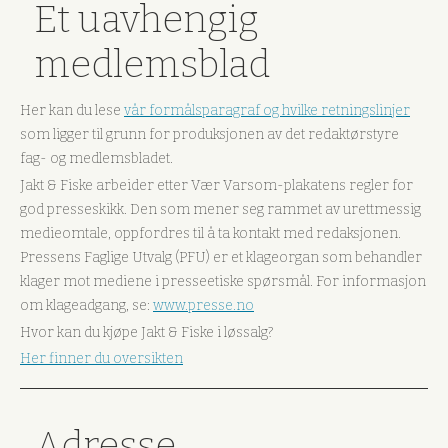
Et uavhengig
medlemsblad
Her kan du lese
vår formålsparagraf og hvilke retningslinjer
som ligger til grunn for produksjonen av det redaktørstyre
fag- og medlemsbladet.
Jakt & Fiske arbeider etter Vær Varsom-plakatens regler for
god presseskikk. Den som mener seg rammet av urettmessig
medieomtale, oppfordres til å ta kontakt med redaksjonen.
Pressens Faglige Utvalg (PFU) er et klageorgan som behandler
klager mot mediene i presseetiske spørsmål. For informasjon
om klageadgang, se:
www.presse.no
Hvor kan du kjøpe Jakt & Fiske i løssalg?
Her finner du oversikten
Adresse