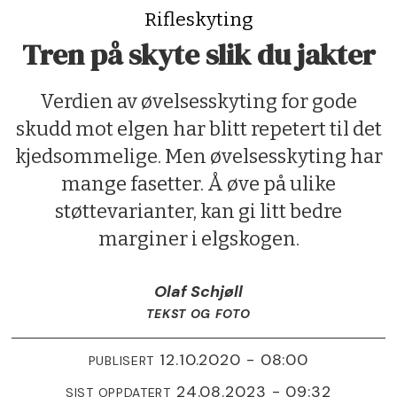
Rifleskyting
Tren på skyte slik du jakter
Verdien av øvelsesskyting for gode
skudd mot elgen har blitt repetert til det
kjedsommelige. Men øvelsesskyting har
mange fasetter. Å øve på ulike
støttevarianter, kan gi litt bedre
marginer i elgskogen.
Olaf Schjøll
TEKST OG FOTO
12.10.2020 - 08:00
PUBLISERT
24.08.2023 - 09:32
SIST OPPDATERT