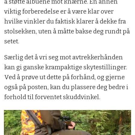
å støtte albuene mot knærne. En annen
viktig forberedelse er å være klar over
hvilke vinkler du faktisk klarer å dekke fra
stolsekken, uten å måtte bakse deg rundt på
setet.
Særlig det å vri seg mot avtrekkerhånden
kan gi ganske krampaktige skytestillinger.
Ved å prøve ut dette på forhånd, og gjerne
også på posten, kan du plassere deg bedre i
forhold til forventet skuddvinkel.