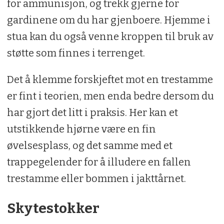
for ammunisjon, og trekk gjerne for
gardinene om du har gjenboere. Hjemme i
stua kan du også venne kroppen til bruk av
støtte som finnes i terrenget.
Det å klemme forskjeftet mot en trestamme
er fint i teorien, men enda bedre dersom du
har gjort det litt i praksis. Her kan et
utstikkende hjørne være en fin
øvelsesplass, og det samme med et
trappegelender for å illudere en fallen
trestamme eller bommen i jakttårnet.
Skytestokker