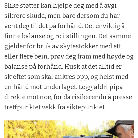
Slike støtter kan hjelpe deg med å avgi
sikrere skudd, men bare dersom du har
vent deg til det på forhånd. Det er viktig å
finne balanse og ro i stillingen. Det samme
gjelder for bruk av skytestokker med ett
eller flere bein; prøv deg fram med høyde og
balanse på forhånd. Husk at det alltid er
skjeftet som skal ankres opp, og helst med
en hånd mot underlaget. Legg aldri pipa
direkte mot noe, for da risikerer du å presse
treffpunktet vekk fra siktepunktet.