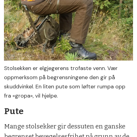
Stolsekken er elgjegerens trofaste venn. Vær
oppmerksom på begrensningene den gir på
skuddvinkel. En liten pute som løfter rumpa opp
fra «gropa», vil hjelpe.
Pute
Mange stolsekker gir dessuten en ganske
begrenset bevegelsesfrihet på grunn av de