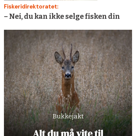
Fiskeridirektoratet:
– Nei, du kan ikke selge fisken din
Bukkejakt
Alt du må vite til