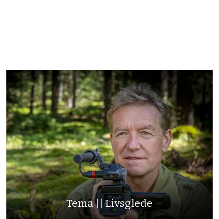
Tema || Livsglede