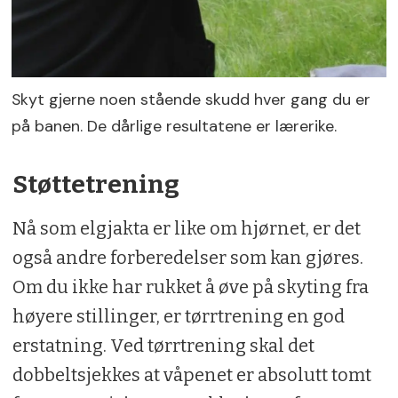
Skyt gjerne noen stående skudd hver gang du er
på banen. De dårlige resultatene er lærerike.
Støttetrening
Nå som elgjakta er like om hjørnet, er det
også andre forberedelser som kan gjøres.
Om du ikke har rukket å øve på skyting fra
høyere stillinger, er tørrtrening en god
erstatning. Ved tørrtrening skal det
dobbeltsjekkes at våpenet er absolutt tomt