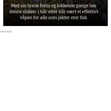
Med sin brede form og lokkende gange har
denne sluken i tiår etter tiår vært et effektivt
våpen for alle som jakter stor fisk.
ANNONSE