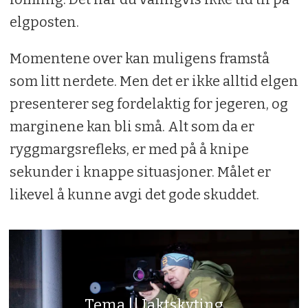
elgposten.
Momentene over kan muligens framstå
som litt nerdete. Men det er ikke alltid elgen
presenterer seg fordelaktig for jegeren, og
marginene kan bli små. Alt som da er
ryggmargsrefleks, er med på å knipe
sekunder i knappe situasjoner. Målet er
likevel å kunne avgi det gode skuddet.
Tema || Jaktskyting