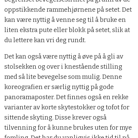
oppstikkende rammehjørnene på setet. Det
kan være nyttig å venne seg til å bruke en
liten ekstra pute eller blokk på setet, slik at
du lettere kan vri deg rundt.
Det kan også være nyttig å øve på å gli av
stolsekken og over i knestående stilling
med så lite bevegelse som mulig. Denne
koreografien er særlig nyttig på gode
panoramaposter. Det finnes også en rekke
varianter av korte skytestokker og tofot for
sittende skyting. Disse krever også
tilvenning for å kunne brukes uten for mye
fomling. Det har du vanligvis ikke tid til på