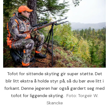
Tofot for sittende skyting gir super støtte. Det
blir litt ekstra å holde styr på, så du bør øve litt i
forkant. Denne jegeren har også gardert seg med
tofot for liggende skyting.
Foto: Torgeir W.
Skancke