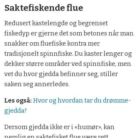
Saktefiskende flue
Redusert kastelengde og begrenset
fiskedyp er gjerne det som betones når man
snakker om fluefiske kontra mer
tradisjonelt spinnfiske. Du kaster lenger og
dekker større områder ved spinnfiske, men
vet du hvor gjedda befinner seg, stiller
saken seg annerledes.
Les også:
Hvor og hvordan tar du drømme­
gjedda?
Dersom gjedda ikke er i «humør», kan
nemlig en saktefisket flue være rett