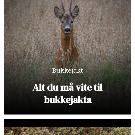
Bukkejakt
Alt du må vite til
bukkejakta