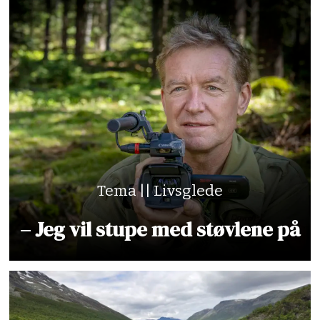
Tema || Livsglede
– Jeg vil stupe med støvlene på