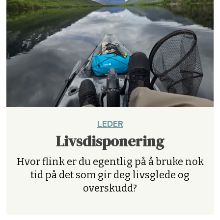
LEDER
Livsdisponering
Hvor flink er du egentlig på å bruke nok
tid på det som gir deg livsglede og
overskudd?