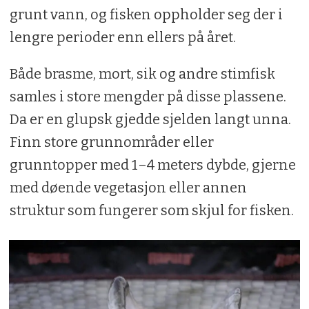
grunt vann, og fisken oppholder seg der i
lengre perioder enn ellers på året.
Både brasme, mort, sik og andre stimfisk
samles i store mengder på disse plassene.
Da er en glupsk gjedde sjelden langt unna.
Finn store grunnområder eller
grunntopper med 1–4 meters dybde, gjerne
med døende vegetasjon eller annen
struktur som fungerer som skjul for fisken.