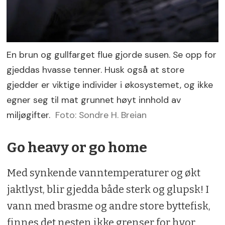
En brun og gullfarget flue gjorde susen. Se opp for
gjeddas hvasse tenner. Husk også at store
gjedder er viktige individer i økosystemet, og ikke
egner seg til mat grunnet høyt innhold av
miljøgifter.
Foto: Sondre H. Breian
Go heavy or go home
Med synkende vanntemperaturer og økt
jaktlyst, blir gjedda både sterk og glupsk! I
vann med brasme og andre store byttefisk,
finnes det nesten ikke grenser for hvor