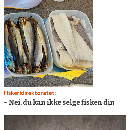
Fiskeridirektoratet:
– Nei, du kan ikke selge fisken din