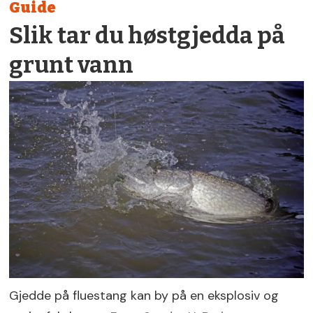
Guide
Slik tar du høstgjedda på
grunt vann
Gjedde på fluestang kan by på en eksplosiv og