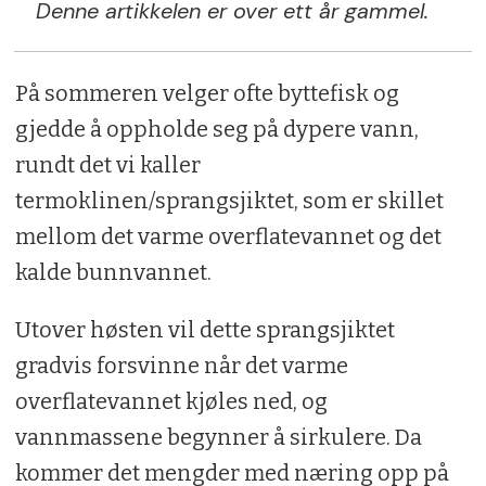
Denne artikkelen er over ett år gammel.
På sommeren velger ofte byttefisk og
gjedde å oppholde seg på dypere vann,
rundt det vi kaller
termoklinen/sprangsjiktet, som er skillet
mellom det varme overflatevannet og det
kalde bunnvannet.
Utover høsten vil dette sprangsjiktet
gradvis forsvinne når det varme
overflatevannet kjøles ned, og
vannmassene begynner å sirkulere. Da
kommer det mengder med næring opp på