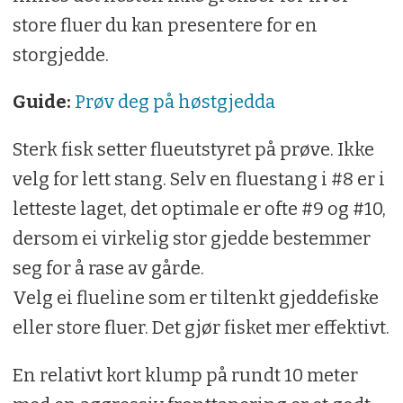
store fluer du kan presentere for en
storgjedde.
Guide:
Prøv deg på høstgjedda
Sterk fisk setter flueutstyret på prøve. Ikke
velg for lett stang. Selv en fluestang i #8 er i
letteste laget, det optimale er ofte #9 og #10,
dersom ei virkelig stor gjedde bestemmer
seg for å rase av gårde.
Velg ei flueline som er tiltenkt gjeddefiske
eller store fluer. Det gjør fisket mer effektivt.
En relativt kort klump på rundt 10 meter