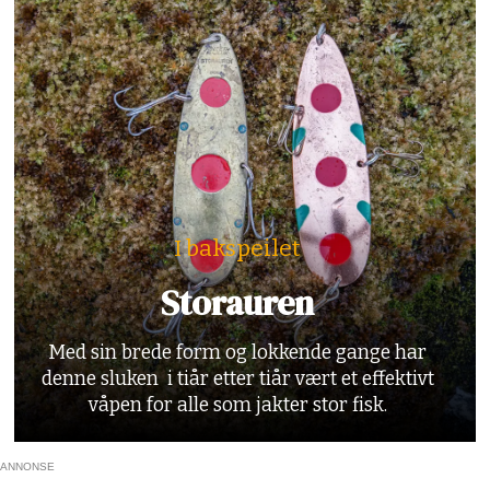
I bakspeilet
Storauren
Med sin brede form og lokkende gange har
denne sluken i tiår etter tiår vært et effektivt
våpen for alle som jakter stor fisk.
ANNONSE