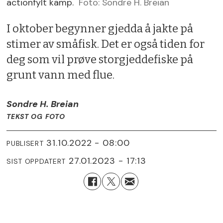
actionfylt kamp.
Foto: Sondre H. Breian
I oktober begynner gjedda å jakte på
stimer av småfisk. Det er også tiden for
deg som vil prøve storgjeddefiske på
grunt vann med flue.
Sondre H. Breian
TEKST OG FOTO
31.10.2022 - 08:00
PUBLISERT
27.01.2023 - 17:13
SIST OPPDATERT