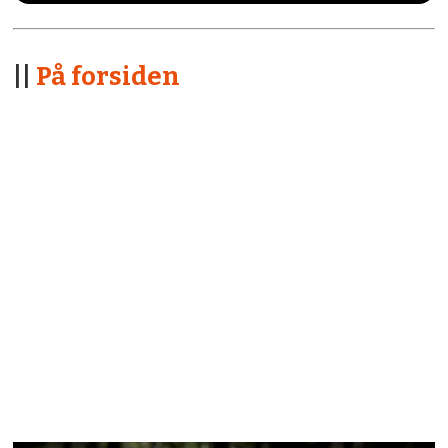
||
På forsiden