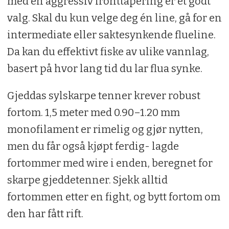
med en aggressiv fronttapering er et godt
valg. Skal du kun velge deg én line, gå for en
intermediate eller saktesynkende flueline.
Da kan du effektivt fiske av ulike vannlag,
basert på hvor lang tid du lar flua synke.
Gjeddas sylskarpe tenner krever robust
fortom. 1,5 meter med 0.90–1.20 mm
monofilament er rimelig og gjør nytten,
men du får også kjøpt ferdig- lagde
fortommer med wire i enden, beregnet for
skarpe gjeddetenner. Sjekk alltid
fortommen etter en fight, og bytt fortom om
den har fått rift.