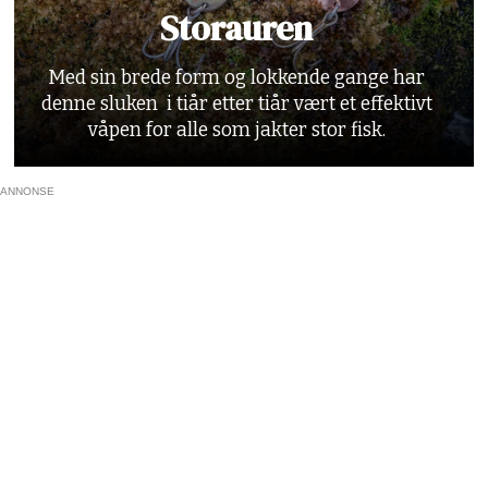
Storauren
Med sin brede form og lokkende gange har
denne sluken i tiår etter tiår vært et effektivt
våpen for alle som jakter stor fisk.
ANNONSE