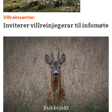
Villreinsenter:
Inviterer villreinjegerar til infomøte
Bukkejakt