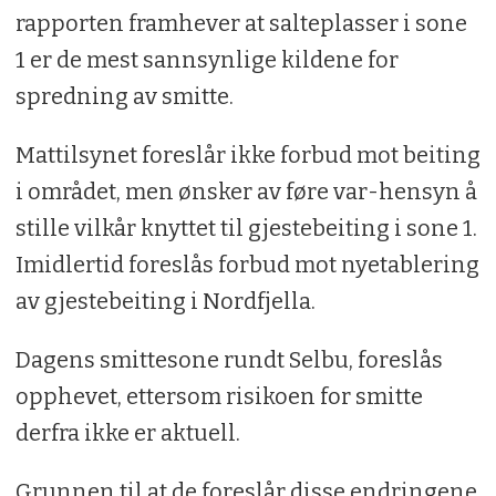
rapporten framhever at salteplasser i sone
1 er de mest sannsynlige kildene for
spredning av smitte.
Mattilsynet foreslår ikke forbud mot beiting
i området, men ønsker av føre var-hensyn å
stille vilkår knyttet til gjestebeiting i sone 1.
Imidlertid foreslås forbud mot nyetablering
av gjestebeiting i Nordfjella.
Dagens smittesone rundt Selbu, foreslås
opphevet, ettersom risikoen for smitte
derfra ikke er aktuell.
Grunnen til at de foreslår disse endringene