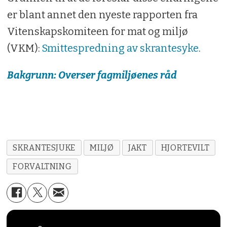
er blant annet den nyeste rapporten fra
Vitenskapskomiteen for mat og miljø
(VKM):
Smittespredning av skrantesyke
.
Bakgrunn: Overser fagmiljøenes råd
SKRANTESJUKE
MILJØ
JAKT
HJORTEVILT
FORVALTNING