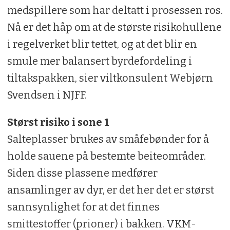
medspillere som har deltatt i prosessen ros.
Nå er det håp om at de største risikohullene
i regelverket blir tettet, og at det blir en
smule mer balansert byrdefordeling i
tiltakspakken, sier viltkonsulent Webjørn
Svendsen i NJFF.
Størst risiko i sone 1
Salteplasser brukes av småfebønder for å
holde sauene på bestemte beiteområder.
Siden disse plassene medfører
ansamlinger av dyr, er det her det er størst
sannsynlighet for at det finnes
smittestoffer (prioner) i bakken. VKM-