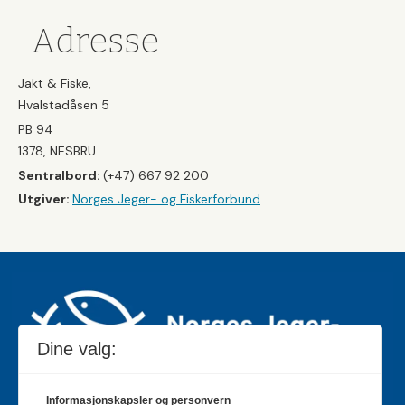
Adresse
Jakt & Fiske,
Hvalstadåsen 5
PB 94
1378, NESBRU
Sentralbord:
(+47) 667 92 200
Utgiver:
Norges Jeger- og Fiskerforbund
Dine valg:
Informasjonskapsler og personvern