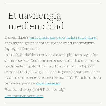
Et uavhengig
medlemsblad
Her kan du lese
vår formålsparagraf og hvilke retningslinjer
som ligger til grunn for produksjonen av det redaktørstyre
fag- og medlemsbladet.
Jakt & Fiske arbeider etter Vær Varsom-plakatens regler for
god presseskikk. Den som mener seg rammet av urettmessig
medieomtale, oppfordres til å ta kontakt med redaksjonen.
Pressens Faglige Utvalg (PFU) er et klageorgan som behandler
klager mot mediene i presseetiske spørsmål. For informasjon
om klageadgang, se:
www.presse.no
Hvor kan du kjøpe Jakt & Fiske i løssalg?
Her finner du oversikten