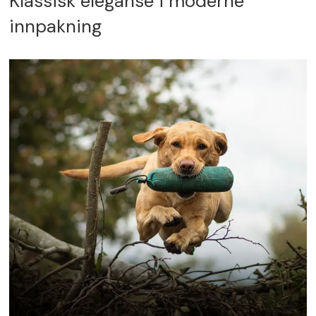
Klassisk eleganse i moderne
innpakning