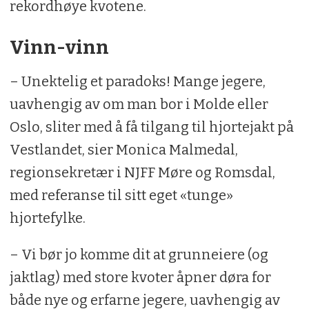
rekordhøye kvotene.
Vinn-vinn
– Unektelig et paradoks! Mange jegere,
uavhengig av om man bor i Molde eller
Oslo, sliter med å få tilgang til hjortejakt på
Vestlandet, sier Monica Malmedal,
regionsekretær i NJFF Møre og Romsdal,
med referanse til sitt eget «tunge»
hjortefylke.
– Vi bør jo komme dit at grunneiere (og
jaktlag) med store kvoter åpner døra for
både nye og erfarne jegere, uavhengig av