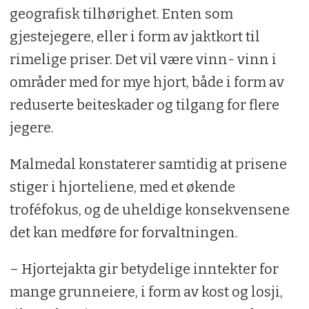
geografisk tilhørighet. Enten som
gjestejegere, eller i form av jaktkort til
rimelige priser. Det vil være vinn- vinn i
områder med for mye hjort, både i form av
reduserte beiteskader og tilgang for flere
jegere.
Malmedal konstaterer samtidig at prisene
stiger i hjorteliene, med et økende
troféfokus, og de uheldige konsekvensene
det kan medføre for forvaltningen.
– Hjortejakta gir betydelige inntekter for
mange grunneiere, i form av kost og losji,