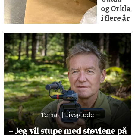
og Orkla
i flere år
Tema || Livsglede
– Jeg vil stupe med støvlene på