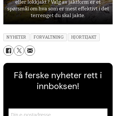
eller lokkjakt ? Valg av jaktform er et
spørsmål om hva som er mest effektivt i det
terrenget du skal jakte.
NYHETER
FORVALTNING
HJORTEJAKT
Få ferske nyheter rett i
innboksen!