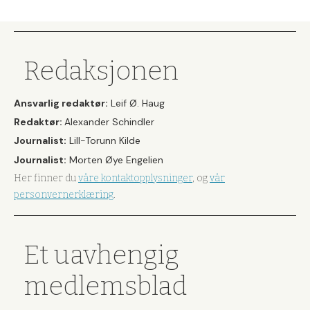
Redaksjonen
Ansvarlig redaktør:
Leif Ø. Haug
Redaktør:
Alexander Schindler
Journalist:
Lill-Torunn Kilde
Journalist:
Morten Øye Engelien
Her finner du
våre kontaktopplysninger
, og
vår
personvernerklæring
.
Et uavhengig
medlemsblad