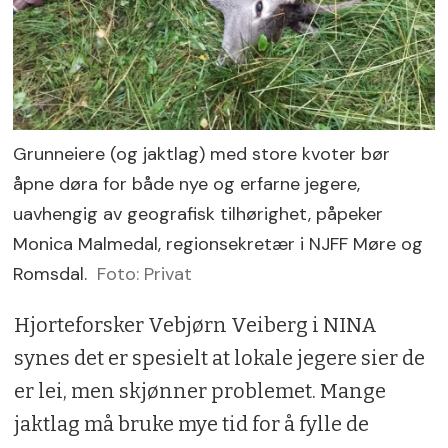
Grunneiere (og jaktlag) med store kvoter bør
åpne døra for både nye og erfarne jegere,
uavhengig av geografisk tilhørighet, påpeker
Monica Malmedal, regionsekretær i NJFF Møre og
Romsdal.
Foto: Privat
Hjorteforsker Vebjørn Veiberg i NINA
synes det er spesielt at lokale jegere sier de
er lei, men skjønner problemet. Mange
jaktlag må bruke mye tid for å fylle de