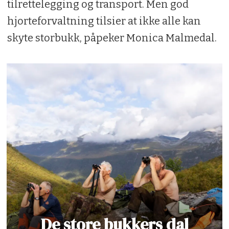
tilrettelegging og transport. Men god
hjorteforvaltning tilsier at ikke alle kan
skyte storbukk, påpeker Monica Malmedal.
De store bukkers dal