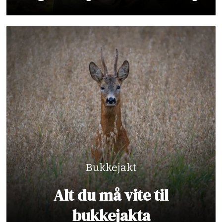
Bukkejakt
Alt du må vite til
bukkejakta