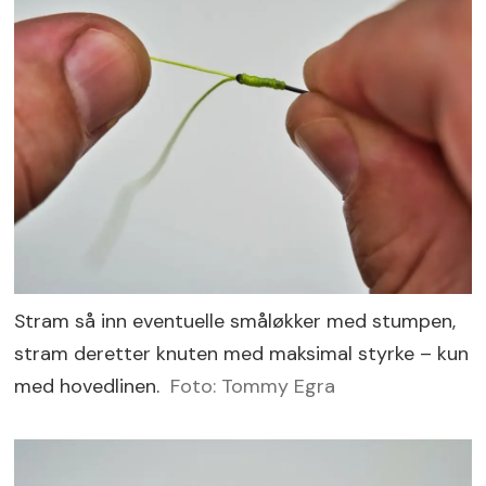
Stram så inn eventuelle småløkker med stumpen,
stram deretter knuten med maksimal styrke – kun
med hovedlinen.
Foto: Tommy Egra