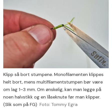
Klipp så bort stumpene. Monofilamenten klippes
helt bort, mens multifilamentstumpen bør være
om lag 1–3 mm. Om ønskelig, kan man legge på
noen halvstikk og en låseknute før man klipper.
(Slik som på FG)
Foto: Tommy Egra