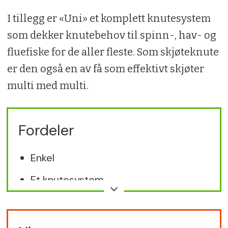
I tillegg er «Uni» et komplett knutesystem
som dekker knutebehov til spinn-, hav- og
fluefiske for de aller fleste. Som skjøteknute
er den også en av få som effektivt skjøter
multi med multi.
Fordeler
Enkel
Et knutesystem
Rask og sterk