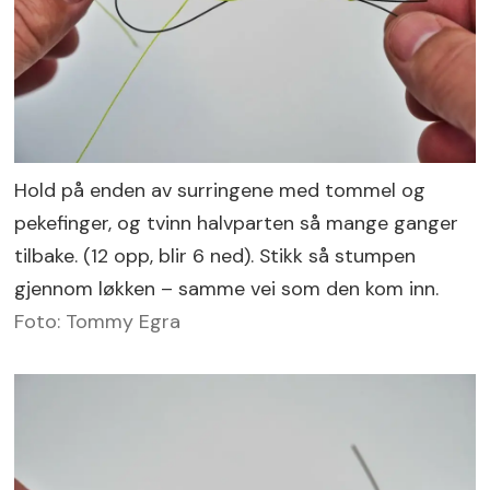
Hold på enden av surringene med tommel og
pekefinger, og tvinn halvparten så mange ganger
tilbake. (12 opp, blir 6 ned). Stikk så stumpen
gjennom løkken – samme vei som den kom inn.
Foto: Tommy Egra