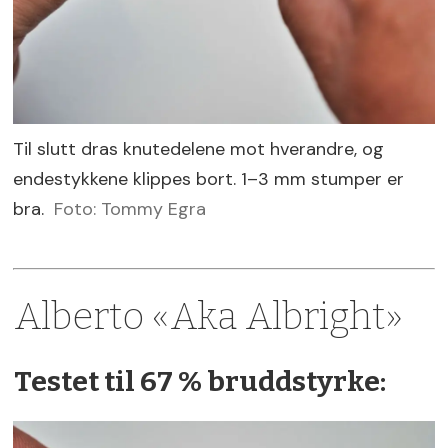
Til slutt dras knutedelene mot hverandre, og
endestykkene klippes bort. 1–3 mm stumper er
bra.
Foto: Tommy Egra
Alberto «Aka Albright»
Testet til 67 % bruddstyrke: