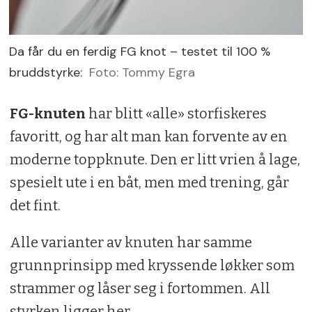
Da får du en ferdig FG knot – testet til 100 %
bruddstyrke:
Foto: Tommy Egra
FG-knuten
har blitt «alle» storfiskeres
favoritt, og har alt man kan forvente av en
moderne toppknute. Den er litt vrien å lage,
spesielt ute i en båt, men med trening, går
det fint.
Alle varianter av knuten har samme
grunnprinsipp med kryssende løkker som
strammer og låser seg i fortommen. All
styrken ligger her.