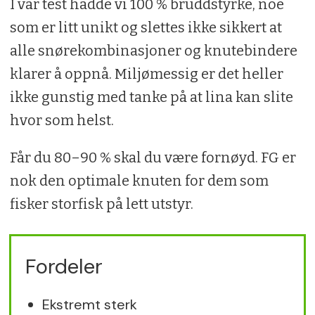
I vår test hadde vi 100 % bruddstyrke, noe
som er litt unikt og slettes ikke sikkert at
alle snørekombinasjoner og knutebindere
klarer å oppnå. Miljømessig er det heller
ikke gunstig med tanke på at lina kan slite
hvor som helst.
Får du 80–90 % skal du være fornøyd. FG er
nok den optimale knuten for dem som
fisker storfisk på lett utstyr.
Fordeler
Ekstremt sterk