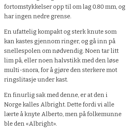
fortomstykkelser opp til om lag 0.80 mm, og
har ingen nedre grense.
En ufattelig kompakt og sterk knute som
kan kastes gjennom ringer, og gå inn på
snellespolen om nødvendig. Noen tar litt
lim på, eller noen halvstikk med den løse
multi-snora, for å gjøre den sterkere mot
ringslitasje under kast.
En finurlig sak med denne, er at den i
Norge kalles Albright. Dette fordi vi alle
lærte å knyte Alberto, men på folkemunne
ble den «Albright».