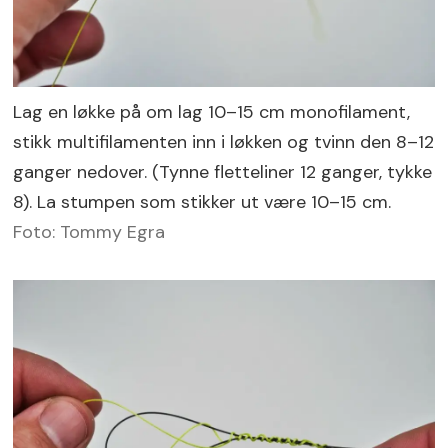
Lag en løkke på om lag 10–15 cm monofilament,
stikk multifilamenten inn i løkken og tvinn den 8–12
ganger nedover. (Tynne fletteliner 12 ganger, tykke
8). La stumpen som stikker ut være 10–15 cm.
Foto: Tommy Egra