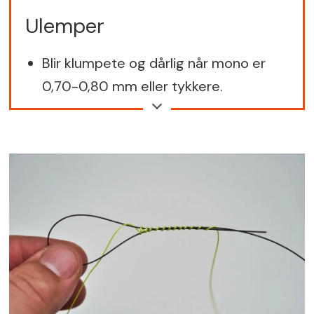
Rimelig enkel å lære
Ulemper
Blir klumpete og dårlig når mono er
0,70-0,80 mm eller tykkere.