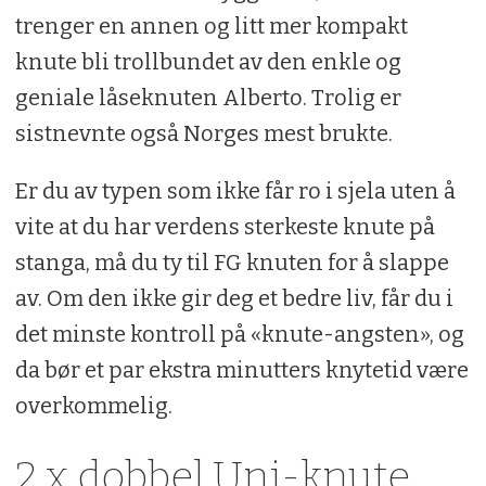
trenger en annen og litt mer kompakt
knute bli trollbundet av den enkle og
geniale låseknuten Alberto. Trolig er
sistnevnte også Norges mest brukte.
Er du av typen som ikke får ro i sjela uten å
vite at du har verdens sterkeste knute på
stanga, må du ty til FG knuten for å slappe
av. Om den ikke gir deg et bedre liv, får du i
det minste kontroll på «knute-angsten», og
da bør et par ekstra minutters knytetid være
overkommelig.
2 x dobbel Uni-knute