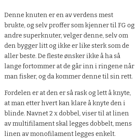
Denne knuten er en av verdens mest
brukte, og selv proffer som kjenner til FG og
andre superknuter, velger denne, selv om
den bygger litt og ikke er like sterk som de
aller beste. De fleste ønsker ikke å ha så
lange fortommer at de går inn i ringene når
man fisker, og da kommer denne til sin rett.
Fordelen er at den er så rask og lett å knyte,
at man etter hvert kan klare å knyte den i
blinde. Navnet 2 x dobbel, viser til at linen
av multifilament skal legges dobbelt, mens
linen av monofilament legges enkelt.