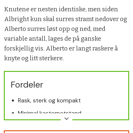
Knutene er nesten identiske, men siden
Albright kun skal surres stramt nedover og
Alberto surres løst opp og ned, med
variable antall, lages de på ganske
forskjellig vis. Alberto er langt raskere å
knyte og litt sterkere.
Fordeler
Rask, sterk og kompakt
Minimal kastemotstand
Skjøter alle fortommer og snøretyper