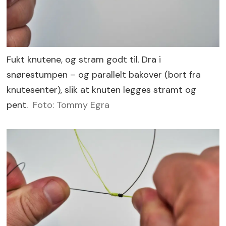
Fukt knutene, og stram godt til. Dra i
snørestumpen – og parallelt bakover (bort fra
knutesenter), slik at knuten legges stramt og
pent.
Foto: Tommy Egra