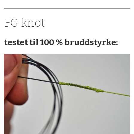
FG knot
testet til 100 % bruddstyrke: