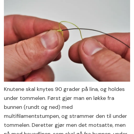
Knutene skal knytes 90 grader på lina, og holdes
under tommelen. Først gjør man en løkke fra
bunnen (rundt og ned) med
multifilamentstumpen, og strammer den til under
tommelen. Deretter gjør men det motsatte, men
nå med hovedlinen, som skal gå fra bunnen, under,