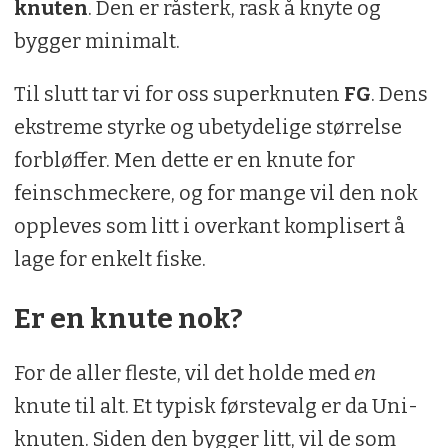
knuten
. Den er råsterk, rask å knyte og
bygger minimalt.
Til slutt tar vi for oss superknuten
FG
. Dens
ekstreme styrke og ubetydelige størrelse
forbløffer. Men dette er en knute for
feinschmeckere, og for mange vil den nok
oppleves som litt i overkant komplisert å
lage for enkelt fiske.
Er en knute nok?
For de aller fleste, vil det holde med
en
knute til alt. Et typisk førstevalg er da Uni-
knuten. Siden den bygger litt, vil de som