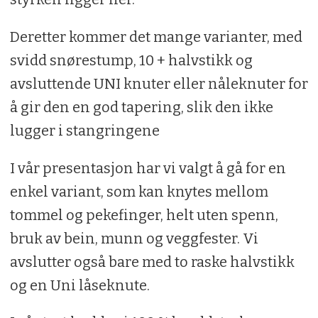
Deretter kommer det mange varianter, med
svidd snørestump, 10 + halvstikk og
avsluttende UNI knuter eller nåleknuter for
å gir den en god tapering, slik den ikke
lugger i stangringene
I vår presentasjon har vi valgt å gå for en
enkel variant, som kan knytes mellom
tommel og pekefinger, helt uten spenn,
bruk av bein, munn og veggfester. Vi
avslutter også bare med to raske halvstikk
og en Uni låseknute.