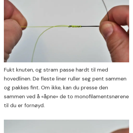
Fukt knuten, og stram passe hardt til med
hovedlinen. De fleste liner ruller seg pent sammen
og pakkes fint. Om ikke, kan du presse den
sammen ved å «åpne» de to monofilamentsnørene
til du er fornøyd.