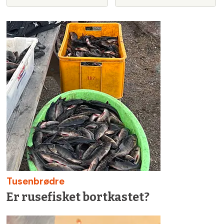
Tusenbrødre
Er rusefisket bortkastet?