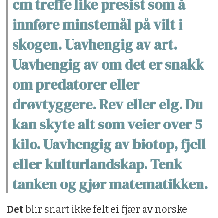
cm treffe like presist som å
innføre minstemål på vilt i
skogen. Uavhengig av art.
Uavhengig av om det er snakk
om predatorer eller
drøvtyggere. Rev eller elg. Du
kan skyte alt som veier over 5
kilo. Uavhengig av biotop, fjell
eller kulturlandskap. Tenk
tanken og gjør matematikken.
Det
blir snart ikke felt ei fjær av norske