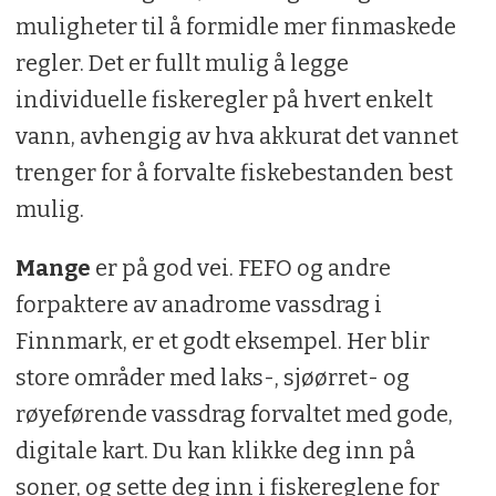
muligheter til å formidle mer finmaskede
regler. Det er fullt mulig å legge
individuelle fiskeregler på hvert enkelt
vann, avhengig av hva akkurat det vannet
trenger for å forvalte fiskebestanden best
mulig.
Mange
er på god vei. FEFO og andre
forpaktere av anadrome vassdrag i
Finnmark, er et godt eksempel. Her blir
store områder med laks-, sjøørret- og
røyeførende vassdrag forvaltet med gode,
digitale kart. Du kan klikke deg inn på
soner, og sette deg inn i fiskereglene for