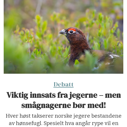
Debatt
Viktig innsats fra jegerne – men
smågnagerne bør med!
Hver høst takserer norske jegere bestandene
av hønsefugl. Spesielt hva angår rype vil en