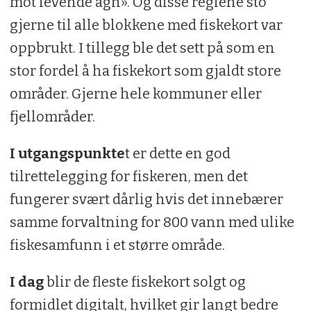
mot levende agn». Og disse reglene sto
gjerne til alle blokkene med fiskekort var
oppbrukt. I tillegg ble det sett på som en
stor fordel å ha fiskekort som gjaldt store
områder. Gjerne hele kommuner eller
fjellområder.
I utgangspunkte
t er dette en god
tilrettelegging for fiskeren, men det
fungerer svært dårlig hvis det innebærer
samme forvaltning for 800 vann med ulike
fiskesamfunn i et større område.
I
dag
blir de fleste fiskekort solgt og
formidlet digitalt, hvilket gir langt bedre