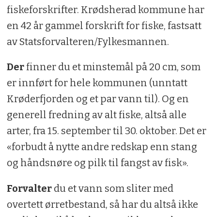
fiskeforskrifter. Krødsherad kommune har
en 42 år gammel forskrift for fiske, fastsatt
av Statsforvalteren/Fylkesmannen.
Der
finner du et minstemål på 20 cm, som
er innført for hele kommunen (unntatt
Krøderfjorden og et par vann til). Og en
generell fredning av alt fiske, altså alle
arter, fra 15. september til 30. oktober. Det er
«forbudt å nytte andre redskap enn stang
og håndsnøre og pilk til fangst av fisk».
Forvalter
du et vann som sliter med
overtett ørretbestand, så har du altså ikke