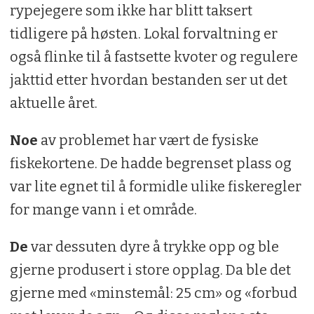
rypejegere som ikke har blitt taksert
tidligere på høsten. Lokal forvaltning er
også flinke til å fastsette kvoter og regulere
jakttid etter hvordan bestanden ser ut det
aktuelle året.
Noe
av problemet har vært de fysiske
fiskekortene. De hadde begrenset plass og
var lite egnet til å formidle ulike fiskeregler
for mange vann i et område.
De
var dessuten dyre å trykke opp og ble
gjerne produsert i store opplag. Da ble det
gjerne med «minstemål: 25 cm» og «forbud