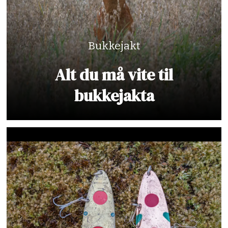
Bukkejakt
Alt du må vite til
bukkejakta