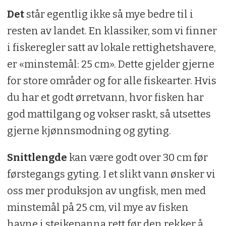
Det
står egentlig ikke så mye bedre til i
resten av landet. En klassiker, som vi finner
i fiskeregler satt av lokale rettighetshavere,
er «minstemål: 25 cm». Dette gjelder gjerne
for store områder og for alle fiskearter. Hvis
du har et godt ørretvann, hvor fisken har
god mattilgang og vokser raskt, så utsettes
gjerne kjønnsmodning og gyting.
Snittlengde
kan være godt over 30 cm før
førstegangs gyting. I et slikt vann ønsker vi
oss mer produksjon av ungfisk, men med
minstemål på 25 cm, vil mye av fisken
havne i steikepanna rett før den rekker å