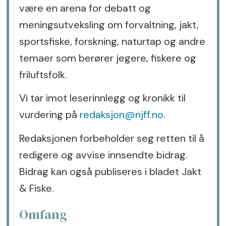
være en arena for debatt og
meningsutveksling om forvaltning, jakt,
sportsfiske, forskning, naturtap og andre
temaer som berører jegere, fiskere og
friluftsfolk.
Vi tar imot leserinnlegg og kronikk til
vurdering på
redaksjon@njff.no
.
Redaksjonen forbeholder seg retten til å
redigere og avvise innsendte bidrag.
Bidrag kan også publiseres i bladet Jakt
& Fiske.
Omfang