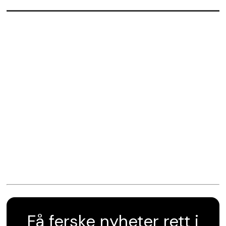
Få ferske nyheter rett i