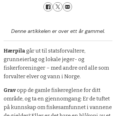
Denne artikkelen er over ett år gammel.
Hærpila
går ut til statsforvaltere,
grunneierlag og lokale jeger- og
fiskerforeninger – med andre ord alle som
forvalter elver og vann i Norge.
Grav
opp de gamle fiskereglene for ditt
område, og ta en gjennomgang: Er de tuftet
på kunnskap om fiskesamfunnet i vannene
de gjelder? Eller er det bare en blåkopi av et