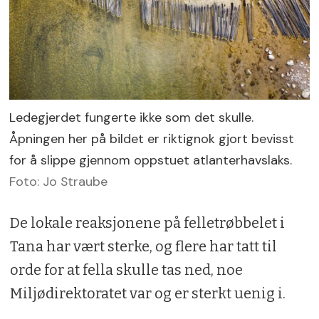
Ledegjerdet fungerte ikke som det skulle.
Åpningen her på bildet er riktignok gjort bevisst
for å slippe gjennom oppstuet atlanterhavslaks.
Foto: Jo Straube
De lokale reaksjonene på felletrøbbelet i
Tana har vært sterke, og flere har tatt til
orde for at fella skulle tas ned, noe
Miljødirektoratet var og er sterkt uenig i.