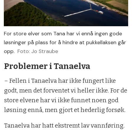
For store elver som Tana har vi ennå ingen gode
løsninger på plass for å hindre at pukkellaksen går
opp.
Foto: Jo Straube
Problemer i Tanaelva
– Fellen i Tanaelva har ikke fungert like
godt, men det forventet vi heller ikke. For de
store elvene har vi ikke funnet noen god
løsning ennå, men gjort et hederlig forsøk.
Tanaelva har hatt ekstremt lav vannføring.