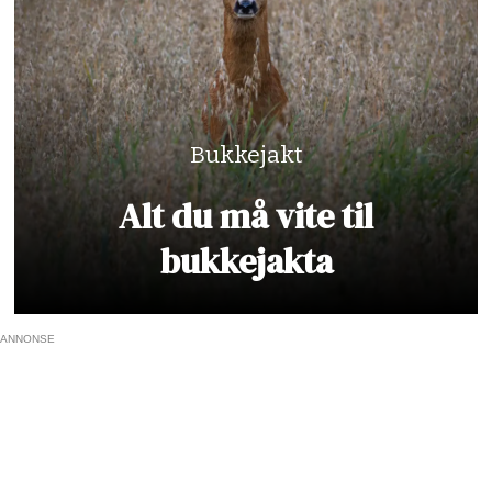
Bukkejakt
Alt du må vite til
bukkejakta
ANNONSE