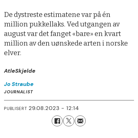
De dystreste estimatene var på én
million pukkellaks. Ved utgangen av
august var det fanget «bare» en kvart
million av den uønskede arten i norske
elver.
Atle
Skjelde
Jo
Straube
JOURNALIST
29.08.2023 - 12:14
PUBLISERT