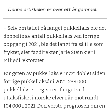
Denne artikkelen er over ett år gammel.
– Selv om tallet på fanget pukkellaks ble det
dobbelte av antall pukkellaks ved forrige
oppgang i 2021, ble det langt fra så ille som
fryktet, sier fagdirektør Jarle Steinkjer i
Miljødirektoratet.
Fangsten av pukkellaks er nær doblet siden
forrige pukkellaksår i 2021. 238 000
pukkellaks er registrert fanget ved
uttaksfisket i norske elver i år, mot rundt
104 000 i 2021. Den verste prognosen om en