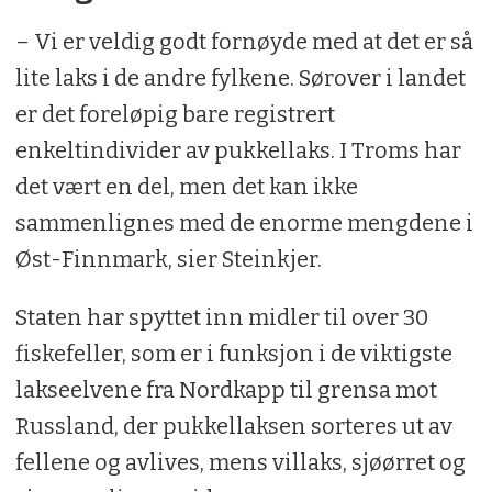
– Vi er veldig godt fornøyde med at det er så
lite laks i de andre fylkene. Sørover i landet
er det foreløpig bare registrert
enkeltindivider av pukkellaks. I Troms har
det vært en del, men det kan ikke
sammenlignes med de enorme mengdene i
Øst-Finnmark, sier Steinkjer.
Staten har spyttet inn midler til over 30
fiskefeller, som er i funksjon i de viktigste
lakseelvene fra Nordkapp til grensa mot
Russland, der pukkellaksen sorteres ut av
fellene og avlives, mens villaks, sjøørret og