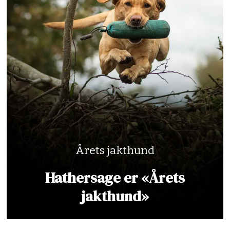
Årets jakthund
Hathersage er «Årets
jakthund»