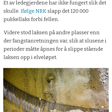
Et av ledegjerdene har ikke fungert slik det
skulle.
Ifølge NRK
slapp det 120 000
pukkellaks forbi fellen.
Videre stod laksen på andre plasser enn
der fangstanretningen var, slik at slusene i
perioder måtte åpnes for å slippe stående
laksen opp i elveløpet.