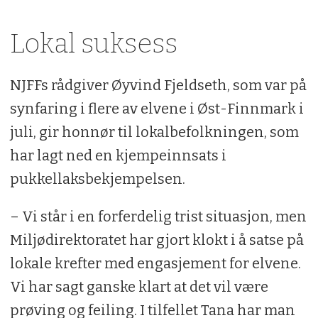
Lokal suksess
NJFFs rådgiver Øyvind Fjeldseth, som var på
synfaring i flere av elvene i Øst-Finnmark i
juli, gir honnør til lokalbefolkningen, som
har lagt ned en kjempeinnsats i
pukkellaksbekjempelsen.
– Vi står i en forferdelig trist situasjon, men
Miljødirektoratet har gjort klokt i å satse på
lokale krefter med engasjement for elvene.
Vi har sagt ganske klart at det vil være
prøving og feiling. I tilfellet Tana har man