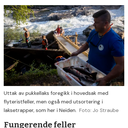
Uttak av pukkellaks foregikk i hovedsak med
flyteristfeller, men også med utsortering i
laksetrapper, som her i Neiden.
Foto: Jo Straube
Fungerende feller