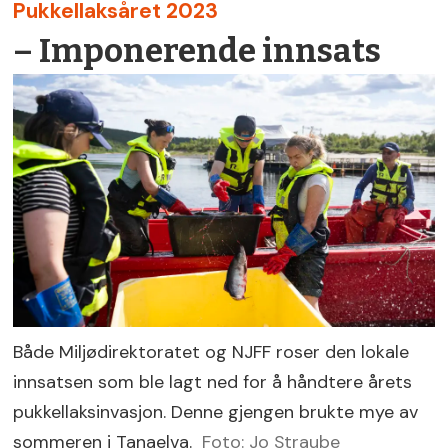
Pukkellaksåret 2023
– Imponerende innsats
Både Miljødirektoratet og NJFF roser den lokale
innsatsen som ble lagt ned for å håndtere årets
pukkellaksinvasjon. Denne gjengen brukte mye av
sommeren i Tanaelva.
Foto: Jo Straube