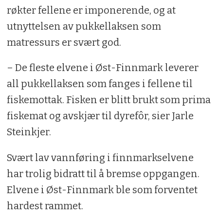
røkter fellene er imponerende, og at
utnyttelsen av pukkellaksen som
matressurs er svært god.
– De fleste elvene i Øst-Finnmark leverer
all pukkellaksen som fanges i fellene til
fiskemottak. Fisken er blitt brukt som prima
fiskemat og avskjær til dyrefôr, sier Jarle
Steinkjer.
Svært lav vannføring i finnmarkselvene
har trolig bidratt til å bremse oppgangen.
Elvene i Øst-Finnmark ble som forventet
hardest rammet.