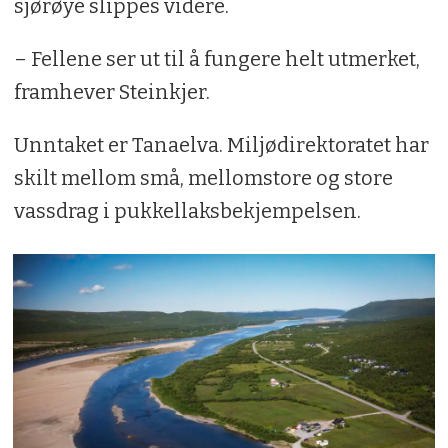
sjørøye slippes videre.
– Fellene ser ut til å fungere helt utmerket,
framhever Steinkjer.
Unntaket er Tanaelva. Miljødirektoratet har
skilt mellom små, mellomstore og store
vassdrag i pukkellaksbekjempelsen.