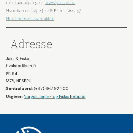
om klageadgang, se:
www.presse.no
Hvor kan du kjøpe Jakt & Fiske i løssalg?
Her finner du oversikten
Adresse
Jakt & Fiske,
Hvalstadåsen 5
PB 94
1378, NESBRU
Sentralbord:
(+47) 667 92 200
Utgiver:
Norges Jeger- og Fiskerforbund