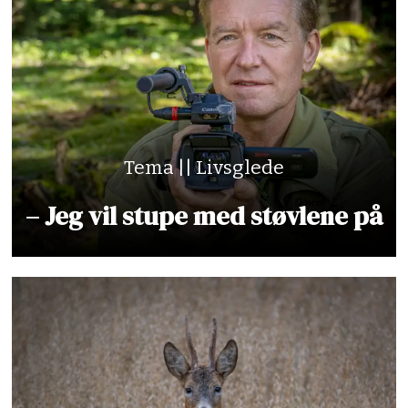
Tema || Livsglede
– Jeg vil stupe med støvlene på