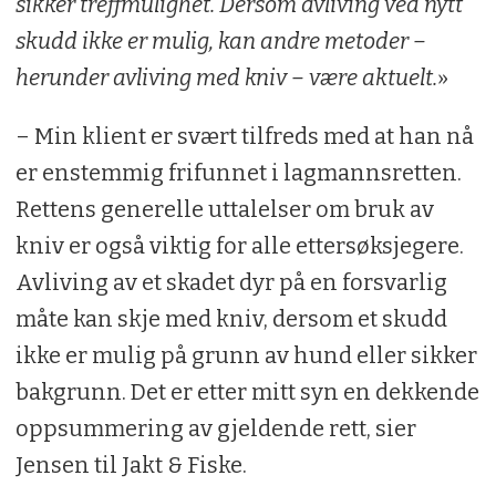
sikker treffmulighet. Dersom avliving ved nytt
skudd ikke er mulig, kan andre metoder –
herunder avliving med kniv – være aktuelt.
»
– Min klient er svært tilfreds med at han nå
er enstemmig frifunnet i lagmannsretten.
Rettens generelle uttalelser om bruk av
kniv er også viktig for alle ettersøksjegere.
Avliving av et skadet dyr på en forsvarlig
måte kan skje med kniv, dersom et skudd
ikke er mulig på grunn av hund eller sikker
bakgrunn. Det er etter mitt syn en dekkende
oppsummering av gjeldende rett, sier
Jensen til Jakt & Fiske.