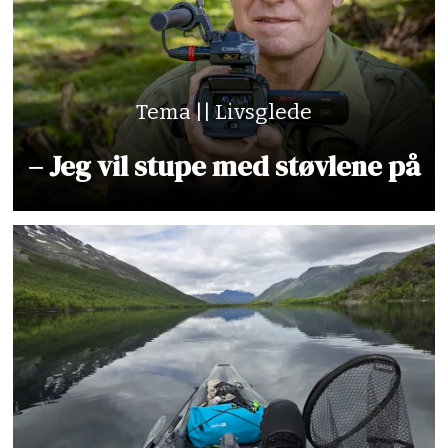
Tema || Livsglede
– Jeg vil stupe med støvlene på