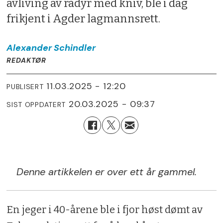
avliving av rådyr med kniv, ble i dag
frikjent i Agder lagmannsrett.
Alexander
Schindler
REDAKTØR
11.03.2025 - 12:20
PUBLISERT
20.03.2025 - 09:37
SIST OPPDATERT
Denne artikkelen er over ett år gammel.
En jeger i 40-årene ble i fjor høst dømt av