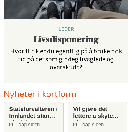
LEDER
Livsdisponering
Hvor flink er du egentlig på å bruke nok
tid på det som gir deg livsglede og
overskudd?
Nyheter i kortform:
Statsforvalteren i
Vil gjøre det
Innlandet stanser
lettere å skyte
ulvejakt
ulv
1 dag siden
1 dag siden