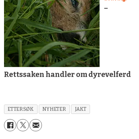
–
Rettssaken handler om dyrevelferd
ETTERSØK
NYHETER
JAKT