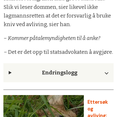
Slik vi leser dommen, sier likevel ikke
lagmannsretten at det er forsvarlig å bruke
kniv ved avliving, sier han.
– Kommer påtalemyndigheten til å anke?
– Det er det opp til statsadvokaten å avgjøre.
Endringslogg
Ettersøk
og
avliving: