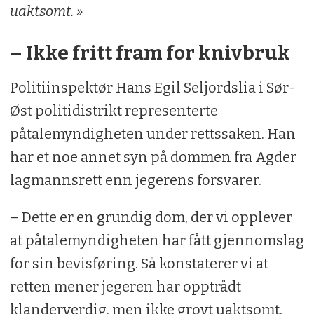
uaktsomt. »
– Ikke fritt fram for knivbruk
Politiinspektør Hans Egil Seljordslia i Sør-
Øst politidistrikt representerte
påtalemyndigheten under rettssaken. Han
har et noe annet syn på dommen fra Agder
lagmannsrett enn jegerens forsvarer.
– Dette er en grundig dom, der vi opplever
at påtalemyndigheten har fått gjennomslag
for sin bevisføring. Så konstaterer vi at
retten mener jegeren har opptrådt
klanderverdig, men ikke grovt uaktsomt.