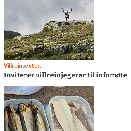
Villreinsenter:
Inviterer villreinjegerar til infomøte