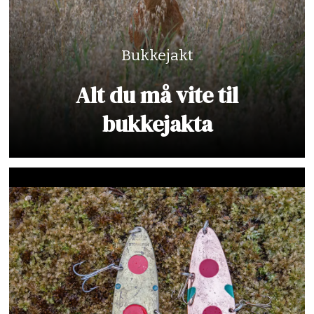
Bukkejakt
Alt du må vite til
bukkejakta