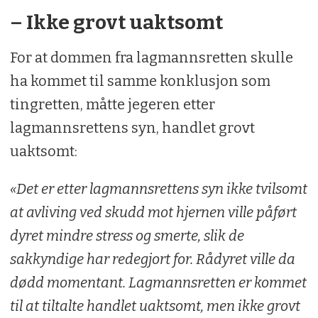
– Ikke grovt uaktsomt
For at dommen fra lagmannsretten skulle
ha kommet til samme konklusjon som
tingretten, måtte jegeren etter
lagmannsrettens syn, handlet grovt
uaktsomt:
«Det er etter lagmannsrettens syn ikke tvilsomt
at avliving ved skudd mot hjernen ville påført
dyret mindre stress og smerte, slik de
sakkyndige har redegjort for. Rådyret ville da
dødd momentant. Lagmannsretten er kommet
til at tiltalte handlet uaktsomt, men ikke grovt