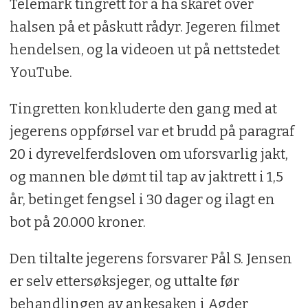
Telemark tingrett for å ha skåret over
halsen på et påskutt rådyr. Jegeren filmet
hendelsen, og la videoen ut på nettstedet
YouTube.
Tingretten konkluderte den gang med at
jegerens oppførsel var et brudd på paragraf
20 i dyrevelferdsloven om uforsvarlig jakt,
og mannen ble dømt til tap av jaktrett i 1,5
år, betinget fengsel i 30 dager og ilagt en
bot på 20.000 kroner.
Den tiltalte jegerens forsvarer Pål S. Jensen
er selv ettersøksjeger, og uttalte før
behandlingen av ankesaken i Agder