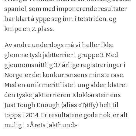
spaniel, som med imponerende resultater
har klart å yppe seg inn i tetstriden, og
knipe en 2. plass.
Av andre underdogs må vi heller ikke
glemme tysk jaktterrier i gruppe 3. Med
gjennomsnittlig 37 årlige registreringer i
Norge, er det konkurransens minste rase.
Med en unik merittliste i ung alder, klatret
den tyske jaktterrieren Klokkarsteinens
Just Tough Enough (alias «Tøffy) helt til
topps i 2014. Er resultatene gode nok, er alt
mulig i «Årets Jakthund»!