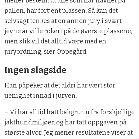
mener bestemt at alle som har havnet på
pallen, har fortjent plassen. Så kan det
selvsagt tenkes at en annen jury i svært
jevne år ville rokert på de øverste plassene,
men slik vil det alltid være med en
juryordning, sier Oppegård.
Ingen slagside
Han påpeker at det aldri har vært stor
uenighet innad i juryen.
– Vi har alltid hatt bakgrunn fra forskjellige
jakthundmiljøer, og har tatt oppgaven på
største alvor. Jeg mener resultatene viser at