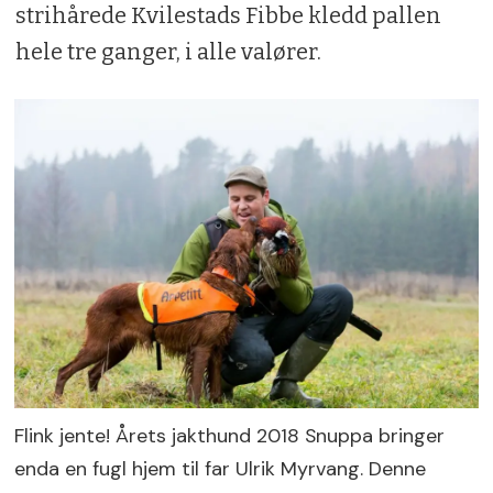
strihårede Kvilestads Fibbe kledd pallen
hele tre ganger, i alle valører.
Flink jente! Årets jakthund 2018 Snuppa bringer
enda en fugl hjem til far Ulrik Myrvang. Denne