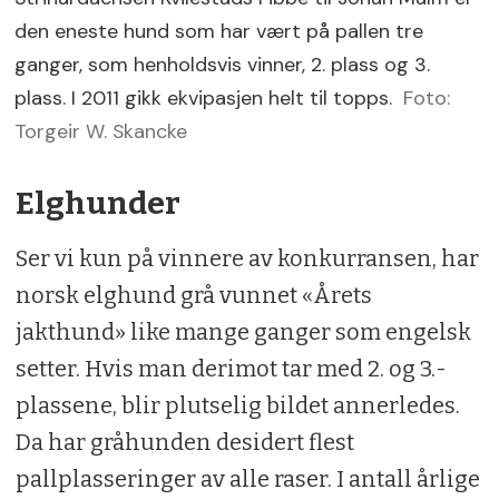
den eneste hund som har vært på pallen tre
ganger, som henholdsvis vinner, 2. plass og 3.
plass. I 2011 gikk ekvipasjen helt til topps.
Foto:
Torgeir W. Skancke
Elghunder
Ser vi kun på vinnere av konkurransen, har
norsk elghund grå vunnet «Årets
jakthund» like mange ganger som engelsk
setter. Hvis man derimot tar med 2. og 3.-
plassene, blir plutselig bildet annerledes.
Da har gråhunden desidert flest
pallplasseringer av alle raser. I antall årlige