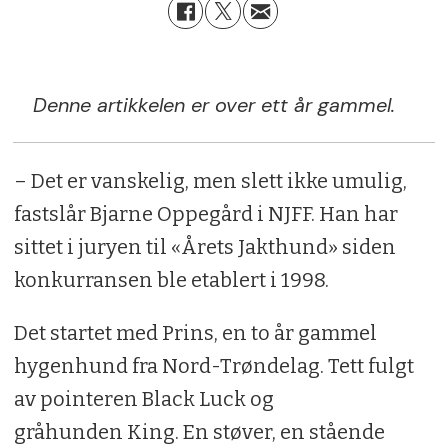
Denne artikkelen er over ett år gammel.
– Det er vanskelig, men slett ikke umulig,
fastslår Bjarne Oppegård i NJFF. Han har
sittet i juryen til «Årets Jakthund» siden
konkurransen ble etablert i 1998.
Det startet med Prins, en to år gammel
hygenhund fra Nord-Trøndelag. Tett fulgt
av pointeren Black Luck og
gråhunden King. En støver, en stående