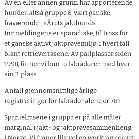
Av en eller annen grunn har apporterende
hunder, altså gruppe 8, vært ganske
fraværende i «Årets jakthund».
Innmeldingene er sporadiske, til tross for
et ganske aktivt jaktprøvemiljø, i hvert fall
blant retrieverrasene. Av pallplasser siden
1998, finner vi kun to labradorer, med hver
sin 3. plass.
Antall gjennomsnittlige årlige
registreringer for labrador alene er 781.
Spanielrasene i gruppa er på alle måter
marginal i jakt- og jaktprøvesammenheng
i Norge. Vi finner likevel en working cocker