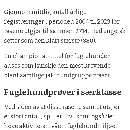
Gjennomsnittlig antall årlige
registreringer i perioden 2004 til 2023 for
rasene utgjør til sammen 2714, med engelsk
setter som den klart største (880).
En championat-tittel for fuglehunder
anses som kanskje den mest krevende
blant samtlige jakthundgrupper/raser.
Fuglehundprøver i særklasse
Ved siden av at disse rasene samlet utgjør
et stort antall, spiller utvilsomt også det
høye aktivitetsnivået i fuglehundmiljøet