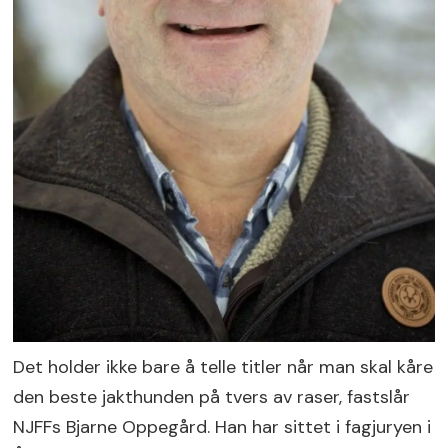
Det holder ikke bare å telle titler når man skal kåre
den beste jakthunden på tvers av raser, fastslår
NJFFs Bjarne Oppegård. Han har sittet i fagjuryen i