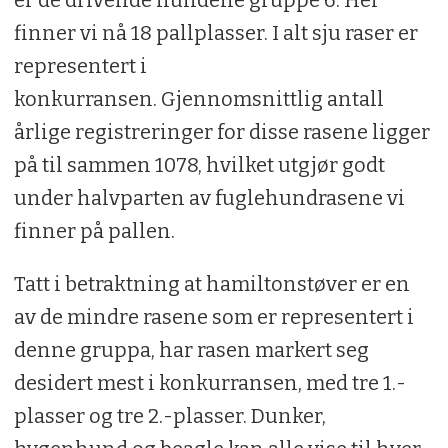
finner vi nå 18 pallplasser. I alt sju raser er
representert i
konkurransen. Gjennomsnittlig antall
årlige registreringer for disse rasene ligger
på til sammen 1078, hvilket utgjør godt
under halvparten av fuglehundrasene vi
finner på pallen.
Tatt i betraktning at hamiltonstøver er en
av de mindre rasene som er representert i
denne gruppa, har rasen markert seg
desidert mest i konkurransen, med tre 1.-
plasser og tre 2.-plasser. Dunker,