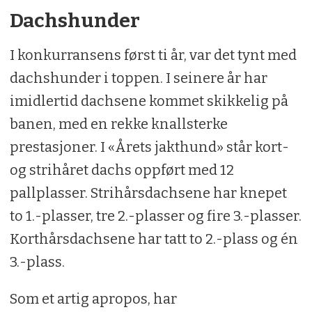
Dachshunder
I konkurransens først ti år, var det tynt med
dachshunder i toppen. I seinere år har
imidlertid dachsene kommet skikkelig på
banen, med en rekke knallsterke
prestasjoner. I «Årets jakthund» står kort-
og strihåret dachs oppført med 12
pallplasser. Strihårsdachsene har knepet
to 1.-plasser, tre 2.-plasser og fire 3.-plasser.
Korthårsdachsene har tatt to 2.-plass og én
3.-plass.
Som et artig apropos, har