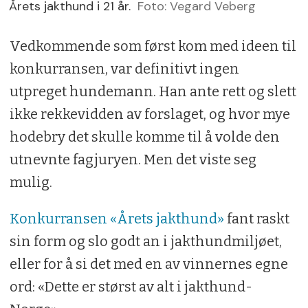
Årets jakthund i 21 år.
Foto: Vegard Veberg
Vedkommende som først kom med ideen til
konkurransen, var definitivt ingen
utpreget hundemann. Han ante rett og slett
ikke rekkevidden av forslaget, og hvor mye
hodebry det skulle komme til å volde den
utnevnte fagjuryen. Men det viste seg
mulig.
Konkurransen «Årets jakthund»
fant raskt
sin form og slo godt an i jakthundmiljøet,
eller for å si det med en av vinnernes egne
ord: «Dette er størst av alt i jakthund-