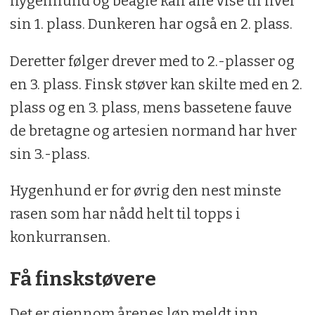
hygenhund og beagle kan alle vise til hver
sin 1. plass. Dunkeren har også en 2. plass.
Deretter følger drever med to 2.-plasser og
en 3. plass. Finsk støver kan skilte med en 2.
plass og en 3. plass, mens bassetene fauve
de bretagne og artesien normand har hver
sin 3.-plass.
Hygenhund er for øvrig den nest minste
rasen som har nådd helt til topps i
konkurransen.
Få finskstøvere
Det er gjennom årenes løp meldt inn