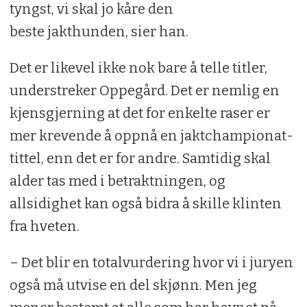
tyngst, vi skal jo kåre den
beste jakthunden, sier han.
Det er likevel ikke nok bare å telle titler,
understreker Oppegård. Det er nemlig en
kjensgjerning at det for enkelte raser er
mer krevende å oppnå en jaktchampionat-
tittel, enn det er for andre. Samtidig skal
alder tas med i betraktningen, og
allsidighet kan også bidra å skille klinten
fra hveten.
– Det blir en totalvurdering hvor vi i juryen
også må utvise en del skjønn. Men jeg