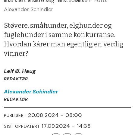
ikke klart å sikre seg førsteplassen.
Foto:
Alexander Schindler
Støvere, småhunder, elghunder og
fuglehunder i samme konkurranse.
Hvordan kårer man egentlig en verdig
vinner?
Leif Ø. Haug
REDAKTØR
Alexander
Schindler
REDAKTØR
20.08.2024 - 08:00
PUBLISERT
17.09.2024 - 14:38
SIST OPPDATERT