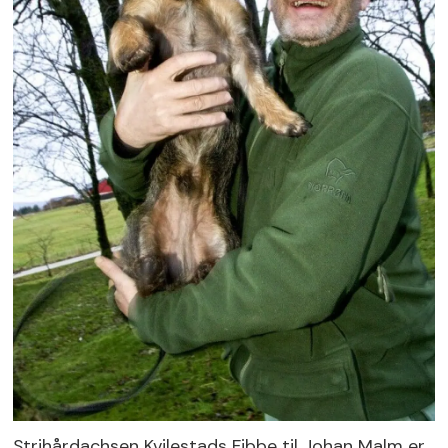
Strihårdachsen Kvilestads Fibbe til Johan Malm er