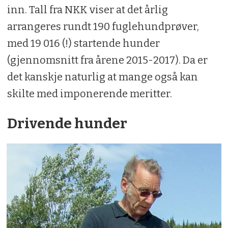
inn. Tall fra NKK viser at det årlig
arrangeres rundt 190 fuglehundprøver,
med 19 016 (!) startende hunder
(gjennomsnitt fra årene 2015-2017). Da er
det kanskje naturlig at mange også kan
skilte med imponerende meritter.
Drivende hunder