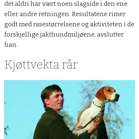
det aldri har vært noen slagside i den ene
eller andre retningen. Resultatene rimer
godt med rasestørrelsene og aktiviteten i de
forskjellige jakthundmiljøene, avslutter
han.
Kjøttvekta rår