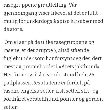
rasegruppene gir uttelling. Vår
gjennomgang viser likevel at det er fullt
mulig for underdogs å spise kirsebær med
de store.
Om vi ser på de ulike rasegruppene og
rasene, er det gruppe 7, altså stående
fuglehunder som har forsynt seg desidert
mest av premiebordet i «Årets jakthund».
Her finner vi i skrivende stund hele 26
pallplasser. Resultatene er fordelt på
rasene engelsk setter, irsk setter, stri- og
korthåret vorstehhund, pointer og gordon
setter.