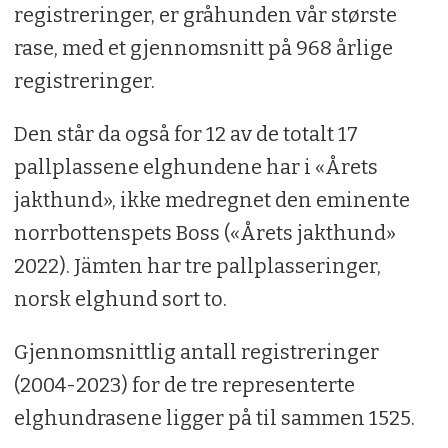
registreringer, er gråhunden vår største
rase, med et gjennomsnitt på 968 årlige
registreringer.
Den står da også for 12 av de totalt 17
pallplassene elghundene har i «Årets
jakthund», ikke medregnet den eminente
norrbottenspets Boss («Årets jakthund»
2022). Jämten har tre pallplasseringer,
norsk elghund sort to.
Gjennomsnittlig antall registreringer
(2004-2023) for de tre representerte
elghundrasene ligger på til sammen 1525.