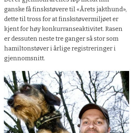
ganske få finskstøvere til «Årets jakthund»,
dette til tross for at finskstøvermiljøet er
kjent for høy konkurranseaktivitet. Rasen
er dessuten neste tre ganger så stor som
hamiltonstøver i årlige registreringer i
gjennomsnitt.