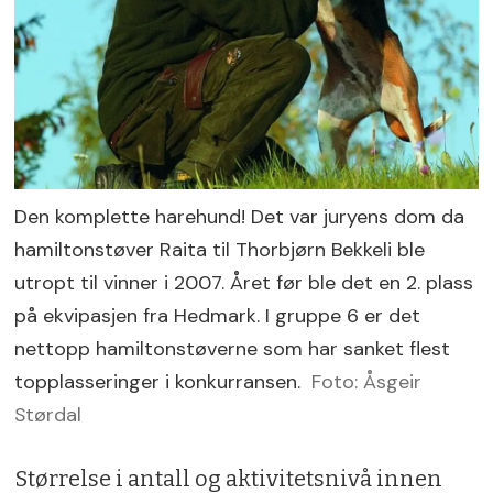
Den komplette harehund! Det var juryens dom da
hamiltonstøver Raita til Thorbjørn Bekkeli ble
utropt til vinner i 2007. Året før ble det en 2. plass
på ekvipasjen fra Hedmark. I gruppe 6 er det
nettopp hamiltonstøverne som har sanket flest
topplasseringer i konkurransen.
Foto: Åsgeir
Størdal
Størrelse i antall og aktivitetsnivå innen