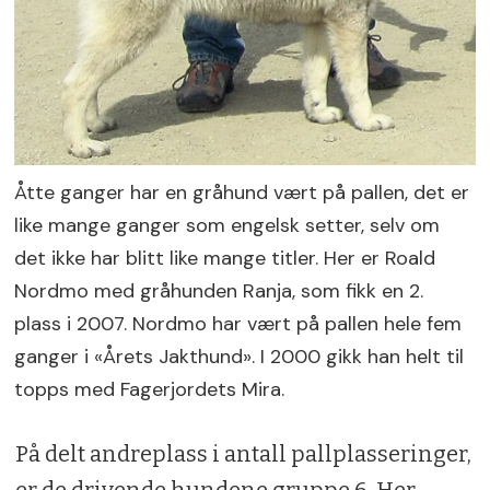
Åtte ganger har en gråhund vært på pallen, det er
like mange ganger som engelsk setter, selv om
det ikke har blitt like mange titler. Her er Roald
Nordmo med gråhunden Ranja, som fikk en 2.
plass i 2007. Nordmo har vært på pallen hele fem
ganger i «Årets Jakthund». I 2000 gikk han helt til
topps med Fagerjordets Mira.
På delt andreplass i antall pallplasseringer,
er de drivende hundene gruppe 6. Her