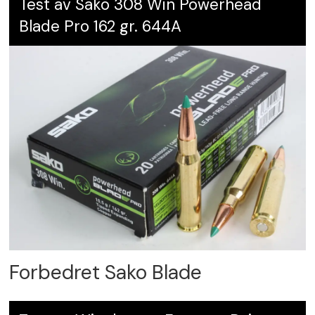
Test av Sako 308 Win Powerhead
Blade Pro 162 gr. 644A
Forbedret Sako Blade