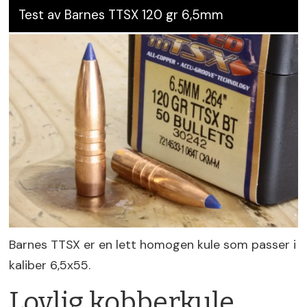
Test av Barnes TTSX 120 gr 6,5mm
Barnes TTSX er en lett homogen kule som passer i
kaliber 6,5x55.
Lovlig kobberkule