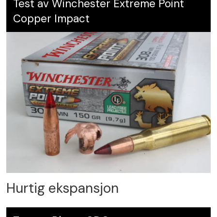
Test av Winchester Extreme Point
Copper Impact
Hurtig ekspansjon