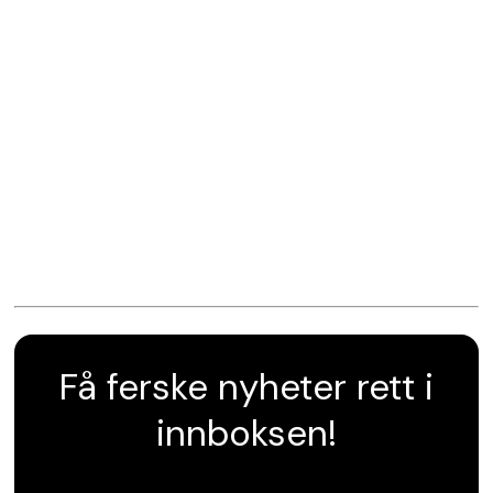
Få ferske nyheter rett i
innboksen!