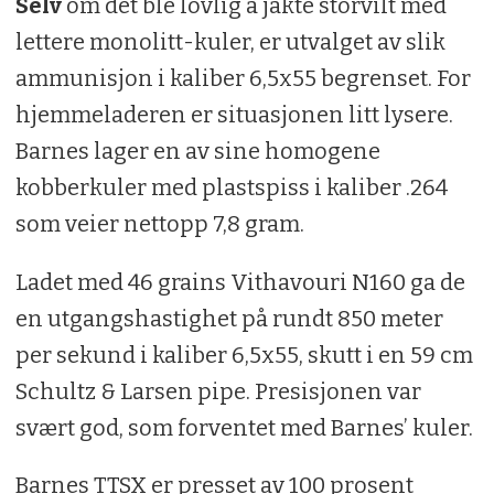
Selv
om det ble lovlig å jakte storvilt med
lettere monolitt-kuler, er utvalget av slik
ammunisjon i kaliber 6,5x55 begrenset. For
hjemmeladeren er situasjonen litt lysere.
Barnes lager en av sine homogene
kobberkuler med plastspiss i kaliber .264
som veier nettopp 7,8 gram.
Ladet med 46 grains Vithavouri N160 ga de
en utgangshastighet på rundt 850 meter
per sekund i kaliber 6,5x55, skutt i en 59 cm
Schultz & Larsen pipe. Presisjonen var
svært god, som forventet med Barnes’ kuler.
Barnes TTSX er presset av 100 prosent