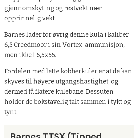
gjennomskyting og restvekt nær
opprinnelig vekt.
Barnes lader for øvrig denne kula i kaliber
6,5 Creedmoor i sin Vortex-ammunisjon,
men ikke i 6,5x55.
Fordelen med lette kobberkuler er at de kan
skyves til høyere utgangshastighet, og
dermed få flatere kulebane. Dessuten
holder de bokstavelig talt sammen i tykt og
tynt.
Barnes TTSX (Tipped