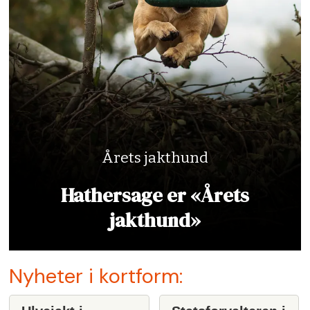
Årets jakthund
Hathersage er «Årets
jakthund»
Nyheter i kortform: