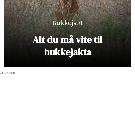
Bukkejakt
Alt du må vite til
bukkejakta
ANNONSE