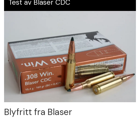
Test av Blaser CDC
Blyfritt fra Blaser