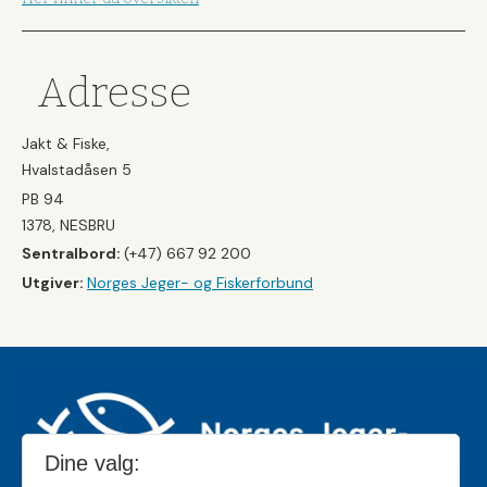
Adresse
Jakt & Fiske,
Hvalstadåsen 5
PB 94
1378, NESBRU
Sentralbord:
(+47) 667 92 200
Utgiver:
Norges Jeger- og Fiskerforbund
Dine valg: