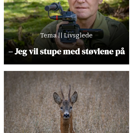
Tema || Livsglede
– Jeg vil stupe med støvlene på