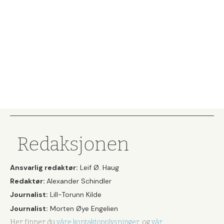
Redaksjonen
Ansvarlig redaktør:
Leif Ø. Haug
Redaktør:
Alexander Schindler
Journalist:
Lill-Torunn Kilde
Journalist:
Morten Øye Engelien
Her finner du
våre kontaktopplysninger
, og
vår