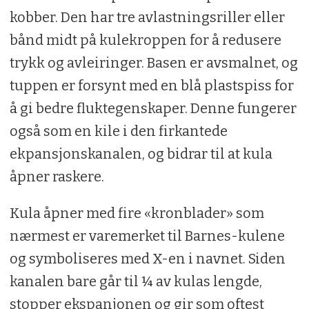
kobber. Den har tre avlastningsriller eller
bånd midt på kulekroppen for å redusere
trykk og avleiringer. Basen er avsmalnet, og
tuppen er forsynt med en blå plastspiss for
å gi bedre fluktegenskaper. Denne fungerer
også som en kile i den firkantede
ekpansjonskanalen, og bidrar til at kula
åpner raskere.
Kula åpner med fire «kronblader» som
nærmest er varemerket til Barnes-kulene
og symboliseres med X-en i navnet. Siden
kanalen bare går til ¼ av kulas lengde,
stopper ekspanjonen og gir som oftest